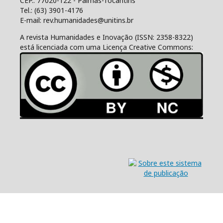
CEP.: 77020-122 - Palmas-Tocantins
Tel.: (63) 3901-4176
E-mail: rev.humanidades@unitins.br
A revista Humanidades e Inovação (ISSN: 2358-8322)
está licenciada com uma Licença Creative Commons: