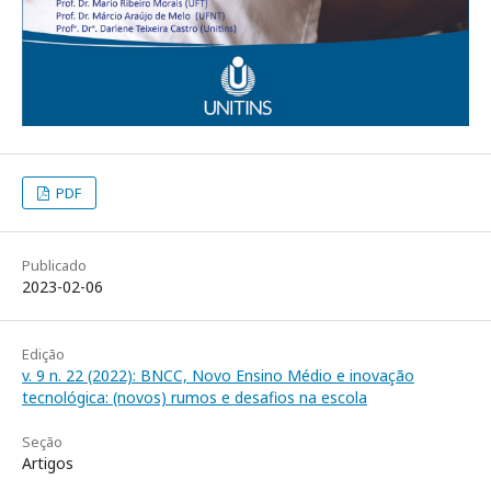
PDF
Publicado
2023-02-06
Edição
v. 9 n. 22 (2022): BNCC, Novo Ensino Médio e inovação
tecnológica: (novos) rumos e desafios na escola
Seção
Artigos