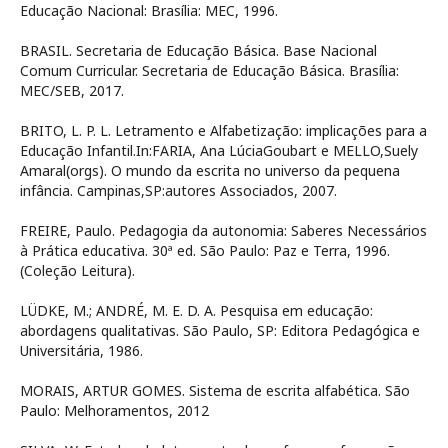
Educação Nacional: Brasília: MEC, 1996.
BRASIL. Secretaria de Educação Básica. Base Nacional
Comum Curricular. Secretaria de Educação Básica. Brasília:
MEC/SEB, 2017.
BRITO, L. P. L. Letramento e Alfabetização: implicações para a
Educação Infantil.In:FARIA, Ana LúciaGoubart e MELLO,Suely
Amaral(orgs). O mundo da escrita no universo da pequena
infância. Campinas,SP:autores Associados, 2007.
FREIRE, Paulo. Pedagogia da autonomia: Saberes Necessários
à Prática educativa. 30ª ed. São Paulo: Paz e Terra, 1996.
(Coleção Leitura).
LÜDKE, M.; ANDRÉ, M. E. D. A. Pesquisa em educação:
abordagens qualitativas. São Paulo, SP: Editora Pedagógica e
Universitária, 1986.
MORAIS, ARTUR GOMES. Sistema de escrita alfabética. São
Paulo: Melhoramentos, 2012