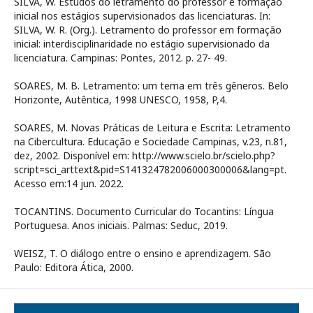
SILVA, W. Estudos do letramento do professor e formação
inicial nos estágios supervisionados das licenciaturas. In:
SILVA, W. R. (Org.). Letramento do professor em formação
inicial: interdisciplinaridade no estágio supervisionado da
licenciatura. Campinas: Pontes, 2012. p. 27- 49.
SOARES, M. B. Letramento: um tema em três gêneros. Belo
Horizonte, Autêntica, 1998 UNESCO, 1958, P,4.
SOARES, M. Novas Práticas de Leitura e Escrita: Letramento
na Cibercultura. Educação e Sociedade Campinas, v.23, n.81,
dez, 2002. Disponível em: http://www.scielo.br/scielo.php?
script=sci_arttext&pid=S141324782006000300006&lang=pt.
Acesso em:14 jun. 2022.
TOCANTINS. Documento Curricular do Tocantins: Língua
Portuguesa. Anos iniciais. Palmas: Seduc, 2019.
WEISZ, T. O diálogo entre o ensino e aprendizagem. São
Paulo: Editora Ática, 2000.