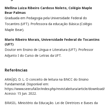
Mellina Luiza Ribeiro Cardoso Noleto,
Colégio Maple
Bear Palmas
Graduada em Pedagogia pela Universidade Federal do
Tocantins (UFT). Professora da educação Básica (Colégio
Maple Bear).
Mario Ribeiro Morais,
Universidade Federal do Tocantins
(UFT)
Doutor em Ensino de Língua e Literatura (UFT). Professor
Adjunto I do Curso de Letras da UFT.
Referências
ARAÚJO, D. L. O conceito de leitura na BNCC do Ensino
Fundamental. Disponível em:
https://www.seer.ufal.br/index.php/revistaleitura/article/downloa
Acesso: 15 Jun. 2022.
BRASIL. Ministério da Educação. Lei de Diretrizes e Bases da