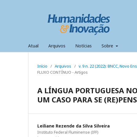
Atual
Arquivos
Notícias
Sobre
Início
/
Arquivos
/
v. 9 n. 22 (2022): BNCC, Novo E
FLUXO CONTÍNUO - Artigos
A LÍNGUA PORTUGUESA NO
UM CASO PARA SE (RE)PEN
Leiliane Rezende da Silva Silveira
Instituto Federal Fluminense (IFF)