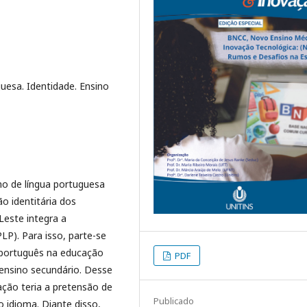
guesa. Identidade. Ensino
no de língua portuguesa
ão identitária dos
este integra a
P). Para isso, parte-se
 português na educação
PDF
 ensino secundário. Desse
ação teria a pretensão de
Publicado
o idioma. Diante disso,