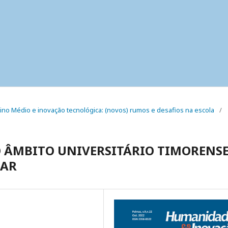
nsino Médio e inovação tecnológica: (novos) rumos e desafios na escola
/
 ÂMBITO UNIVERSITÁRIO TIMORENSE
SAR