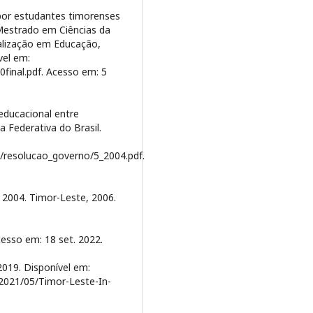
 por estudantes timorenses
(Mestrado em Ciências da
alização em Educação,
vel em:
final.pdf. Acesso em: 5
educacional entre
 Federativa do Brasil.
5/resolucao_governo/5_2004.pdf.
2004. Timor-Leste, 2006.
esso em: 18 set. 2022.
19. Disponível em:
/2021/05/Timor-Leste-In-