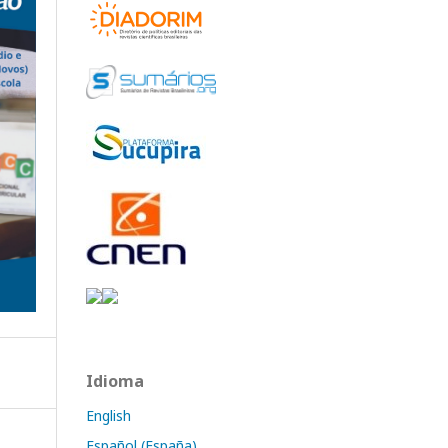
Idioma
English
Español (España)