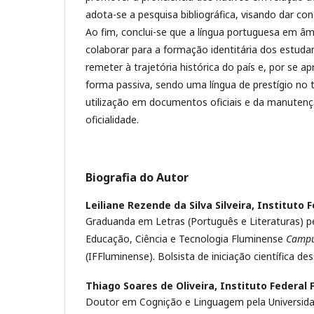
adota-se a pesquisa bibliográfica, visando dar co
Ao fim, conclui-se que a língua portuguesa em âm
colaborar para a formação identitária dos estuda
remeter à trajetória histórica do país e, por se a
forma passiva, sendo uma língua de prestígio no 
utilização em documentos oficiais e da manutenç
oficialidade.
Biografia do Autor
Leiliane Rezende da Silva Silveira,
Instituto F
Graduanda em Letras (Português e Literaturas) pe
Educação, Ciência e Tecnologia Fluminense
Camp
(IFFluminense). Bolsista de iniciação científica d
Thiago Soares de Oliveira,
Instituto Federal 
Doutor em Cognição e Linguagem pela Universida