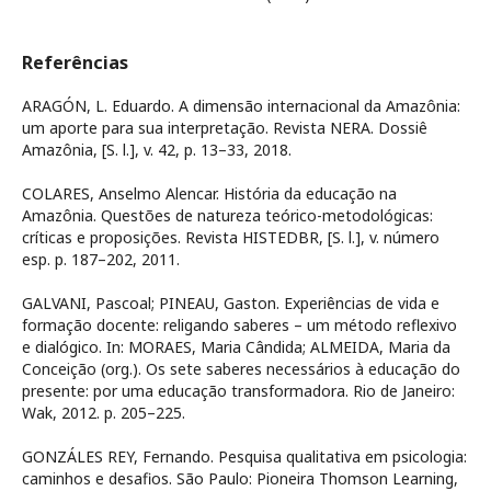
Referências
ARAGÓN, L. Eduardo. A dimensão internacional da Amazônia:
um aporte para sua interpretação. Revista NERA. Dossiê
Amazônia, [S. l.], v. 42, p. 13–33, 2018.
COLARES, Anselmo Alencar. História da educação na
Amazônia. Questões de natureza teórico-metodológicas:
críticas e proposições. Revista HISTEDBR, [S. l.], v. número
esp. p. 187–202, 2011.
GALVANI, Pascoal; PINEAU, Gaston. Experiências de vida e
formação docente: religando saberes – um método reflexivo
e dialógico. In: MORAES, Maria Cândida; ALMEIDA, Maria da
Conceição (org.). Os sete saberes necessários à educação do
presente: por uma educação transformadora. Rio de Janeiro:
Wak, 2012. p. 205–225.
GONZÁLES REY, Fernando. Pesquisa qualitativa em psicologia:
caminhos e desafios. São Paulo: Pioneira Thomson Learning,