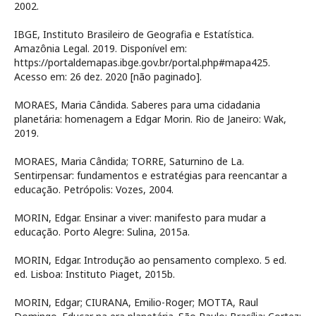
2002.
IBGE, Instituto Brasileiro de Geografia e Estatística.
Amazônia Legal. 2019. Disponível em:
https://portaldemapas.ibge.gov.br/portal.php#mapa425.
Acesso em: 26 dez. 2020 [não paginado].
MORAES, Maria Cândida. Saberes para uma cidadania
planetária: homenagem a Edgar Morin. Rio de Janeiro: Wak,
2019.
MORAES, Maria Cândida; TORRE, Saturnino de La.
Sentirpensar: fundamentos e estratégias para reencantar a
educação. Petrópolis: Vozes, 2004.
MORIN, Edgar. Ensinar a viver: manifesto para mudar a
educação. Porto Alegre: Sulina, 2015a.
MORIN, Edgar. Introdução ao pensamento complexo. 5 ed.
ed. Lisboa: Instituto Piaget, 2015b.
MORIN, Edgar; CIURANA, Emilio-Roger; MOTTA, Raul