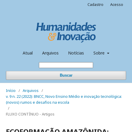
Cadastro
Acesso
Atual
Arquivos
Notícias
Sobre
Buscar
Início
/
Arquivos
/
v. 9 n. 22 (2022): BNCC, Novo Ensino Médio e inovação tecnológica:
(novos) rumos e desafios na escola
/
FLUXO CONTÍNUO - Artigos
ECOFORMAÇÃO AMAZÔNIDA: