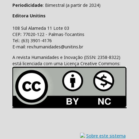
Periodicidade
: Bimestral (a partir de 2024)
Editora Unitins
108 Sul Alameda 11 Lote 03
CEP.: 77020-122 - Palmas-Tocantins
Tel.: (63) 3901-4176
E-mail: rev.humanidades@unitins.br
A revista Humanidades e Inovação (ISSN: 2358-8322)
está licenciada com uma Licença Creative Commons: