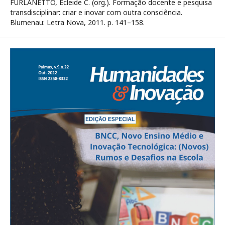
FURLANETTO, Ecleide C. (org.). Formação docente e pesquisa
transdisciplinar: criar e inovar com outra consciência.
Blumenau: Letra Nova, 2011. p. 141–158.