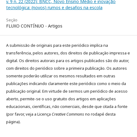
v. 9 n. 22 (2022): BNCC, Novo Ensino Médio e inovação
tecnológica: (novos) rumos e desafios na escola
Seção
FLUXO CONTÍNUO - Artigos
A submissão de originais para este periódico implica na
transferência, pelos autores, dos direitos de publicação impressa e
digital. Os direitos autorais para os artigos publicados são do autor,
com direitos do periódico sobre a primeira publicação. Os autores
somente poderão utilizar os mesmos resultados em outras
publicações indicando claramente este periódico como o meio da
publicação original. Em virtude de sermos um periódico de acesso
aberto, permite-se o uso gratuito dos artigos em aplicações
educacionais, científicas, não comerciais, desde que citada a fonte
(por favor, veja a Licença
Creative Commons
no rodapé desta
página).