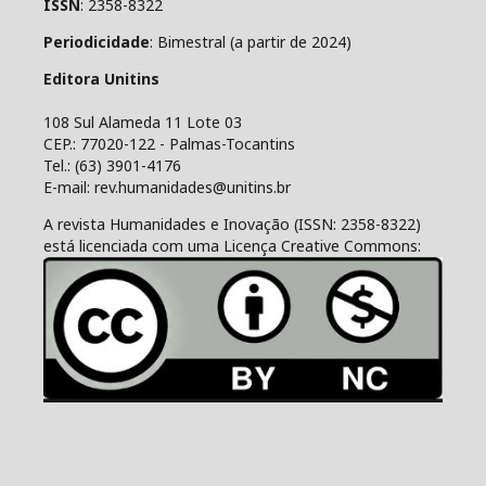
ISSN
: 2358-8322
Periodicidade
: Bimestral (a partir de 2024)
Editora Unitins
108 Sul Alameda 11 Lote 03
CEP.: 77020-122 - Palmas-Tocantins
Tel.: (63) 3901-4176
E-mail: rev.humanidades@unitins.br
A revista Humanidades e Inovação (ISSN: 2358-8322)
está licenciada com uma Licença Creative Commons: