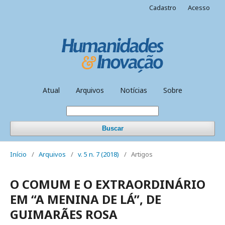
Cadastro
Acesso
Atual
Arquivos
Notícias
Sobre
Buscar
Início
/
Arquivos
/
v. 5 n. 7 (2018)
/
Artigos
O COMUM E O EXTRAORDINÁRIO
EM “A MENINA DE LÁ”, DE
GUIMARÃES ROSA