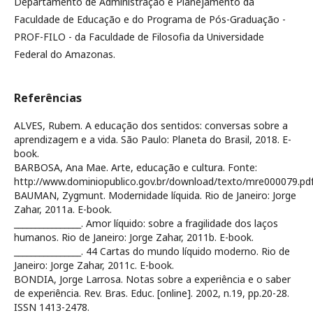
Departamento de Administração e Planejamento da
Faculdade de Educação e do Programa de Pós-Graduação -
PROF-FILO - da Faculdade de Filosofia da Universidade
Federal do Amazonas.
Referências
ALVES, Rubem. A educação dos sentidos: conversas sobre a
aprendizagem e a vida. São Paulo: Planeta do Brasil, 2018. E-
book.
BARBOSA, Ana Mae. Arte, educação e cultura. Fonte:
http://www.dominiopublico.gov.br/download/texto/mre000079.pd
BAUMAN, Zygmunt. Modernidade líquida. Rio de Janeiro: Jorge
Zahar, 2011a. E-book.
________________. Amor líquido: sobre a fragilidade dos laços
humanos. Rio de Janeiro: Jorge Zahar, 2011b. E-book.
________________. 44 Cartas do mundo líquido moderno. Rio de
Janeiro: Jorge Zahar, 2011c. E-book.
BONDIA, Jorge Larrosa. Notas sobre a experiência e o saber
de experiência. Rev. Bras. Educ. [online]. 2002, n.19, pp.20-28.
ISSN 1413-2478.