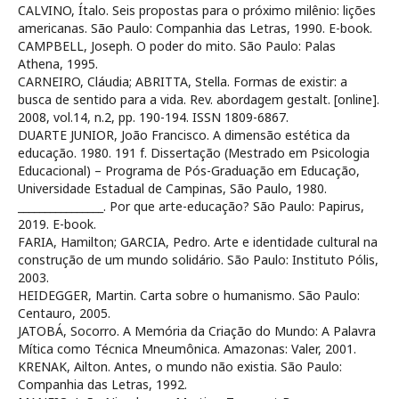
CALVINO, Ítalo. Seis propostas para o próximo milênio: lições
americanas. São Paulo: Companhia das Letras, 1990. E-book.
CAMPBELL, Joseph. O poder do mito. São Paulo: Palas
Athena, 1995.
CARNEIRO, Cláudia; ABRITTA, Stella. Formas de existir: a
busca de sentido para a vida. Rev. abordagem gestalt. [online].
2008, vol.14, n.2, pp. 190-194. ISSN 1809-6867.
DUARTE JUNIOR, João Francisco. A dimensão estética da
educação. 1980. 191 f. Dissertação (Mestrado em Psicologia
Educacional) – Programa de Pós-Graduação em Educação,
Universidade Estadual de Campinas, São Paulo, 1980.
________________. Por que arte-educação? São Paulo: Papirus,
2019. E-book.
FARIA, Hamilton; GARCIA, Pedro. Arte e identidade cultural na
construção de um mundo solidário. São Paulo: Instituto Pólis,
2003.
HEIDEGGER, Martin. Carta sobre o humanismo. São Paulo:
Centauro, 2005.
JATOBÁ, Socorro. A Memória da Criação do Mundo: A Palavra
Mítica como Técnica Mneumônica. Amazonas: Valer, 2001.
KRENAK, Ailton. Antes, o mundo não existia. São Paulo:
Companhia das Letras, 1992.