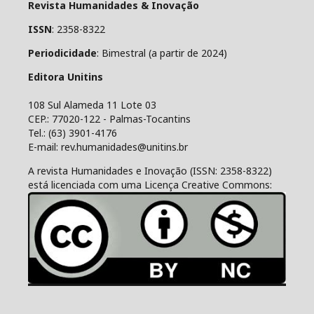
Revista Humanidades & Inovação
ISSN
: 2358-8322
Periodicidade
: Bimestral (a partir de 2024)
Editora Unitins
108 Sul Alameda 11 Lote 03
CEP.: 77020-122 - Palmas-Tocantins
Tel.: (63) 3901-4176
E-mail: rev.humanidades@unitins.br
A revista Humanidades e Inovação (ISSN: 2358-8322)
está licenciada com uma Licença Creative Commons: