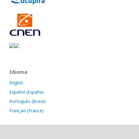
Idioma
English
Español (España)
Português (Brasil)
Français (France)