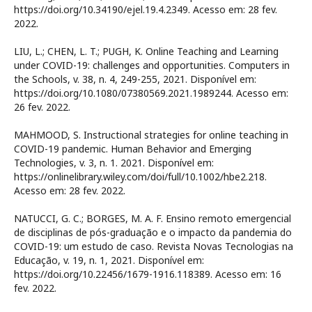
https://doi.org/10.34190/ejel.19.4.2349. Acesso em: 28 fev.
2022.
LIU, L.; CHEN, L. T.; PUGH, K. Online Teaching and Learning
under COVID-19: challenges and opportunities. Computers in
the Schools, v. 38, n. 4, 249-255, 2021. Disponível em:
https://doi.org/10.1080/07380569.2021.1989244. Acesso em:
26 fev. 2022.
MAHMOOD, S. Instructional strategies for online teaching in
COVID-19 pandemic. Human Behavior and Emerging
Technologies, v. 3, n. 1. 2021. Disponível em:
https://onlinelibrary.wiley.com/doi/full/10.1002/hbe2.218.
Acesso em: 28 fev. 2022.
NATUCCI, G. C.; BORGES, M. A. F. Ensino remoto emergencial
de disciplinas de pós-graduação e o impacto da pandemia do
COVID-19: um estudo de caso. Revista Novas Tecnologias na
Educação, v. 19, n. 1, 2021. Disponível em:
https://doi.org/10.22456/1679-1916.118389. Acesso em: 16
fev. 2022.