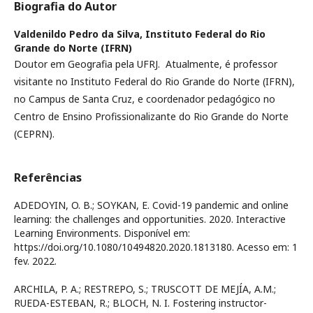
Biografia do Autor
Valdenildo Pedro da Silva,
Instituto Federal do Rio
Grande do Norte (IFRN)
Doutor em Geografia pela UFRJ. Atualmente, é professor
visitante no Instituto Federal do Rio Grande do Norte (IFRN),
no Campus de Santa Cruz, e coordenador pedagógico no
Centro de Ensino Profissionalizante do Rio Grande do Norte
(CEPRN).
Referências
ADEDOYIN, O. B.; SOYKAN, E. Covid-19 pandemic and online
learning: the challenges and opportunities. 2020. Interactive
Learning Environments. Disponível em:
https://doi.org/10.1080/10494820.2020.1813180. Acesso em: 1
fev. 2022.
ARCHILA, P. A.; RESTREPO, S.; TRUSCOTT DE MEJÍA, A.M.;
RUEDA-ESTEBAN, R.; BLOCH, N. I. Fostering instructor-