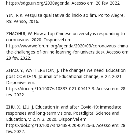
https://sdgs.un.org/2030agenda. Acesso em: 28 fev. 2022.
YIN, R.K. Pesquisa qualitativa do início ao fim. Porto Alegre,
RS: Penso, 2016.
ZHAOHUI, W. How a top Chinese university is responding to
coronavirus. 2020. Disponível em:
https://www.weforum.org/agenda/2020/03/coronavirus-china-
the-challenges-of-online-learning-for-universities/. Acesso em:
28 fev. 2022.
ZHAO, Y., WATTERSTON, J. The changes we need: Education
post COVID-19. Journal of Educational Change, v. 22. 2021.
Disponível em:
https://doi.org/10.1007/s10833-021-09417-3. Acesso em: 28
fev. 2022.
ZHU, X.; LIU, J. Education in and after Covid-19: immediate
responses and long-term visions. Postdigital Science and
Education, v. 2, n. 3. 2020. Disponível em:
https://doi.org/10.1007/s42438-020-00126-3. Acesso em: 28
fev. 2022.