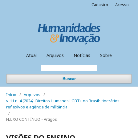
Cadastro
Acesso
Atual
Arquivos
Notícias
Sobre
Buscar
Início
/
Arquivos
/
v. 11 n. 4 (2024): Direitos Humanos LGBT+ no Brasil: itinerários
reflexivos e agência de militância
/
FLUXO CONTÍNUO - Artigos
VISÕES DO ENSINO-