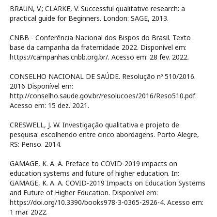
BRAUN, V.; CLARKE, V. Successful qualitative research: a
practical guide for Beginners. London: SAGE, 2013.
CNBB - Conferência Nacional dos Bispos do Brasil. Texto
base da campanha da fraternidade 2022. Disponível em:
https://campanhas.cnbb.org.br/. Acesso em: 28 fev. 2022.
CONSELHO NACIONAL DE SAÚDE. Resolução nº 510/2016.
2016 Disponível em:
http://conselho.saude.gov.br/resolucoes/2016/Reso510.pdf.
Acesso em: 15 dez. 2021.
CRESWELL, J. W. Investigação qualitativa e projeto de
pesquisa: escolhendo entre cinco abordagens. Porto Alegre,
RS: Penso. 2014.
GAMAGE, K. A. A. Preface to COVID-2019 impacts on
education systems and future of higher education. In:
GAMAGE, K. A. A. COVID-2019 Impacts on Education Systems
and Future of Higher Education. Disponível em:
https://doi.org/10.3390/books978-3-0365-2926-4. Acesso em:
1 mar. 2022.