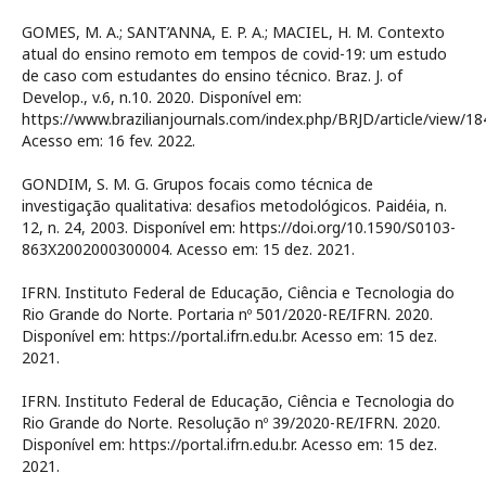
GOMES, M. A.; SANT’ANNA, E. P. A.; MACIEL, H. M. Contexto
atual do ensino remoto em tempos de covid-19: um estudo
de caso com estudantes do ensino técnico. Braz. J. of
Develop., v.6, n.10. 2020. Disponível em:
https://www.brazilianjournals.com/index.php/BRJD/article/view/18
Acesso em: 16 fev. 2022.
GONDIM, S. M. G. Grupos focais como técnica de
investigação qualitativa: desafios metodológicos. Paidéia, n.
12, n. 24, 2003. Disponível em: https://doi.org/10.1590/S0103-
863X2002000300004. Acesso em: 15 dez. 2021.
IFRN. Instituto Federal de Educação, Ciência e Tecnologia do
Rio Grande do Norte. Portaria nº 501/2020-RE/IFRN. 2020.
Disponível em: https://portal.ifrn.edu.br. Acesso em: 15 dez.
2021.
IFRN. Instituto Federal de Educação, Ciência e Tecnologia do
Rio Grande do Norte. Resolução nº 39/2020-RE/IFRN. 2020.
Disponível em: https://portal.ifrn.edu.br. Acesso em: 15 dez.
2021.