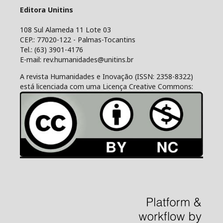
Editora Unitins
108 Sul Alameda 11 Lote 03
CEP.: 77020-122 - Palmas-Tocantins
Tel.: (63) 3901-4176
E-mail: rev.humanidades@unitins.br
A revista Humanidades e Inovação (ISSN: 2358-8322)
está licenciada com uma Licença Creative Commons: