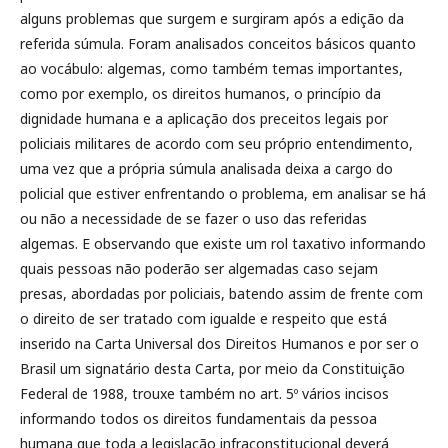
alguns problemas que surgem e surgiram após a edição da
referida súmula. Foram analisados conceitos básicos quanto
ao vocábulo: algemas, como também temas importantes,
como por exemplo, os direitos humanos, o princípio da
dignidade humana e a aplicação dos preceitos legais por
policiais militares de acordo com seu próprio entendimento,
uma vez que a própria súmula analisada deixa a cargo do
policial que estiver enfrentando o problema, em analisar se há
ou não a necessidade de se fazer o uso das referidas
algemas. E observando que existe um rol taxativo informando
quais pessoas não poderão ser algemadas caso sejam
presas, abordadas por policiais, batendo assim de frente com
o direito de ser tratado com igualde e respeito que está
inserido na Carta Universal dos Direitos Humanos e por ser o
Brasil um signatário desta Carta, por meio da Constituição
Federal de 1988, trouxe também no art. 5º vários incisos
informando todos os direitos fundamentais da pessoa
humana que toda a legislação infraconstitucional deverá