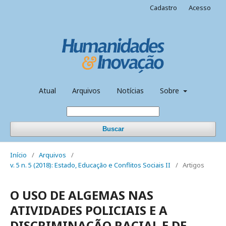
Cadastro
Acesso
Atual
Arquivos
Notícias
Sobre
Buscar
Início
/
Arquivos
/
v. 5 n. 5 (2018): Estado, Educação e Conflitos Sociais II
/
Artigos
O USO DE ALGEMAS NAS
ATIVIDADES POLICIAIS E A
DISCRIMINAÇÃO RACIAL E DE