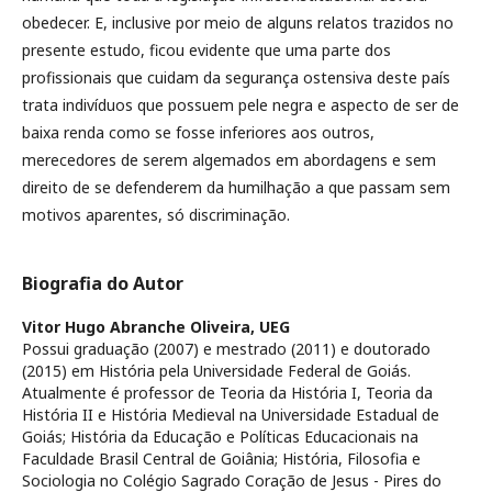
obedecer. E, inclusive por meio de alguns relatos trazidos no
presente estudo, ficou evidente que uma parte dos
profissionais que cuidam da segurança ostensiva deste país
trata indivíduos que possuem pele negra e aspecto de ser de
baixa renda como se fosse inferiores aos outros,
merecedores de serem algemados em abordagens e sem
direito de se defenderem da humilhação a que passam sem
motivos aparentes, só discriminação.
Biografia do Autor
Vitor Hugo Abranche Oliveira,
UEG
Possui graduação (2007) e mestrado (2011) e doutorado
(2015) em História pela Universidade Federal de Goiás.
Atualmente é professor de Teoria da História I, Teoria da
História II e História Medieval na Universidade Estadual de
Goiás; História da Educação e Políticas Educacionais na
Faculdade Brasil Central de Goiânia; História, Filosofia e
Sociologia no Colégio Sagrado Coração de Jesus - Pires do