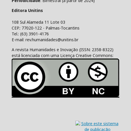
Periodicidade
: Bimestral (a partir de 2024)
Editora Unitins
108 Sul Alameda 11 Lote 03
CEP.: 77020-122 - Palmas-Tocantins
Tel.: (63) 3901-4176
E-mail: rev.humanidades@unitins.br
A revista Humanidades e Inovação (ISSN: 2358-8322)
está licenciada com uma Licença Creative Commons: