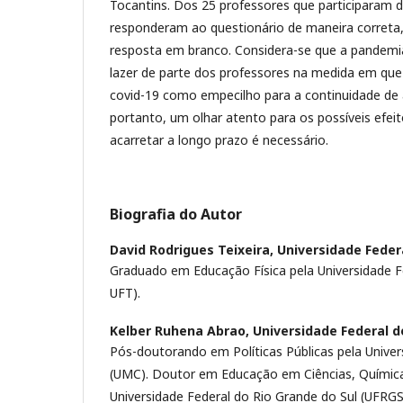
Tocantins. Dos 25 professores que participaram 
responderam ao questionário de maneira corret
resposta em branco. Considera-se que a pandemi
lazer de parte dos professores na medida em que
covid-19 como empecilho para a continuidade de a
portanto, um olhar atento para os possíveis efe
acarretar a longo prazo é necessário.
Biografia do Autor
David Rodrigues Teixeira,
Universidade Feder
Graduado em Educação Física pela Universidade F
UFT).
Kelber Ruhena Abrao,
Universidade Federal d
Pós-doutorando em Políticas Públicas pela Unive
(UMC). Doutor em Educação em Ciências, Química
Universidade Federal do Rio Grande do Sul (UFRG