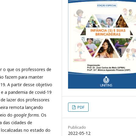
r o que os professores de
ião fazem para manter
9. A partir desse objetivo
e a pandemia de covid-19
de lazer dos professores
neira remota lançando
PDF
meio do
google forms
. Os
a das cidades de
Publicado
 localizadas no estado do
2022-05-12