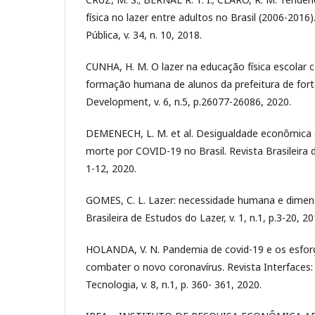
física no lazer entre adultos no Brasil (2006-201
Pública, v. 34, n. 10, 2018.
CUNHA, H. M. O lazer na educação física escolar 
formação humana de alunos da prefeitura de fortal
Development, v. 6, n.5, p.26077-26086, 2020.
DEMENECH, L. M. et al. Desigualdade econômica e
morte por COVID-19 no Brasil. Revista Brasileira d
1-12, 2020.
GOMES, C. L. Lazer: necessidade humana e dimens
Brasileira de Estudos do Lazer, v. 1, n.1, p.3-20, 20
HOLANDA, V. N. Pandemia de covid-19 e os esforç
combater o novo coronavírus. Revista Interfaces
Tecnologia, v. 8, n.1, p. 360- 361, 2020.