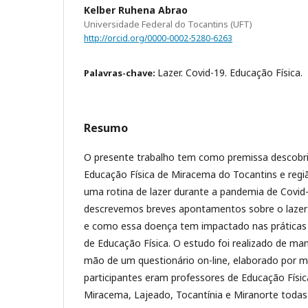
Kelber Ruhena Abrao
Universidade Federal do Tocantins (UFT)
http://orcid.org/0000-0002-5280-6263
Lazer. Covid-19. Educação Física.
Palavras-chave:
Resumo
O presente trabalho tem como premissa descobri
Educação Física de Miracema do Tocantins e reg
uma rotina de lazer durante a pandemia de Covid-1
descrevemos breves apontamentos sobre o lazer 
e como essa doença tem impactado nas práticas 
de Educação Física. O estudo foi realizado de ma
mão de um questionário on-line, elaborado por 
participantes eram professores de Educação Físic
Miracema, Lajeado, Tocantínia e Miranorte todas