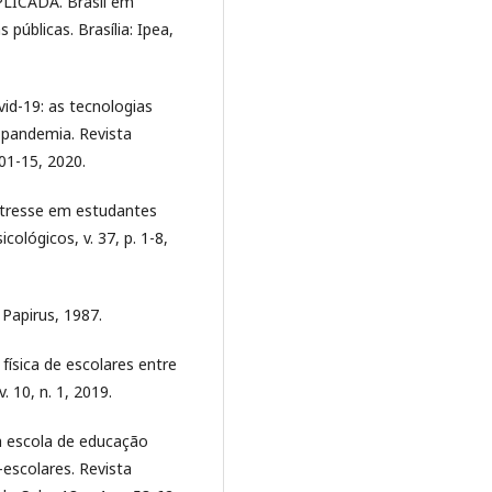
ICADA. Brasil em
públicas. Brasília: Ipea,
vid-19: as tecnologias
pandemia. Revista
 01-15, 2020.
estresse em estudantes
ológicos, v. 37, p. 1-8,
Papirus, 1987.
 física de escolares entre
. 10, n. 1, 2019.
a escola de educação
é-escolares. Revista