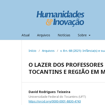
Atual
Arquivos
Notícias
Sobre
Início
/
Arquivos
/
v. 8 n. 68 (2021): Infância(s) e s
O LAZER DOS PROFESSORES
TOCANTINS E REGIÃO EM M
David Rodrigues Teixeira
Universidade Federal do Tocantins (UFT)
https://orcid.org/0000-0001-8830-4743