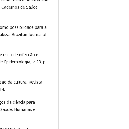
6). Cadernos de Saúde
como possibilidade para a
eza. Brazilian Journal of
 risco de infecção e
e Epidemiologia, v. 23, p.
ão da cultura. Revista
14.
os da ciência para
: Saúde, Humanas e