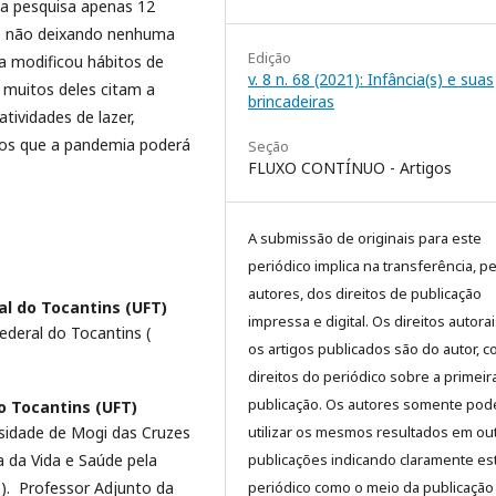
da pesquisa apenas 12
a, não deixando nenhuma
Edição
a modificou hábitos de
v. 8 n. 68 (2021): Infância(s) e suas
 muitos deles citam a
brincadeiras
tividades de lazer,
itos que a pandemia poderá
Seção
FLUXO CONTÍNUO - Artigos
A submissão de originais para este
periódico implica na transferência, p
autores, dos direitos de publicação
al do Tocantins (UFT)
impressa e digital. Os direitos autora
ederal do Tocantins (
os artigos publicados são do autor, 
direitos do periódico sobre a primeir
publicação. Os autores somente pod
o Tocantins (UFT)
rsidade de Mogi das Cruzes
utilizar os mesmos resultados em ou
 da Vida e Saúde pela
publicações indicando claramente es
S). Professor Adjunto da
periódico como o meio da publicação