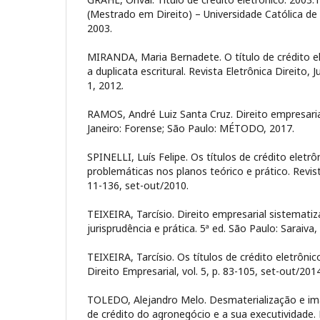
(Mestrado em Direito) – Universidade Católica de B
2003.
MIRANDA, Maria Bernadete. O título de crédito ele
a duplicata escritural. Revista Eletrônica Direito, Ju
1, 2012.
RAMOS, André Luiz Santa Cruz. Direito empresarial.
Janeiro: Forense; São Paulo: MÉTODO, 2017.
SPINELLI, Luís Felipe. Os títulos de crédito eletrô
problemáticas nos planos teórico e prático. Revista
11-136, set-out/2010.
TEIXEIRA, Tarcísio. Direito empresarial sistematiz
jurisprudência e prática. 5ª ed. São Paulo: Saraiva,
TEIXEIRA, Tarcísio. Os títulos de crédito eletrônic
Direito Empresarial, vol. 5, p. 83-105, set-out/2014
TOLEDO, Alejandro Melo. Desmaterialização e imat
de crédito do agronegócio e a sua executividade.