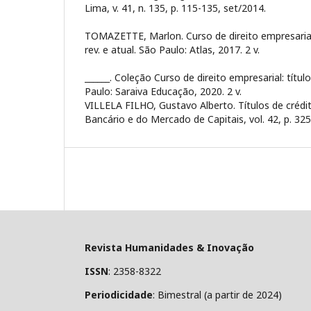
Lima, v. 41, n. 135, p. 115-135, set/2014.
TOMAZETTE, Marlon. Curso de direito empresarial: 
rev. e atual. São Paulo: Atlas, 2017. 2 v.
______. Coleção Curso de direito empresarial: títul
Paulo: Saraiva Educação, 2020. 2 v.
VILLELA FILHO, Gustavo Alberto. Títulos de crédit
Bancário e do Mercado de Capitais, vol. 42, p. 32
Revista Humanidades & Inovação
ISSN
: 2358-8322
Periodicidade
: Bimestral (a partir de 2024)