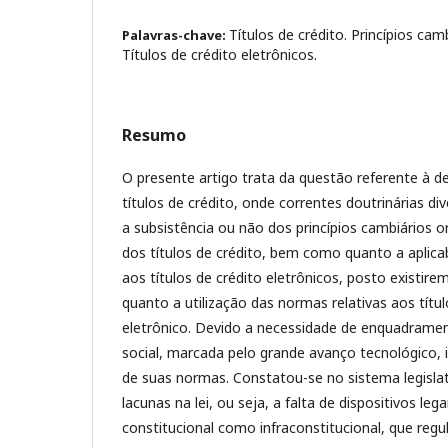
Títulos de crédito. Princípios cam
Palavras-chave:
Títulos de crédito eletrônicos.
Resumo
O presente artigo trata da questão referente à d
títulos de crédito, onde correntes doutrinárias di
a subsistência ou não dos princípios cambiários o
dos títulos de crédito, bem como quanto a aplicab
aos títulos de crédito eletrônicos, posto existir
quanto a utilização das normas relativas aos títu
eletrônico. Devido a necessidade de enquadrament
social, marcada pelo grande avanço tecnológico, i
de suas normas. Constatou-se no sistema legislati
lacunas na lei, ou seja, a falta de dispositivos le
constitucional como infraconstitucional, que re