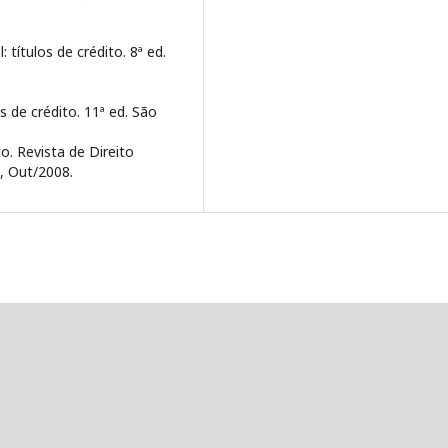
títulos de crédito. 8ª ed.
os de crédito. 11ª ed. São
o. Revista de Direito
5, Out/2008.