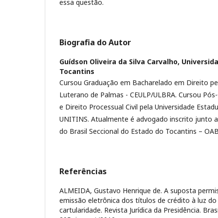
essa questão.
Biografia do Autor
Guídson Oliveira da Silva Carvalho,
Universid
Tocantins
Cursou Graduação em Bacharelado em Direito pel
Luterano de Palmas - CEULP/ULBRA. Cursou Pós-G
e Direito Processual Civil pela Universidade Estad
UNITINS. Atualmente é advogado inscrito junto
do Brasil Seccional do Estado do Tocantins – OA
Referências
ALMEIDA, Gustavo Henrique de. A suposta permiss
emissão eletrônica dos títulos de crédito à luz do
cartularidade. Revista Jurídica da Presidência. Brasíl