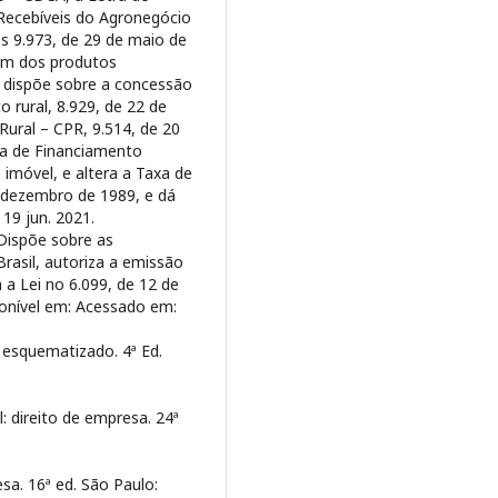
 Recebíveis do Agronegócio
os 9.973, de 29 de maio de
em dos produtos
e dispõe sobre a concessão
 rural, 8.929, de 22 de
Rural – CPR, 9.514, de 20
ma de Financiamento
sa imóvel, e altera a Taxa de
e dezembro de 1989, e dá
19 jun. 2021.
 Dispõe sobre as
rasil, autoriza a emissão
 a Lei no 6.099, de 12 de
ponível em:
Acessado em:
 esquematizado. 4ª Ed.
: direito de empresa. 24ª
esa. 16ª ed. São Paulo: