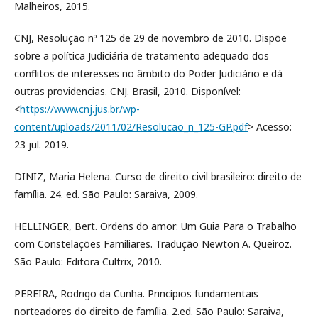
Malheiros, 2015.
CNJ, Resolução nº 125 de 29 de novembro de 2010. Dispõe
sobre a política Judiciária de tratamento adequado dos
conflitos de interesses no âmbito do Poder Judiciário e dá
outras providencias. CNJ. Brasil, 2010. Disponível:
<
https://www.cnj.jus.br/wp-
content/uploads/2011/02/Resolucao_n_125-GP.pdf
> Acesso:
23 jul. 2019.
DINIZ, Maria Helena. Curso de direito civil brasileiro: direito de
família. 24. ed. São Paulo: Saraiva, 2009.
HELLINGER, Bert. Ordens do amor: Um Guia Para o Trabalho
com Constelações Familiares. Tradução Newton A. Queiroz.
São Paulo: Editora Cultrix, 2010.
PEREIRA, Rodrigo da Cunha. Princípios fundamentais
norteadores do direito de família. 2.ed. São Paulo: Saraiva,