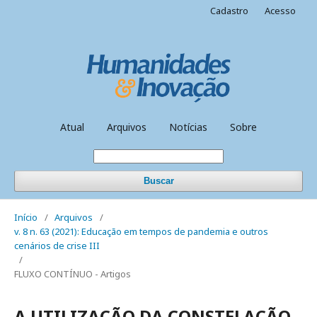
Cadastro
Acesso
Atual
Arquivos
Notícias
Sobre
Buscar
Início
/
Arquivos
/
v. 8 n. 63 (2021): Educação em tempos de pandemia e outros
cenários de crise III
/
FLUXO CONTÍNUO - Artigos
A UTILIZAÇÃO DA CONSTELAÇÃO