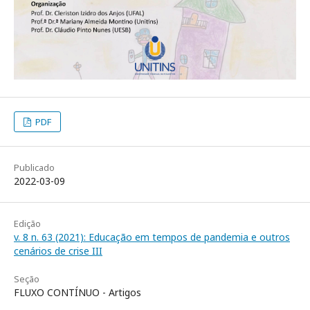
PDF
Publicado
2022-03-09
Edição
v. 8 n. 63 (2021): Educação em tempos de pandemia e outros
cenários de crise III
Seção
FLUXO CONTÍNUO - Artigos