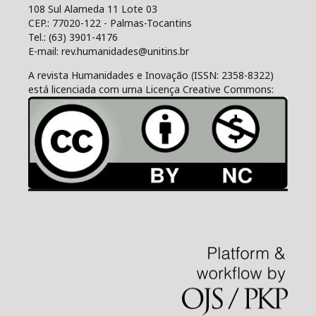
108 Sul Alameda 11 Lote 03
CEP.: 77020-122 - Palmas-Tocantins
Tel.: (63) 3901-4176
E-mail: rev.humanidades@unitins.br
A revista Humanidades e Inovação (ISSN: 2358-8322)
está licenciada com uma Licença Creative Commons: