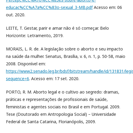
educac%CC%A7a%CC%83o-sexual_3-MB.pdf
Acesso em: 06
out. 2020.
LEITE, T. Gestar, parir e amar não é só começar. Belo
Horizonte: Letramento, 2019.
MORAIS, L. R. de. A legislação sobre o aborto e seu impacto
na saúde da mulher. Senatus, Brasília, v. 6, n. 1, p. 50-58, maio
2008. Disponível em:
https://www2.senado.leg.br/bdsf/bitstream/handle/id/131831/
sequence=6
. Acesso em: 17 set. 2020.
PORTO, R. M. Aborto legal e o cultivo ao segredo: dramas,
práticas e representações de profissionais de saúde,
feministas e agentes sociais no Brasil e em Portugal. 2009.
Tese (Doutorado em Antropologia Social) – Universidade
Federal de Santa Catarina, Florianópolis, 2009.