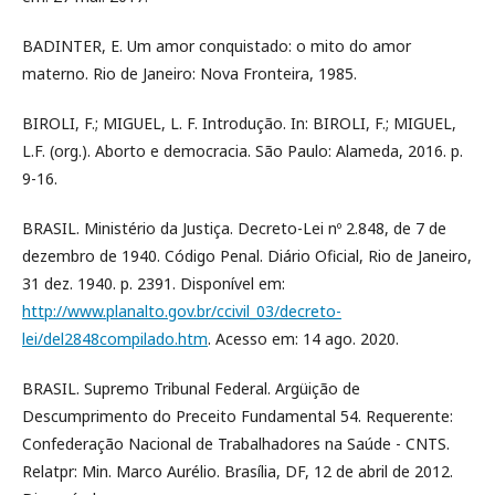
BADINTER, E. Um amor conquistado: o mito do amor
materno. Rio de Janeiro: Nova Fronteira, 1985.
BIROLI, F.; MIGUEL, L. F. Introdução. In: BIROLI, F.; MIGUEL,
L.F. (org.). Aborto e democracia. São Paulo: Alameda, 2016. p.
9-16.
BRASIL. Ministério da Justiça. Decreto-Lei nº 2.848, de 7 de
dezembro de 1940. Código Penal. Diário Oficial, Rio de Janeiro,
31 dez. 1940. p. 2391. Disponível em:
http://www.planalto.gov.br/ccivil_03/decreto-
lei/del2848compilado.htm
. Acesso em: 14 ago. 2020.
BRASIL. Supremo Tribunal Federal. Argüição de
Descumprimento do Preceito Fundamental 54. Requerente:
Confederação Nacional de Trabalhadores na Saúde - CNTS.
Relatpr: Min. Marco Aurélio. Brasília, DF, 12 de abril de 2012.