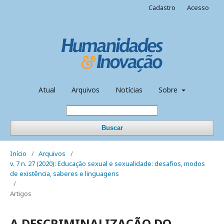
Cadastro
Acesso
Atual
Arquivos
Notícias
Sobre
Buscar
Início
/
Arquivos
/
v. 7 n. 27 (2020): Educação sexual e sexualidade: desafios, modos
de existência, saberes e linguagens
/
Artigos
A DESCRIMINALIZAÇÃO DO