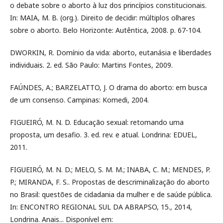
o debate sobre o aborto à luz dos princípios constitucionais.
In: MAIA, M. B. (org.). Direito de decidir: múltiplos olhares
sobre o aborto. Belo Horizonte: Autêntica, 2008. p. 67-104.
DWORKIN, R. Domínio da vida: aborto, eutanásia e liberdades
individuais. 2. ed. São Paulo: Martins Fontes, 2009.
FAÚNDES, A.; BARZELATTO, J. O drama do aborto: em busca
de um consenso. Campinas: Komedi, 2004.
FIGUEIRÓ, M. N. D. Educação sexual: retomando uma
proposta, um desafio. 3. ed. rev. e atual. Londrina: EDUEL,
2011.
FIGUEIRÓ, M. N. D.; MELO, S. M. M.; INABA, C. M.; MENDES, P.
P.; MIRANDA, F. S.. Propostas de descriminalização do aborto
no Brasil: questões de cidadania da mulher e de saúde pública.
In: ENCONTRO REGIONAL SUL DA ABRAPSO, 15., 2014,
Londrina. Anais... Disponível em: