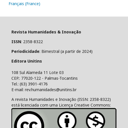
Français (France)
Revista Humanidades & Inovação
ISSN
: 2358-8322
Periodicidade
: Bimestral (a partir de 2024)
Editora Unitins
108 Sul Alameda 11 Lote 03
CEP.: 77020-122 - Palmas-Tocantins
Tel.: (63) 3901-4176
E-mail: rev.humanidades@unitins.br
A revista Humanidades e Inovação (ISSN: 2358-8322)
está licenciada com uma Licença Creative Commons: