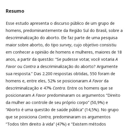
Resumo
Esse estudo apresenta o discurso público de um grupo de
homens, predominantemente da Região Sul do Brasil, sobre a
descriminalização do aborto. Ele faz parte de uma pesquisa
maior sobre aborto, do tipo
survey
, cujo objetivo consistiu
em conhecer a opinião de homens e mulheres, maiores de 18
anos, a partir da questão: “Se pudesse votar, você votaria
A
Favor
ou
Contra
a descriminalização do aborto? Argumente
sua resposta.” Das 2.200 respostas obtidas, 550 foram de
homens e, entre eles, 52% se posicionaram
A Favor
da
descriminalização e 47%
Contra
. Entre os homens que se
posicionaram
A Favor
predominaram os argumentos “Direito
da mulher ao controle de seu próprio corpo” (50,9%) e
“Aborto é uma questão de saúde pública” (14,5%). No grupo
que se posiciona
Contra,
predominaram os argumentos
“Todos têm direito à vida” (47%) e “Existem métodos