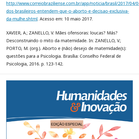
http://www.correiobraziliense.com.br/app/noticia/brasil/2017/04/
dos-brasileiros-entendem-que-o-aborto-e-decisao-exclusiva-
da-mulhe.shtml
. Acesso em: 10 maio 2017.
XAVIER, A.; ZANELLO, V. Mães ofensoras: loucas? Más?
Desconstruindo o mito da maternidade. In: ZANELLO, V.;
PORTO, M. (org.). Aborto e (não) desejo de maternidade(s):
questões para a Psicologia. Brasília: Conselho Federal de
Psicologia, 2016. p. 123-142.