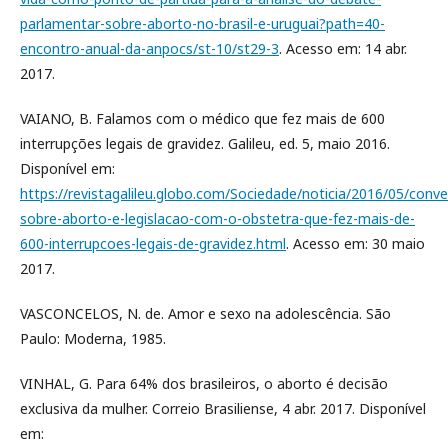
parlamentar-sobre-aborto-no-brasil-e-uruguai?path=40-
encontro-anual-da-anpocs/st-10/st29-3
. Acesso em: 14 abr.
2017.
VAIANO, B. Falamos com o médico que fez mais de 600
interrupções legais de gravidez. Galileu, ed. 5, maio 2016.
Disponível em:
https://revistagalileu.globo.com/Sociedade/noticia/2016/05/conv
sobre-aborto-e-legislacao-com-o-obstetra-que-fez-mais-de-
600-interrupcoes-legais-de-gravidez.html
. Acesso em: 30 maio
2017.
VASCONCELOS, N. de. Amor e sexo na adolescência. São
Paulo: Moderna, 1985.
VINHAL, G. Para 64% dos brasileiros, o aborto é decisão
exclusiva da mulher. Correio Brasiliense, 4 abr. 2017. Disponível
em: