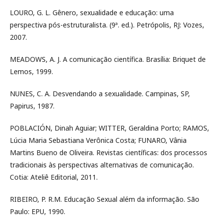
LOURO, G. L. Gênero, sexualidade e educação: uma
perspectiva pós-estruturalista. (9ª. ed.). Petrópolis, RJ: Vozes,
2007.
MEADOWS, A. J. A comunicação científica. Brasília: Briquet de
Lemos, 1999.
NUNES, C. A. Desvendando a sexualidade. Campinas, SP,
Papirus, 1987.
POBLACIÓN, Dinah Aguiar; WITTER, Geraldina Porto; RAMOS,
Lúcia Maria Sebastiana Verônica Costa; FUNARO, Vânia
Martins Bueno de Oliveira. Revistas científicas: dos processos
tradicionais às perspectivas alternativas de comunicação.
Cotia: Ateliê Editorial, 2011.
RIBEIRO, P. R.M. Educação Sexual além da informação. São
Paulo: EPU, 1990.