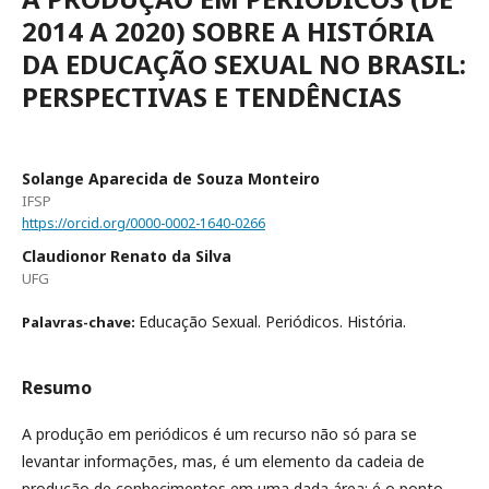
2014 A 2020) SOBRE A HISTÓRIA
DA EDUCAÇÃO SEXUAL NO BRASIL:
PERSPECTIVAS E TENDÊNCIAS
Solange Aparecida de Souza Monteiro
IFSP
https://orcid.org/0000-0002-1640-0266
Claudionor Renato da Silva
UFG
Educação Sexual. Periódicos. História.
Palavras-chave:
Resumo
A produção em periódicos é um recurso não só para se
levantar informações, mas, é um elemento da cadeia de
produção de conhecimentos em uma dada área; é o ponto