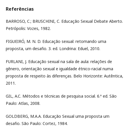
Referências
BARROSO, C.; BRUSCHINI, C. Educação Sexual Debate Aberto.
Petrópolis: Vozes, 1982.
FIGUEIRÓ, M. N. D. Educação sexual: retomando uma
proposta, um desafio. 3. ed. Londrina: Eduel, 2010.
FURLANI, J. Educação sexual na sala de aula: relações de
gênero, orientação sexual e igualdade étnico-racial numa
proposta de respeito às diferenças. Belo Horizonte: Autêntica,
2011.
GIL, A.C. Métodos e técnicas de pesquisa social. 6.ª ed. São
Paulo: Atlas, 2008.
GOLDBERG, M.A.A. Educação Sexual uma proposta um
desafio. São Paulo: Cortez, 1984.