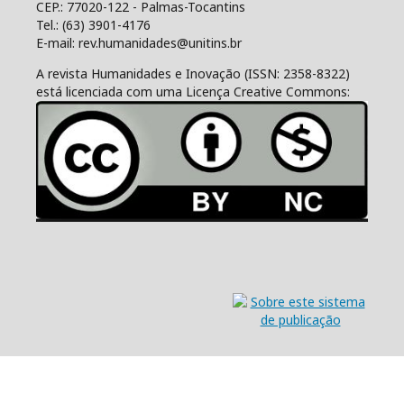
CEP.: 77020-122 - Palmas-Tocantins
Tel.: (63) 3901-4176
E-mail: rev.humanidades@unitins.br
A revista Humanidades e Inovação (ISSN: 2358-8322)
está licenciada com uma Licença Creative Commons: