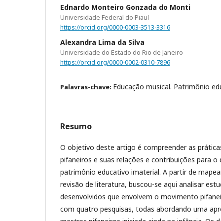
Ednardo Monteiro Gonzada do Monti
Universidade Federal do Piauí
https://orcid.org/0000-0003-3513-3316
Alexandra Lima da Silva
Universidade do Estado do Rio de Janeiro
https://orcid.org/0000-0002-0310-7896
Educação musical. Patrimônio educ
Palavras-chave:
Resumo
O objetivo deste artigo é compreender as prátic
pifaneiros e suas relações e contribuições para 
patrimônio educativo imaterial. A partir de mapea
revisão de literatura, buscou-se aqui analisar estu
desenvolvidos que envolvem o movimento pifaneir
com quatro pesquisas, todas abordando uma apr