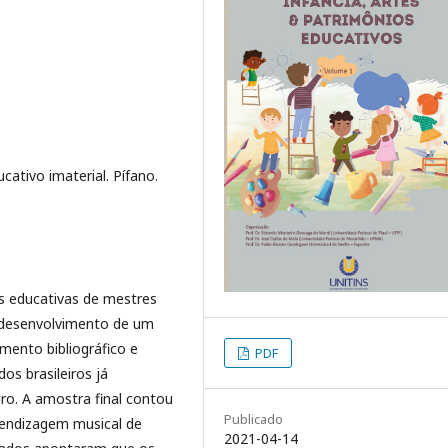
ativo imaterial. Pífano.
as educativas de mestres
o desenvolvimento de um
mento bibliográfico e
PDF
dos brasileiros já
o. A amostra final contou
Publicado
endizagem musical de
2021-04-14