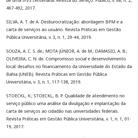
de uma IFES centenária. Revista do Serviço. Público, v. 68, n. 2,
467-492, 2017.
SILVA, A. T. de A. Desburocratização: abordagem BPM e a
carta de serviços ao usuário. Revista Práticas em Gestão
Pública Universitária, v. 3, n. 1, 29-44, 2019.
SOUZA, A. C. S. de.; MOTA JÚNIOR, A. de M.; DAMASIO, A. B.;
OLIVEIRA, C. N. de. Compromisso social e desenvolvimento
local: desafios no financiamento da Universidade do Estado da
Bahia (UNEB). Revista Práticas em Gestão Pública
Universitária, v. 3, n. 1, 117-138, 2019.
STOECKL, K.; STOECKL, B. P. Qualidade de atendimento no
serviço público uma análise da divulgação e implantação da
carta de serviços ao cidadão nas universidades federais.
Revista Práticas em Gestão Pública Universitária, v. 1, n. 1, 01-
19, 2017.