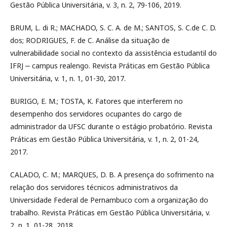
Gestão Pública Universitária, v. 3, n. 2, 79-106, 2019.
BRUM, L. di R.; MACHADO, S. C. A. de M.; SANTOS, S. C.de C. D.
dos; RODRIGUES, F. de C. Análise da situação de
vulnerabilidade social no contexto da assistência estudantil do
IFRJ ‒ campus realengo. Revista Práticas em Gestão Pública
Universitária, v. 1, n. 1, 01-30, 2017.
BURIGO, E. M.; TOSTA, K. Fatores que interferem no
desempenho dos servidores ocupantes do cargo de
administrador da UFSC durante o estágio probatório. Revista
Práticas em Gestão Pública Universitária, v. 1, n. 2, 01-24,
2017.
CALADO, C. M.; MARQUES, D. B. A presença do sofrimento na
relação dos servidores técnicos administrativos da
Universidade Federal de Pernambuco com a organização do
trabalho. Revista Práticas em Gestão Pública Universitária, v.
2, n. 1, 01-28, 2018.