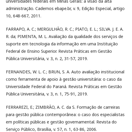
universidades federais em Minas Gerais: a visão da alta
administração. Cadernos ebape.br, v. 9, Edição Especial, artigo
10, 648-667, 2011.
FARRAPO, A. C.; MERGULHÃO, R. C.; PIATO, E. L.; SILVA. J. E. A.
R. da; PIMENTA, M. L. Avaliação da qualidade dos serviços de
suporte em tecnologia da informação em uma Instituição
Federal de Ensino Superior. Revista Práticas em Gestão
Pública Universitária, v. 3, n. 2, 31-57, 2019.
FERNANDES, W. L. C.; BRUN, S. A. Auto avaliação institucional
como ferramenta de apoio à gestão universitária: o caso da
Universidade Federal do Paraná. Revista Práticas em Gestão
Pública Universitária, v. 3, n. 1, 75-91, 2019.
FERRAREZI, E.; ZIMBRÃO, A. C. da S. Formação de carreiras
para gestão pública contemporânea: o caso dos especialistas
em políticas públicas e gestão governamental. Revista do
Serviço Público, Brasília, v. 57, n. 1, 63-86, 2006.