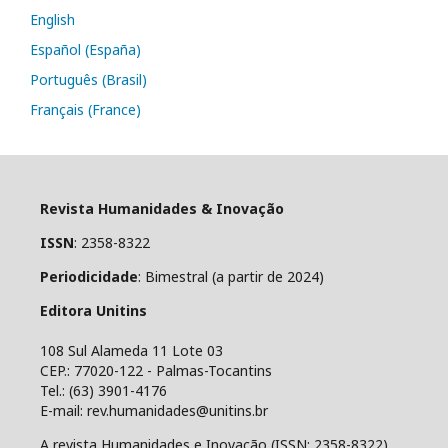
English
Español (España)
Português (Brasil)
Français (France)
Revista Humanidades & Inovação
ISSN
: 2358-8322
Periodicidade
: Bimestral (a partir de 2024)
Editora Unitins
108 Sul Alameda 11 Lote 03
CEP.: 77020-122 - Palmas-Tocantins
Tel.: (63) 3901-4176
E-mail: rev.humanidades@unitins.br
A revista Humanidades e Inovação (ISSN: 2358-8322)