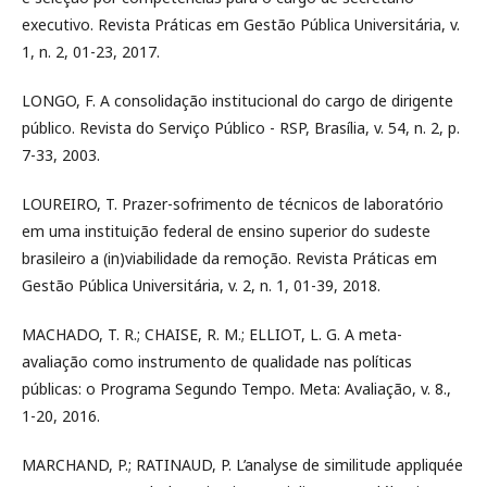
executivo. Revista Práticas em Gestão Pública Universitária, v.
1, n. 2, 01-23, 2017.
LONGO, F. A consolidação institucional do cargo de dirigente
público. Revista do Serviço Público - RSP, Brasília, v. 54, n. 2, p.
7-33, 2003.
LOUREIRO, T. Prazer-sofrimento de técnicos de laboratório
em uma instituição federal de ensino superior do sudeste
brasileiro a (in)viabilidade da remoção. Revista Práticas em
Gestão Pública Universitária, v. 2, n. 1, 01-39, 2018.
MACHADO, T. R.; CHAISE, R. M.; ELLIOT, L. G. A meta-
avaliação como instrumento de qualidade nas políticas
públicas: o Programa Segundo Tempo. Meta: Avaliação, v. 8.,
1-20, 2016.
MARCHAND, P.; RATINAUD, P. L’analyse de similitude appliquée