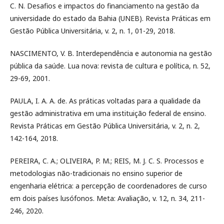
C. N. Desafios e impactos do financiamento na gestão da
universidade do estado da Bahia (UNEB). Revista Práticas em
Gestão Pública Universitária, v. 2, n. 1, 01-29, 2018.
NASCIMENTO, V. B. Interdependência e autonomia na gestão
pública da saúde. Lua nova: revista de cultura e política, n. 52,
29-69, 2001.
PAULA, I. A. A. de. As práticas voltadas para a qualidade da
gestão administrativa em uma instituição federal de ensino.
Revista Práticas em Gestão Pública Universitária, v. 2, n. 2,
142-164, 2018.
PEREIRA, C. A.; OLIVEIRA, P. M.; REIS, M. J. C. S. Processos e
metodologias não-tradicionais no ensino superior de
engenharia elétrica: a percepção de coordenadores de curso
em dois países lusófonos. Meta: Avaliação, v. 12, n. 34, 211-
246, 2020.