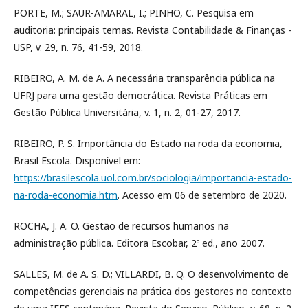
PORTE, M.; SAUR-AMARAL, I.; PINHO, C. Pesquisa em
auditoria: principais temas. Revista Contabilidade & Finanças -
USP, v. 29, n. 76, 41-59, 2018.
RIBEIRO, A. M. de A. A necessária transparência pública na
UFRJ para uma gestão democrática. Revista Práticas em
Gestão Pública Universitária, v. 1, n. 2, 01-27, 2017.
RIBEIRO, P. S. Importância do Estado na roda da economia,
Brasil Escola. Disponível em:
https://brasilescola.uol.com.br/sociologia/importancia-estado-
na-roda-economia.htm
. Acesso em 06 de setembro de 2020.
ROCHA, J. A. O. Gestão de recursos humanos na
administração pública. Editora Escobar, 2º ed., ano 2007.
SALLES, M. de A. S. D.; VILLARDI, B. Q. O desenvolvimento de
competências gerenciais na prática dos gestores no contexto