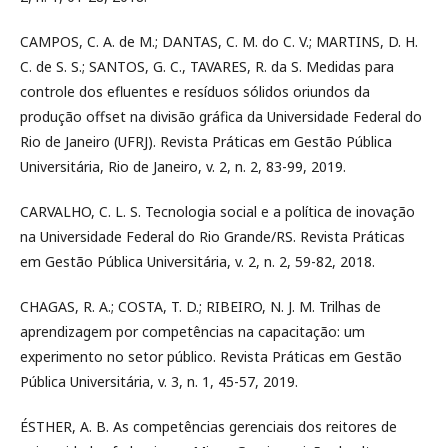
CAMPOS, C. A. de M.; DANTAS, C. M. do C. V.; MARTINS, D. H.
C. de S. S.; SANTOS, G. C., TAVARES, R. da S. Medidas para
controle dos efluentes e resíduos sólidos oriundos da
produção offset na divisão gráfica da Universidade Federal do
Rio de Janeiro (UFRJ). Revista Práticas em Gestão Pública
Universitária, Rio de Janeiro, v. 2, n. 2, 83-99, 2019.
CARVALHO, C. L. S. Tecnologia social e a política de inovação
na Universidade Federal do Rio Grande/RS. Revista Práticas
em Gestão Pública Universitária, v. 2, n. 2, 59-82, 2018.
CHAGAS, R. A.; COSTA, T. D.; RIBEIRO, N. J. M. Trilhas de
aprendizagem por competências na capacitação: um
experimento no setor público. Revista Práticas em Gestão
Pública Universitária, v. 3, n. 1, 45-57, 2019.
ÉSTHER, A. B. As competências gerenciais dos reitores de