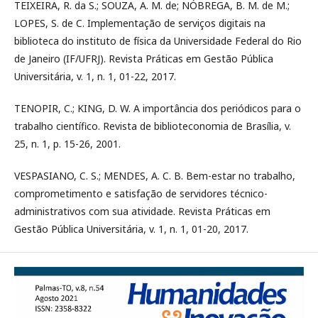
TEIXEIRA, R. da S.; SOUZA, A. M. de; NÓBREGA, B. M. de M.;
LOPES, S. de C. Implementação de serviços digitais na
biblioteca do instituto de física da Universidade Federal do Rio
de Janeiro (IF/UFRJ). Revista Práticas em Gestão Pública
Universitária, v. 1, n. 1, 01-22, 2017.
TENOPIR, C.; KING, D. W. A importância dos periódicos para o
trabalho científico. Revista de biblioteconomia de Brasília, v.
25, n. 1, p. 15-26, 2001.
VESPASIANO, C. S.; MENDES, A. C. B. Bem-estar no trabalho,
comprometimento e satisfação de servidores técnico-
administrativos com sua atividade. Revista Práticas em
Gestão Pública Universitária, v. 1, n. 1, 01-20, 2017.