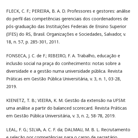
FLECK, C. F.; PEREIRA, B. A. D. Professores e gestores: análise
do perfil das competências gerenciais dos coordenadores de
pós-graduação das Instituições Federais de Ensino Superior
(IFES) do RS, Brasil. Organizações e Sociedades, Salvador, v.
18, n. 57, p. 285-301, 2011.
FONSECA, J. C. de F.; RIBEIRO, F. A. Trabalho, educação e
inclusão social na praça do conhecimento: notas sobre a
diversidade e a gestão numa universidade pública. Revista
Práticas em Gestão Pública Universitária, v. 3, n. 1, 03-28,
2019.
KIENETZ, T. B.; VIEIRA, K. M. Gestão da extensão na UFSM:
uma análise a partir do balanced scorecard. Revista Práticas
em Gestão Pública Universitária, v. 3, n. 2, 58-78, 2019.
LEAL, F. G.; SILVA, A. C. F. da; DALMAU, M. B. L. Recrutamento
e seleção por competências para o cargo de secretário