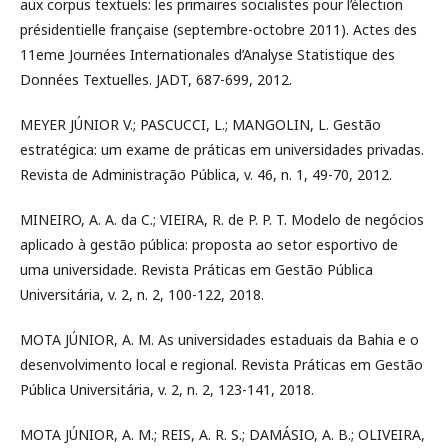
aux corpus textuels: les primaires socialistes pour l’élection
présidentielle française (septembre-octobre 2011). Actes des
11eme Journées Internationales d’Analyse Statistique des
Données Textuelles. JADT, 687-699, 2012.
MEYER JÚNIOR V.; PASCUCCI, L.; MANGOLIN, L. Gestão
estratégica: um exame de práticas em universidades privadas.
Revista de Administração Pública, v. 46, n. 1, 49-70, 2012.
MINEIRO, A. A. da C.; VIEIRA, R. de P. P. T. Modelo de negócios
aplicado à gestão pública: proposta ao setor esportivo de
uma universidade. Revista Práticas em Gestão Pública
Universitária, v. 2, n. 2, 100-122, 2018.
MOTA JÚNIOR, A. M. As universidades estaduais da Bahia e o
desenvolvimento local e regional. Revista Práticas em Gestão
Pública Universitária, v. 2, n. 2, 123-141, 2018.
MOTA JÚNIOR, A. M.; REIS, A. R. S.; DAMÁSIO, A. B.; OLIVEIRA,