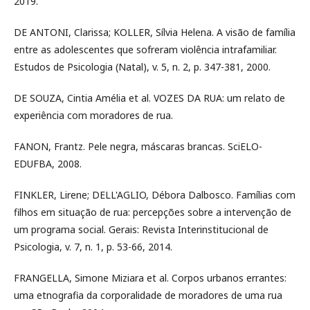
2019.
DE ANTONI, Clarissa; KOLLER, Sílvia Helena. A visão de família
entre as adolescentes que sofreram violência intrafamiliar.
Estudos de Psicologia (Natal), v. 5, n. 2, p. 347-381, 2000.
DE SOUZA, Cintia Amélia et al. VOZES DA RUA: um relato de
experiência com moradores de rua.
FANON, Frantz. Pele negra, máscaras brancas. SciELO-
EDUFBA, 2008.
FINKLER, Lirene; DELL'AGLIO, Débora Dalbosco. Famílias com
filhos em situação de rua: percepções sobre a intervenção de
um programa social. Gerais: Revista Interinstitucional de
Psicologia, v. 7, n. 1, p. 53-66, 2014.
FRANGELLA, Simone Miziara et al. Corpos urbanos errantes:
uma etnografia da corporalidade de moradores de uma rua