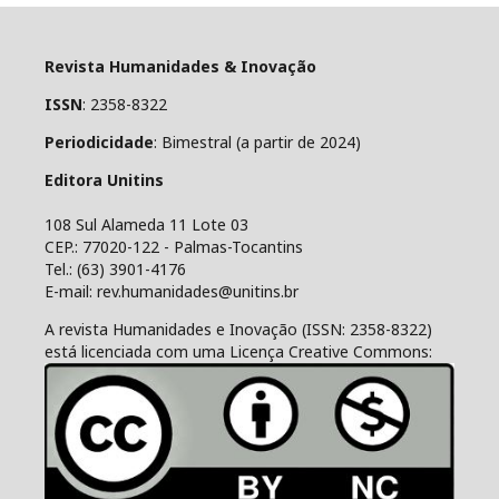
Revista Humanidades & Inovação
ISSN
: 2358-8322
Periodicidade
: Bimestral (a partir de 2024)
Editora Unitins
108 Sul Alameda 11 Lote 03
CEP.: 77020-122 - Palmas-Tocantins
Tel.: (63) 3901-4176
E-mail: rev.humanidades@unitins.br
A revista Humanidades e Inovação (ISSN: 2358-8322)
está licenciada com uma Licença Creative Commons: