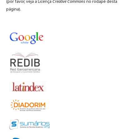
(por favor, veja a Licença
Creative Commons
no rodapé desta
página).