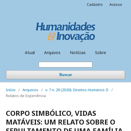
Cadastro
Acesso
Atual
Arquivos
Notícias
Sobre
Buscar
Início
/
Arquivos
/
v. 7 n. 20 (2020): Direitos Humanos II
/
Relatos de Experiência
CORPO SIMBÓLICO, VIDAS
MATÁVEIS: UM RELATO SOBRE O
SEPULTAMENTO DE UMA FAMÍLIA