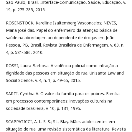
São Paulo, Brasil. Interface-Comunicação, Saúde, Educação, v.
19, p. 275-285, 2015.
ROSENSTOCK, Karelline Izaltemberg Vasconcelos; NEVES,
Maria José das. Papel do enfermeiro da atenção básica de
saúde na abordagem ao dependente de drogas em João
Pessoa, PB, Brasil. Revista Brasileira de Enfermagem, v. 63, n.
4, p. 581-586, 2010.
ROSSI, Laura Barbosa. A violência policial como infração a
dignidade das pessoas em situação de rua. Unisanta Law and
Social Science, v. 4, n. 1, p. 49-65, 2015.
SARTI, Cynthia A. O valor da família para os pobres. Família
em processos contemporâneos: inovações culturais na
sociedade brasileira, v. 10, p. 131, 1995.
SCAPPATICCI, A. L. S. S.; SL, Blay. Mães adolescentes em
situação de rua: uma revisão sistemática da literatura. Revista