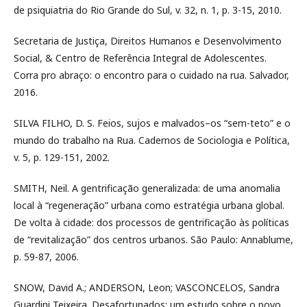
de psiquiatria do Rio Grande do Sul, v. 32, n. 1, p. 3-15, 2010.
Secretaria de Justiça, Direitos Humanos e Desenvolvimento
Social, & Centro de Referência Integral de Adolescentes.
Corra pro abraço: o encontro para o cuidado na rua. Salvador,
2016.
SILVA FILHO, D. S. Feios, sujos e malvados–os “sem-teto” e o
mundo do trabalho na Rua. Cadernos de Sociologia e Política,
v. 5, p. 129-151, 2002.
SMITH, Neil. A gentrificação generalizada: de uma anomalia
local à “regeneração” urbana como estratégia urbana global.
De volta à cidade: dos processos de gentrificação às políticas
de “revitalização” dos centros urbanos. São Paulo: Annablume,
p. 59-87, 2006.
SNOW, David A.; ANDERSON, Leon; VASCONCELOS, Sandra
Guardini Teixeira. Desafortunados: um estudo sobre o povo