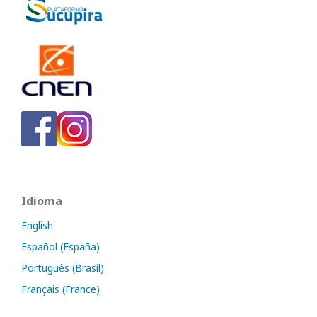
Idioma
English
Español (España)
Português (Brasil)
Français (France)