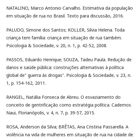
NATALINO, Marco Antonio Carvalho. Estimativa da população
em situação de rua no Brasil. Texto para discussão, 2016.
PALUDO, Simone dos Santos; KOLLER, Silvia Helena. Toda
criança tem família: criança em situação de rua também.
Psicologia & Sociedade, v. 20, n. 1, p. 42-52, 2008.
PASSOS, Eduardo Henrique; SOUZA, Tadeu Paula. Redução de
danos e saúde pública: construções alternativas à política
global de" guerra às drogas". Psicologia & Sociedade, v. 23, n.
1, p. 154-162, 2011.
RANGEL, Natália Fonseca de Abreu. O esvaziamento do
conceito de gentrificação como estratégia política. Cadernos
Naui, Florianópolis, v. 4, n. 7, p. 39-57, 2015.
ROSA, Anderson da Silva; BRÊTAS, Ana Cristina Passarella. A
violência na vida de mulheres em situação de rua na cidade de