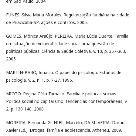
em São Paulo. 2004.
FUNES, Silvia Maria Morales. Regularização fundiária na cidade
de Piracicaba-SP: ações e conflitos. 2005.
GOMES, Mônica Araújo; PEREIRA, Maria Lúcia Duarte. Família
em situação de vulnerabilidade social: uma questão de
políticas públicas. Ciência & Saúde Coletiva, v. 10, p. 357-363,
2005.
MARTÍN-BARÓ, Ignácio. O papel do psicólogo. Estudos de
psicologia, v. 2, n. 1, p. 7-27, 1996.
MIOTO, Regina Célia Tamaso. Família e políticas sociais.
Política social no capitalismo: tendências contemporâneas, v.
2, p. 130-148, 2008.
MOREIRA, Fernanda G.; NIEL, Marcelo; DA SILVEIRA, Dartiu
Xavier (Ed.). Drogas, família e adolescência. Atheneu, 2009.