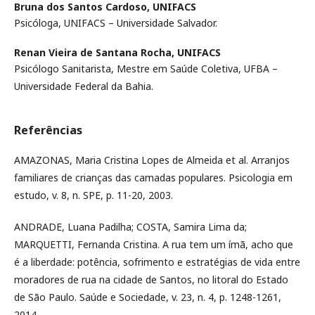
Bruna dos Santos Cardoso,
UNIFACS
Psicóloga, UNIFACS – Universidade Salvador.
Renan Vieira de Santana Rocha,
UNIFACS
Psicólogo Sanitarista, Mestre em Saúde Coletiva, UFBA –
Universidade Federal da Bahia.
Referências
AMAZONAS, Maria Cristina Lopes de Almeida et al. Arranjos
familiares de crianças das camadas populares. Psicologia em
estudo, v. 8, n. SPE, p. 11-20, 2003.
ANDRADE, Luana Padilha; COSTA, Samira Lima da;
MARQUETTI, Fernanda Cristina. A rua tem um ímã, acho que
é a liberdade: potência, sofrimento e estratégias de vida entre
moradores de rua na cidade de Santos, no litoral do Estado
de São Paulo. Saúde e Sociedade, v. 23, n. 4, p. 1248-1261,
2014.