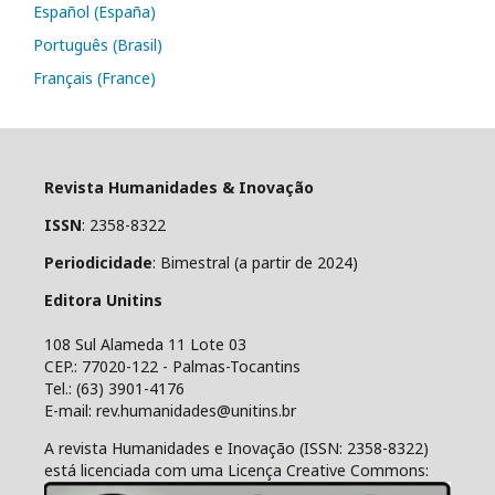
Español (España)
Português (Brasil)
Français (France)
Revista Humanidades & Inovação
ISSN
: 2358-8322
Periodicidade
: Bimestral (a partir de 2024)
Editora Unitins
108 Sul Alameda 11 Lote 03
CEP.: 77020-122 - Palmas-Tocantins
Tel.: (63) 3901-4176
E-mail: rev.humanidades@unitins.br
A revista Humanidades e Inovação (ISSN: 2358-8322)
está licenciada com uma Licença Creative Commons: