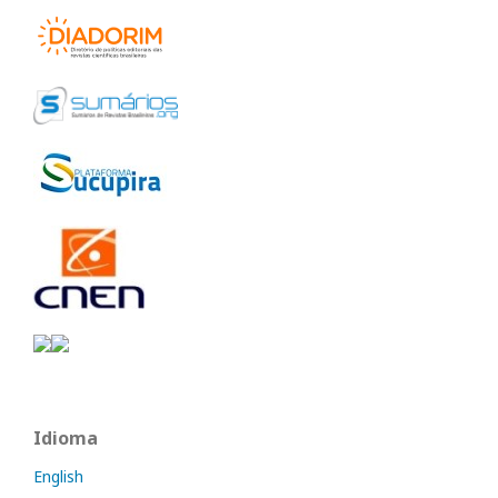
Idioma
English