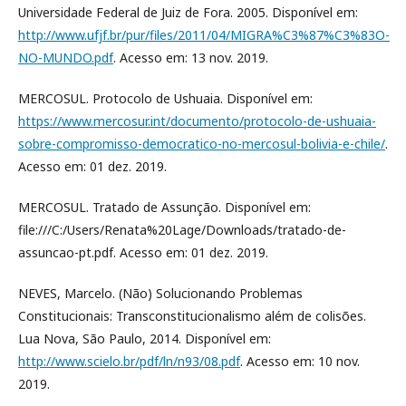
Universidade Federal de Juiz de Fora. 2005. Disponível em:
http://www.ufjf.br/pur/files/2011/04/MIGRA%C3%87%C3%83O-
NO-MUNDO.pdf
. Acesso em: 13 nov. 2019.
MERCOSUL. Protocolo de Ushuaia. Disponível em:
https://www.mercosur.int/documento/protocolo-de-ushuaia-
sobre-compromisso-democratico-no-mercosul-bolivia-e-chile/
.
Acesso em: 01 dez. 2019.
MERCOSUL. Tratado de Assunção. Disponível em:
file:///C:/Users/Renata%20Lage/Downloads/tratado-de-
assuncao-pt.pdf. Acesso em: 01 dez. 2019.
NEVES, Marcelo. (Não) Solucionando Problemas
Constitucionais: Transconstitucionalismo além de colisões.
Lua Nova, São Paulo, 2014. Disponível em:
http://www.scielo.br/pdf/ln/n93/08.pdf
. Acesso em: 10 nov.
2019.