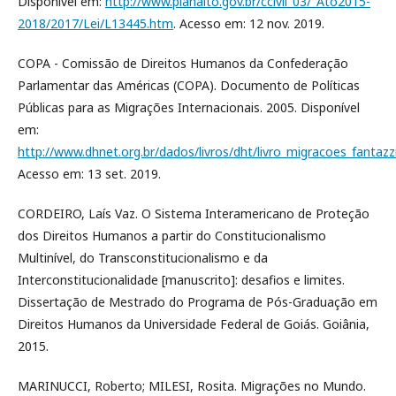
Disponível em:
http://www.planalto.gov.br/ccivil_03/_Ato2015-
2018/2017/Lei/L13445.htm
. Acesso em: 12 nov. 2019.
COPA - Comissão de Direitos Humanos da Confederação
Parlamentar das Américas (COPA). Documento de Políticas
Públicas para as Migrações Internacionais. 2005. Disponível
em:
http://www.dhnet.org.br/dados/livros/dht/livro_migracoes_fantazzi
Acesso em: 13 set. 2019.
CORDEIRO, Laís Vaz. O Sistema Interamericano de Proteção
dos Direitos Humanos a partir do Constitucionalismo
Multinível, do Transconstitucionalismo e da
Interconstitucionalidade [manuscrito]: desafios e limites.
Dissertação de Mestrado do Programa de Pós-Graduação em
Direitos Humanos da Universidade Federal de Goiás. Goiânia,
2015.
MARINUCCI, Roberto; MILESI, Rosita. Migrações no Mundo.