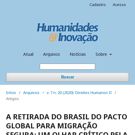
Cadastro
Acesso
Atual
Arquivos
Notícias
Sobre
Buscar
Início
/
Arquivos
/
v. 7 n. 20 (2020): Direitos Humanos II
/
Artigos
A RETIRADA DO BRASIL DO PACTO
GLOBAL PARA MIGRAÇÃO
SEGURA: UM OLHAR CRÍTICO PELA