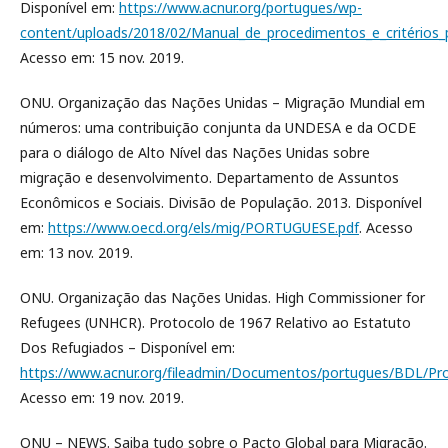
Disponível em:
https://www.acnur.org/portugues/wp-
content/uploads/2018/02/Manual_de_procedimentos_e_critérios_
Acesso em: 15 nov. 2019.
ONU. Organização das Nações Unidas – Migração Mundial em
números: uma contribuição conjunta da UNDESA e da OCDE
para o diálogo de Alto Nível das Nações Unidas sobre
migração e desenvolvimento. Departamento de Assuntos
Econômicos e Sociais. Divisão de População. 2013. Disponível
em:
https://www.oecd.org/els/mig/PORTUGUESE.pdf
. Acesso
em: 13 nov. 2019.
ONU. Organização das Nações Unidas. High Commissioner for
Refugees (UNHCR). Protocolo de 1967 Relativo ao Estatuto
Dos Refugiados – Disponível em:
https://www.acnur.org/fileadmin/Documentos/portugues/BDL/Pro
Acesso em: 19 nov. 2019.
ONU – NEWS. Saiba tudo sobre o Pacto Global para Migração.