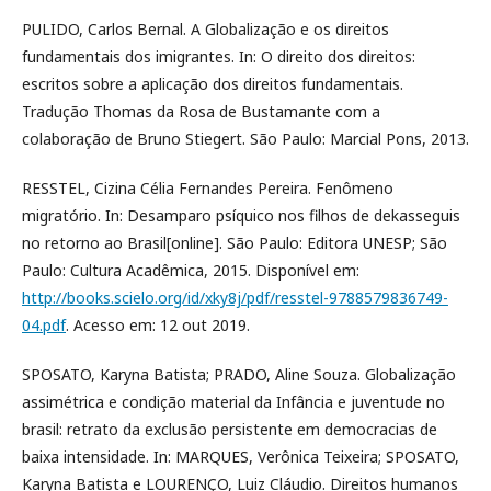
PULIDO, Carlos Bernal. A Globalização e os direitos
fundamentais dos imigrantes. In: O direito dos direitos:
escritos sobre a aplicação dos direitos fundamentais.
Tradução Thomas da Rosa de Bustamante com a
colaboração de Bruno Stiegert. São Paulo: Marcial Pons, 2013.
RESSTEL, Cizina Célia Fernandes Pereira. Fenômeno
migratório. In: Desamparo psíquico nos filhos de dekasseguis
no retorno ao Brasil[online]. São Paulo: Editora UNESP; São
Paulo: Cultura Acadêmica, 2015. Disponível em:
http://books.scielo.org/id/xky8j/pdf/resstel-9788579836749-
04.pdf
. Acesso em: 12 out 2019.
SPOSATO, Karyna Batista; PRADO, Aline Souza. Globalização
assimétrica e condição material da Infância e juventude no
brasil: retrato da exclusão persistente em democracias de
baixa intensidade. In: MARQUES, Verônica Teixeira; SPOSATO,
Karyna Batista e LOURENÇO, Luiz Cláudio. Direitos humanos