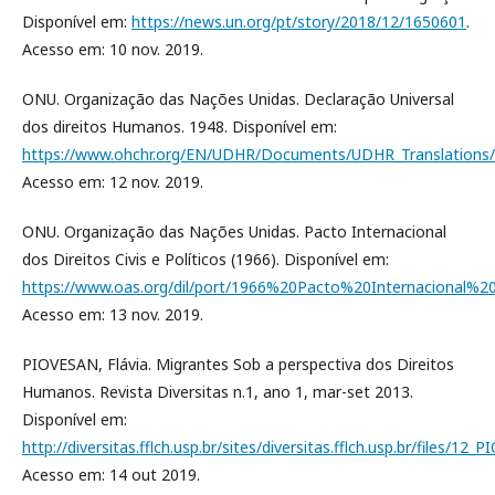
Disponível em:
https://news.un.org/pt/story/2018/12/1650601
.
Acesso em: 10 nov. 2019.
ONU. Organização das Nações Unidas. Declaração Universal
dos direitos Humanos. 1948. Disponível em:
https://www.ohchr.org/EN/UDHR/Documents/UDHR_Translations/
Acesso em: 12 nov. 2019.
ONU. Organização das Nações Unidas. Pacto Internacional
dos Direitos Civis e Políticos (1966). Disponível em:
https://www.oas.org/dil/port/1966%20Pacto%20Internacional
Acesso em: 13 nov. 2019.
PIOVESAN, Flávia. Migrantes Sob a perspectiva dos Direitos
Humanos. Revista Diversitas n.1, ano 1, mar-set 2013.
Disponível em:
http://diversitas.fflch.usp.br/sites/diversitas.fflch.usp.br/files/12
Acesso em: 14 out 2019.