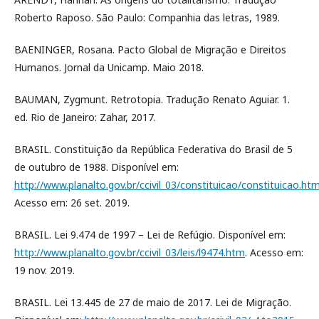
Roberto Raposo. São Paulo: Companhia das letras, 1989.
BAENINGER, Rosana. Pacto Global de Migração e Direitos
Humanos. Jornal da Unicamp. Maio 2018.
BAUMAN, Zygmunt. Retrotopia. Tradução Renato Aguiar. 1.
ed. Rio de Janeiro: Zahar, 2017.
BRASIL. Constituição da República Federativa do Brasil de 5
de outubro de 1988. Disponível em:
http://www.planalto.gov.br/ccivil_03/constituicao/constituicao.ht
Acesso em: 26 set. 2019.
BRASIL. Lei 9.474 de 1997 – Lei de Refúgio. Disponível em:
http://www.planalto.gov.br/ccivil_03/leis/l9474.htm
. Acesso em:
19 nov. 2019.
BRASIL. Lei 13.445 de 27 de maio de 2017. Lei de Migração.