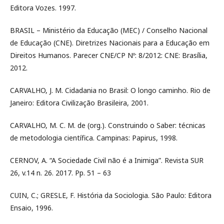
Editora Vozes. 1997.
BRASIL – Ministério da Educação (MEC) / Conselho Nacional
de Educação (CNE). Diretrizes Nacionais para a Educação em
Direitos Humanos. Parecer CNE/CP Nº: 8/2012: CNE: Brasília,
2012.
CARVALHO, J. M. Cidadania no Brasil: O longo caminho. Rio de
Janeiro: Editora Civilização Brasileira, 2001.
CARVALHO, M. C. M. de (org.). Construindo o Saber: técnicas
de metodologia científica. Campinas: Papirus, 1998.
CERNOV, A. “A Sociedade Civil não é a Inimiga”. Revista SUR
26, v.14 n. 26. 2017. Pp. 51 – 63
CUIN, C.; GRESLE, F. História da Sociologia. São Paulo: Editora
Ensaio, 1996.