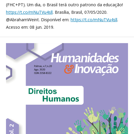
(FHC+PT). Um dia, o Brasil terá outro patrono da educação!
https://t.co/mNuTVu4sll
. Brasília, Brasil, 07/05/2020.
@AbrahamWeint. Disponível em:
https://t.co/mNuTVu4sll
.
Acesso em: 08 jun. 2019.