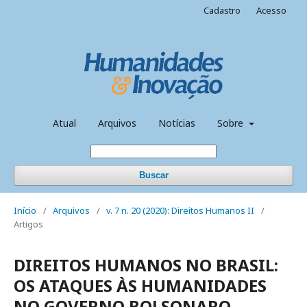
Cadastro
Acesso
Atual
Arquivos
Notícias
Sobre
Buscar
Início
/
Arquivos
/
v. 7 n. 20 (2020): Direitos Humanos II
/
Artigos
DIREITOS HUMANOS NO BRASIL:
OS ATAQUES ÀS HUMANIDADES
NO GOVERNO BOLSONARO