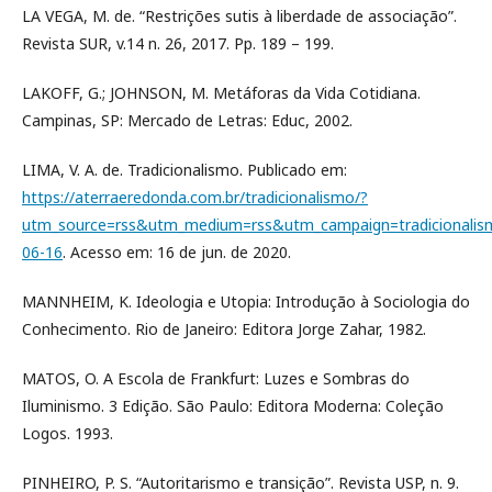
LA VEGA, M. de. “Restrições sutis à liberdade de associação”.
Revista SUR, v.14 n. 26, 2017. Pp. 189 – 199.
LAKOFF, G.; JOHNSON, M. Metáforas da Vida Cotidiana.
Campinas, SP: Mercado de Letras: Educ, 2002.
LIMA, V. A. de. Tradicionalismo. Publicado em:
https://aterraeredonda.com.br/tradicionalismo/?
utm_source=rss&utm_medium=rss&utm_campaign=tradicionali
06-16
. Acesso em: 16 de jun. de 2020.
MANNHEIM, K. Ideologia e Utopia: Introdução à Sociologia do
Conhecimento. Rio de Janeiro: Editora Jorge Zahar, 1982.
MATOS, O. A Escola de Frankfurt: Luzes e Sombras do
Iluminismo. 3 Edição. São Paulo: Editora Moderna: Coleção
Logos. 1993.
PINHEIRO, P. S. “Autoritarismo e transição”. Revista USP, n. 9.