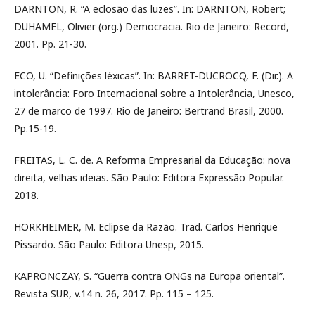
DARNTON, R. “A eclosão das luzes”. In: DARNTON, Robert;
DUHAMEL, Olivier (org.) Democracia. Rio de Janeiro: Record,
2001. Pp. 21-30.
ECO, U. “Definições léxicas”. In: BARRET-DUCROCQ, F. (Dir.). A
intolerância: Foro Internacional sobre a Intolerância, Unesco,
27 de marco de 1997. Rio de Janeiro: Bertrand Brasil, 2000.
Pp.15-19.
FREITAS, L. C. de. A Reforma Empresarial da Educação: nova
direita, velhas ideias. São Paulo: Editora Expressão Popular.
2018.
HORKHEIMER, M. Eclipse da Razão. Trad. Carlos Henrique
Pissardo. São Paulo: Editora Unesp, 2015.
KAPRONCZAY, S. “Guerra contra ONGs na Europa oriental”.
Revista SUR, v.14 n. 26, 2017. Pp. 115 – 125.