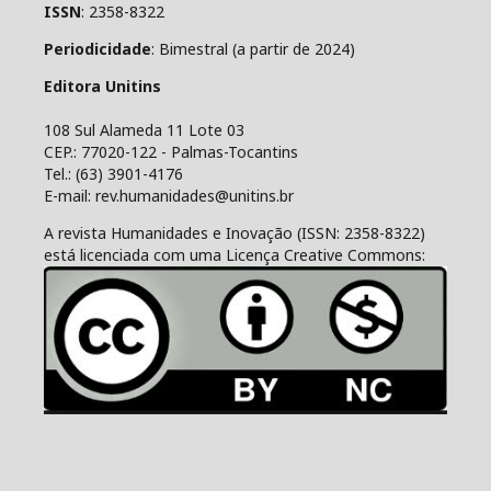
ISSN
: 2358-8322
Periodicidade
: Bimestral (a partir de 2024)
Editora Unitins
108 Sul Alameda 11 Lote 03
CEP.: 77020-122 - Palmas-Tocantins
Tel.: (63) 3901-4176
E-mail: rev.humanidades@unitins.br
A revista Humanidades e Inovação (ISSN: 2358-8322)
está licenciada com uma Licença Creative Commons: