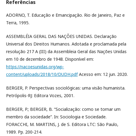
Referências
ADORNO, T. Educação e Emancipação. Rio de Janeiro, Paz e
Terra, 1995.
ASSEMBLÉIA GERAL DAS NAÇÕES UNIDAS. Declaração
Universal dos Direitos Humanos. Adotada e proclamada pela
resolução 217 A (III) da Assembleia Geral das Nações Unidas
em 10 de dezembro de 1948. Disponível em:
https://nacoesunidas.org/wp-
content/uploads/2018/10/DUDH.pdf
Acesso em: 12 jun. 2020.
BERGER, P. Perspectivas sociológicas: uma visão humanista.
Petrópolis-RJ: Editora Vozes, 2001.
BERGER, P.; BERGER, B. “Socialização: como se tornar um
membro da sociedade”. In: Sociologia e Sociedade.
FORACCHI, M. MARTINS, J. de S. Editora LTC: São Paulo,
1989. Pp. 200-214.