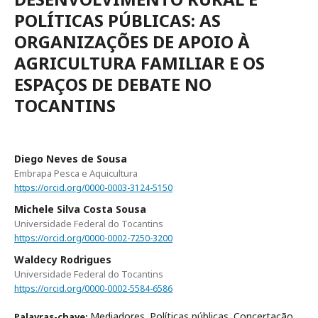
POLÍTICAS PÚBLICAS: AS
ORGANIZAÇÕES DE APOIO À
AGRICULTURA FAMILIAR E OS
ESPAÇOS DE DEBATE NO
TOCANTINS
Diego Neves de Sousa
Embrapa Pesca e Aquicultura
https://orcid.org/0000-0003-3124-5150
Michele Silva Costa Sousa
Universidade Federal do Tocantins
https://orcid.org/0000-0002-7250-3200
Waldecy Rodrigues
Universidade Federal do Tocantins
https://orcid.org/0000-0002-5584-6586
Mediadores. Políticas públicas. Concertação.
Palavras-chave: