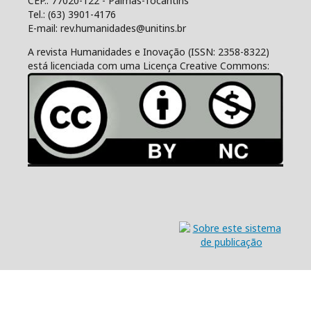
CEP.: 77020-122 - Palmas-Tocantins
Tel.: (63) 3901-4176
E-mail: rev.humanidades@unitins.br
A revista Humanidades e Inovação (ISSN: 2358-8322)
está licenciada com uma Licença Creative Commons: