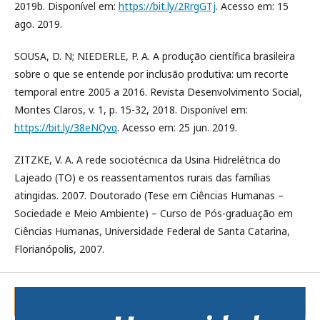
2019b. Disponível em:
https://bit.ly/2RrgGTj
. Acesso em: 15
ago. 2019.
SOUSA, D. N; NIEDERLE, P. A. A produção científica brasileira
sobre o que se entende por inclusão produtiva: um recorte
temporal entre 2005 a 2016. Revista Desenvolvimento Social,
Montes Claros, v. 1, p. 15-32, 2018. Disponível em:
https://bit.ly/38eNQvq
. Acesso em: 25 jun. 2019.
ZITZKE, V. A. A rede sociotécnica da Usina Hidrelétrica do
Lajeado (TO) e os reassentamentos rurais das famílias
atingidas. 2007. Doutorado (Tese em Ciências Humanas –
Sociedade e Meio Ambiente) – Curso de Pós-graduação em
Ciências Humanas, Universidade Federal de Santa Catarina,
Florianópolis, 2007.