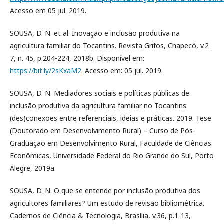
Acesso em 05 jul. 2019.
SOUSA, D. N. et al. Inovação e inclusão produtiva na
agricultura familiar do Tocantins. Revista Grifos, Chapecó, v.2
7, n. 45, p.204-224, 2018b. Disponível em:
https://bit.ly/2sKxaM2
. Acesso em: 05 jul. 2019.
SOUSA, D. N. Mediadores sociais e políticas públicas de
inclusão produtiva da agricultura familiar no Tocantins:
(des)conexões entre referenciais, ideias e práticas. 2019. Tese
(Doutorado em Desenvolvimento Rural) – Curso de Pós-
Graduação em Desenvolvimento Rural, Faculdade de Ciências
Econômicas, Universidade Federal do Rio Grande do Sul, Porto
Alegre, 2019a.
SOUSA, D. N. O que se entende por inclusão produtiva dos
agricultores familiares? Um estudo de revisão bibliométrica.
Cadernos de Ciência & Tecnologia, Brasília, v.36, p.1-13,