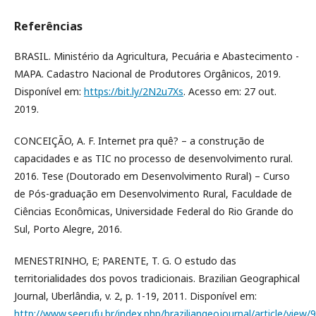
Referências
BRASIL. Ministério da Agricultura, Pecuária e Abastecimento -
MAPA. Cadastro Nacional de Produtores Orgânicos, 2019.
Disponível em:
https://bit.ly/2N2u7Xs
. Acesso em: 27 out.
2019.
CONCEIÇÃO, A. F. Internet pra quê? – a construção de
capacidades e as TIC no processo de desenvolvimento rural.
2016. Tese (Doutorado em Desenvolvimento Rural) – Curso
de Pós-graduação em Desenvolvimento Rural, Faculdade de
Ciências Econômicas, Universidade Federal do Rio Grande do
Sul, Porto Alegre, 2016.
MENESTRINHO, E; PARENTE, T. G. O estudo das
territorialidades dos povos tradicionais. Brazilian Geographical
Journal, Uberlândia, v. 2, p. 1-19, 2011. Disponível em:
http://www.seer.ufu.br/index.php/braziliangeojournal/article/view/