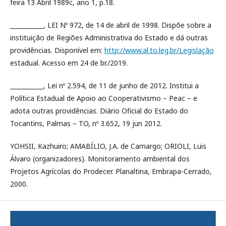
feira 13 Abril 1989c, ano 1, p.18.
___________, LEI Nº 972, de 14 de abril de 1998. Dispõe sobre a
instituição de Regiões Administrativa do Estado e dá outras
providências. Disponível em:
http://www.al.to.leg.br/Legislação
estadual. Acesso em 24 de br./2019.
___________, Lei nº 2.594, de 11 de junho de 2012. Institui a
Política Estadual de Apoio ao Cooperativismo – Peac – e
adota outras providências. Diário Oficial do Estado do
Tocantins, Palmas – TO, nº 3.652, 19 jun 2012.
YOHSII, Kazhuiro; AMABÍLIO, J.A. de Camargo; ORIOLI, Luis
Álvaro (organizadores). Monitoramento ambiental dos
Projetos Agrícolas do Prodecer. Planaltina, Embrapa-Cerrado,
2000.