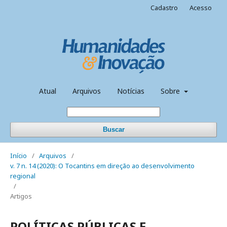
Cadastro
Acesso
Atual
Arquivos
Notícias
Sobre
Buscar
Início
/
Arquivos
/
v. 7 n. 14 (2020): O Tocantins em direção ao desenvolvimento
regional
/
Artigos
POLÍTICAS PÚBLICAS E