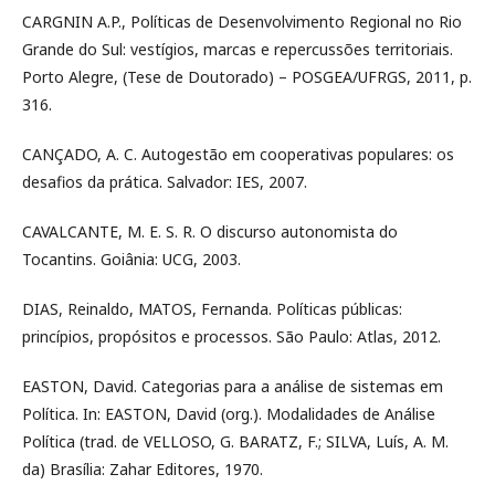
CARGNIN A.P., Políticas de Desenvolvimento Regional no Rio
Grande do Sul: vestígios, marcas e repercussões territoriais.
Porto Alegre, (Tese de Doutorado) – POSGEA/UFRGS, 2011, p.
316.
CANÇADO, A. C. Autogestão em cooperativas populares: os
desafios da prática. Salvador: IES, 2007.
CAVALCANTE, M. E. S. R. O discurso autonomista do
Tocantins. Goiânia: UCG, 2003.
DIAS, Reinaldo, MATOS, Fernanda. Políticas públicas:
princípios, propósitos e processos. São Paulo: Atlas, 2012.
EASTON, David. Categorias para a análise de sistemas em
Política. In: EASTON, David (org.). Modalidades de Análise
Política (trad. de VELLOSO, G. BARATZ, F.; SILVA, Luís, A. M.
da) Brasília: Zahar Editores, 1970.