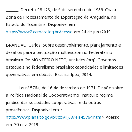
_______. Decreto 98.123, de 6 de setembro de 1989. Cria a
Zona de Processamento de Exportação de Araguaina, no
Estado do Tocantins. Disponível em:
https://www2.camara.leg.br.Acesso
em 24 de jun./2019.
BRANDÃO, Carlos. Sobre desenvolvimento, planejamento e
desafios para a pactuação multiescalar no Federalismo
brasileiro. In: MONTEIRO NETO, Aristides (org). Governos
estaduais no federalismo brasileiro: capacidades e limitações
governativas em debate. Brasília: Ipea, 2014.
______. Lei nº 5764, de 16 de dezembro de 1971. Dispõe sobre
a Política Nacional de Cooperativismo, institui o regime
jurídico das sociedades cooperativas, e dá outras
providências: Disponível em <
http://www.planalto.gov.br/ccivil_03/leis/l5764.htm
>. Acesso
em: 30 dez. 2019.