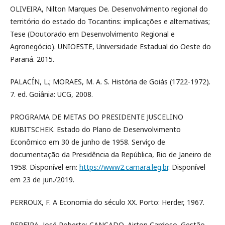
OLIVEIRA, Nilton Marques De. Desenvolvimento regional do
território do estado do Tocantins: implicações e alternativas;
Tese (Doutorado em Desenvolvimento Regional e
Agronegócio). UNIOESTE, Universidade Estadual do Oeste do
Paraná. 2015.
PALACÍN, L.; MORAES, M. A. S. História de Goiás (1722-1972).
7. ed. Goiânia: UCG, 2008.
PROGRAMA DE METAS DO PRESIDENTE JUSCELINO
KUBITSCHEK. Estado do Plano de Desenvolvimento
Econômico em 30 de junho de 1958. Serviço de
documentação da Presidência da República, Rio de Janeiro de
1958. Disponível em:
https://www2.camara.leg.br
. Disponível
em 23 de jun./2019.
PERROUX, F. A Economia do século XX. Porto: Herder, 1967.
PEREIRA, José Roberto; CANÇADO, Airton Cardoso. Gestão