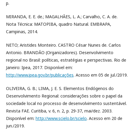
p.
MIRANDA, E. E. de.; MAGALHÃES, L. A.; Carvalho, C. A. de.
Nota Técnica: MATOPIBA, quadro Natural. EMBRAPA,
Campinas, 2014.
NETO; Aristides Monteiro. CASTRO César Nunes de. Carlos
Antonio. BRANDÃO (Organizadores). Desenvolvimento
regional no Brasil: políticas, estratégias e perspectivas. Rio de
Janeiro: Ipea, 2017. Disponível em:
http://www.ipea.gov.br/publicações
. Acesso em 05 de jul./2019.
OLIVEIRA, G. B.; LIMA, J. E. S. Elementos Endógenos do
Desenvolvimento Regional: considerações sobre o papel da
sociedade local no processo de desenvolvimento sustentável.
Revista FAE. Curitiba, v. 6, n. 2, p. 29-37, mai/dez. 2003.
Disponível em:
http://www.scielo.br/scielo
. Acesso em 20 de
jun./2019.