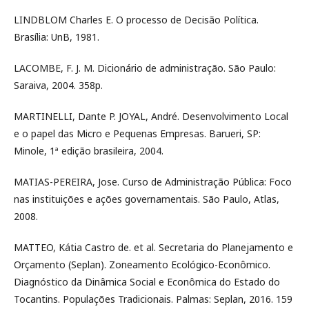
LINDBLOM Charles E. O processo de Decisão Política.
Brasília: UnB, 1981.
LACOMBE, F. J. M. Dicionário de administração. São Paulo:
Saraiva, 2004. 358p.
MARTINELLI, Dante P. JOYAL, André. Desenvolvimento Local
e o papel das Micro e Pequenas Empresas. Barueri, SP:
Minole, 1ª edição brasileira, 2004.
MATIAS-PEREIRA, Jose. Curso de Administração Pública: Foco
nas instituições e ações governamentais. São Paulo, Atlas,
2008.
MATTEO, Kátia Castro de. et al. Secretaria do Planejamento e
Orçamento (Seplan). Zoneamento Ecológico-Econômico.
Diagnóstico da Dinâmica Social e Econômica do Estado do
Tocantins. Populações Tradicionais. Palmas: Seplan, 2016. 159