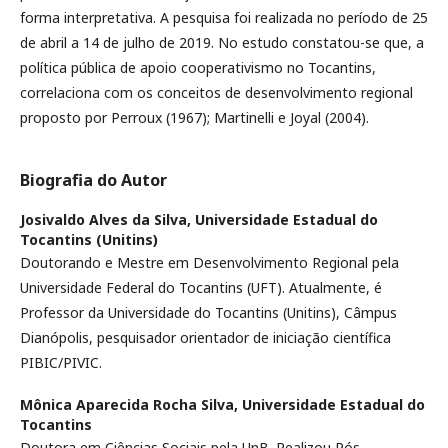
forma interpretativa. A pesquisa foi realizada no período de 25
de abril a 14 de julho de 2019. No estudo constatou-se que, a
política pública de apoio cooperativismo no Tocantins,
correlaciona com os conceitos de desenvolvimento regional
proposto por Perroux (1967); Martinelli e Joyal (2004).
Biografia do Autor
Josivaldo Alves da Silva,
Universidade Estadual do
Tocantins (Unitins)
Doutorando e Mestre em Desenvolvimento Regional pela
Universidade Federal do Tocantins (UFT). Atualmente, é
Professor da Universidade do Tocantins (Unitins), Câmpus
Dianópolis, pesquisador orientador de iniciação científica
PIBIC/PIVIC.
Mônica Aparecida Rocha Silva,
Universidade Estadual do
Tocantins
Doutora em Ciências Sociais pela UnB. Realizou Pós-