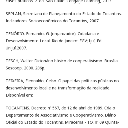
casos práticos. 2. ed. São Paulo: Cengage Learning, 2013.
SEPLAN, Secretaria de Planejamento do Estado do Tocantins.
Indicadores Socioeconômicos do Tocantins, 2007.
TENÓRIO, Fernando, G. (organizador). Cidadania e
Desenvolvimento Local. Rio de Janeiro: FGV; Ijuí, Ed.
Unijuí,2007.
TESCH, Walter. Dicionário básico de cooperativismo. Brasília:
Sescoop, 2000. 286p.
TEIXEIRA, Eleonaldo, Celso. O papel das políticas públicas no
desenvolvimento local e na transformação da realidade.
Disponível em:
TOCANTINS. Decreto nº 567, de 12 de abril de 1989. Cria o
Departamento de Associativismo e Cooperativismo. Diário
Oficial do Estado do Tocantins. Miracema - TO, nº 09 Quinta-