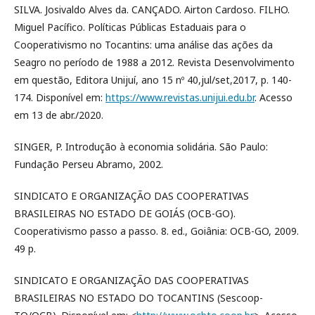
SILVA. Josivaldo Alves da. CANÇADO. Airton Cardoso. FILHO.
Miguel Pacífico. Políticas Públicas Estaduais para o
Cooperativismo no Tocantins: uma análise das ações da
Seagro no período de 1988 a 2012. Revista Desenvolvimento
em questão, Editora Unijuí, ano 15 nº 40,jul/set,2017, p. 140-
174. Disponível em:
https://www.revistas.unijui.edu.br
. Acesso
em 13 de abr./2020.
SINGER, P. Introdução à economia solidária. São Paulo:
Fundação Perseu Abramo, 2002.
SINDICATO E ORGANIZAÇÃO DAS COOPERATIVAS
BRASILEIRAS NO ESTADO DE GOIÁS (OCB-GO).
Cooperativismo passo a passo. 8. ed., Goiânia: OCB-GO, 2009.
49 p.
SINDICATO E ORGANIZAÇÃO DAS COOPERATIVAS
BRASILEIRAS NO ESTADO DO TOCANTINS (Sescoop-