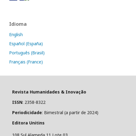
Idioma
English
Español (España)
Português (Brasil)
Français (France)
Revista Humanidades & Inovação
ISSN
: 2358-8322
Periodicidade
: Bimestral (a partir de 2024)
Editora Unitins
108 Sul Alameda 11 Lote 03