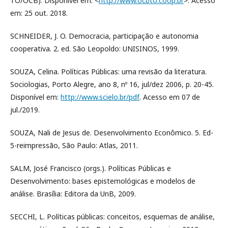
TO/OCB). Disponível em: <
http://www.ocbto.coop.br
>. Acesso
em: 25 out. 2018.
SCHNEIDER, J. O. Democracia, participação e autonomia
cooperativa. 2. ed. São Leopoldo: UNISINOS, 1999.
SOUZA, Celina. Políticas Públicas: uma revisão da literatura.
Sociologias, Porto Alegre, ano 8, nº 16, jul/dez 2006, p. 20-45.
Disponível em:
http://www.scielo.br/pdf
. Acesso em 07 de
jul./2019.
SOUZA, Nali de Jesus de. Desenvolvimento Econômico. 5. Ed-
5-reimpressão, São Paulo: Atlas, 2011.
SALM, José Francisco (orgs.). Políticas Públicas e
Desenvolvimento: bases epistemológicas e modelos de
análise. Brasília: Editora da UnB, 2009.
SECCHI, L. Políticas públicas: conceitos, esquemas de análise,