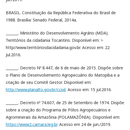
BRASIL. Constituição da República Federativa do Brasil de
1988. Brasília: Senado Federal, 2014a.
_______. Ministério do Desenvolvimento Agrário (MDA).
Territórios da cidadania Tocantins. Disponível em: >
http//www.territóriosdacidadania.gov.br. Acesso em: 22
Jul.2016.
_______. Decreto Nº 8.447, de 6 de maio de 2015. Dispõe sobre
o Plano de Desenvolvimento Agropecuário do Matopiba e a
criação de seu Comitê Gestor. Disponível em:
http://www.planalto.gov.br/ccivil
. Acesso em: 15 jul.2016.
_______. Decreto nº 74.607, de 25 de Setembro de 1974. Dispõe
sobre a criação do Programa de Pólos Agropecuários e
Agrominerais da Amazônia (POLAMAZÔNIA). Disponível em:
https://www2.camara.leg.br
. Acesso em 24 de jun./2019.