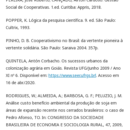
Social de Cooperativas. 1.ed. Curitiba: Appris, 2018.
POPPER, K. Lógica da pesquisa científica. 9. ed. São Paulo:
Cultrix, 1993.
PINHO, D. B. Cooperativismo no Brasil: da vertente pioneira à
vertente solidária. São Paulo: Saraiva 2004. 357p.
QUINTELA, Antón Corbacho. Os sucessos urbanos da
colonização agrária em Goiás. Revista UFG/Junho 2009 / Ano
XI nº 6. Disponível em:
https://www.seer.ufrgs.brl
. Acesso em
16 de abr./2020.
RODRIGUES, W.; ALMEIDA, A.; BARBOSA, G. F.; PELUZIO, J. M.
Análise custo benefício ambiental da produção de soja em
áreas de expansão recente nos cerrados brasileiros: o caso de
Pedro Afonso, TO. In: CONGRESSO DA SOCIEDADE
BRASILEIRA DE ECONOMIA E SOCIOLOGIA RURAL, 47, 2009,