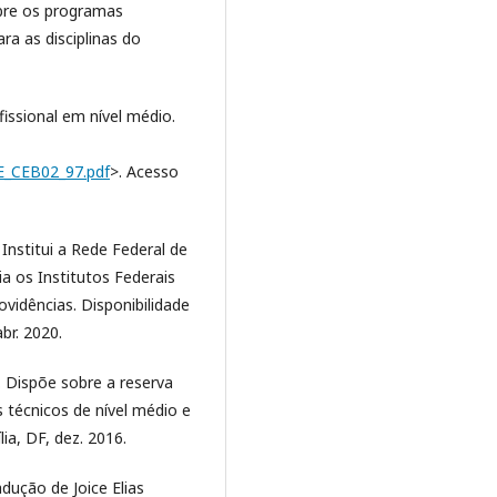
bre os programas
a as disciplinas do
issional em nível médio.
NE_CEB02_97.pdf
>. Acesso
 Institui a Rede Federal de
ia os Institutos Federais
ovidências. Disponibilidade
br. 2020.
. Dispõe sobre a reserva
 técnicos de nível médio e
lia, DF, dez. 2016.
dução de Joice Elias