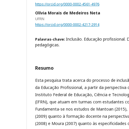
https://orcid.org/0000-0002-4561-4976
Olívia Morais de Medeiros Neta
UFRN
https://orcid.org/0000-0002-4217-2914
Inclusão. Educação profissional. D
Palavras-chave:
pedagógicas.
Resumo
Esta pesquisa trata acerca do processo de inclus
da Educação Profissional, a partir da perspectiva
Instituto Federal de Educação, Ciência e Tecnolo
(IFRN), que atuam em turmas com estudantes com 
Fundamenta-se nos estudos de Mantoan (2015), Pl
(2009) quanto à formação docente na perspectiva
(2008) e Moura (2007) quanto às especificidades 