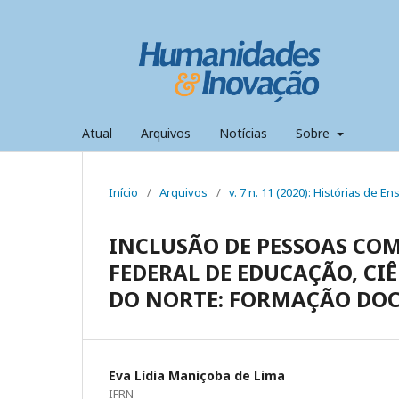
Atual
Arquivos
Notícias
Sobre
Início
/
Arquivos
/
v. 7 n. 11 (2020): Histórias de En
INCLUSÃO DE PESSOAS COM
FEDERAL DE EDUCAÇÃO, CI
DO NORTE: FORMAÇÃO DOC
Eva Lídia Maniçoba de Lima
IFRN