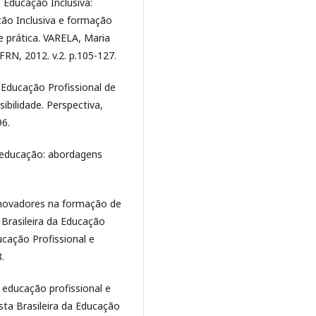
 Educação Inclusiva:
ção Inclusiva e formação
e prática. VARELA, Maria
FRN, 2012. v.2. p.105-127.
 Educação Profissional de
bilidade. Perspectiva,
96.
 educação: abordagens
inovadores na formação de
 Brasileira da Educação
ucação Profissional e
.
educação profissional e
sta Brasileira da Educação