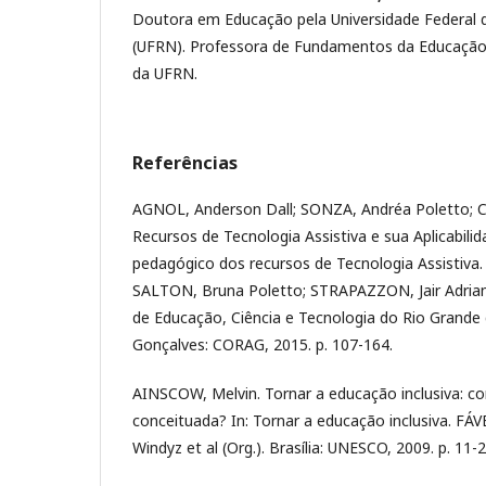
Doutora em Educação pela Universidade Federal 
(UFRN). Professora de Fundamentos da Educação
da UFRN.
Referências
AGNOL, Anderson Dall; SONZA, Andréa Poletto; C
Recursos de Tecnologia Assistiva e sua Aplicabili
pedagógico dos recursos de Tecnologia Assistiva
SALTON, Bruna Poletto; STRAPAZZON, Jair Adriano 
de Educação, Ciência e Tecnologia do Rio Grande 
Gonçalves: CORAG, 2015. p. 107-164.
AINSCOW, Melvin. Tornar a educação inclusiva: c
conceituada? In: Tornar a educação inclusiva. F
Windyz et al (Org.). Brasília: UNESCO, 2009. p. 11-2