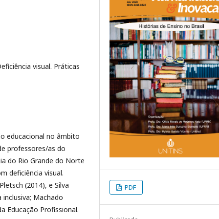
eficiência visual. Práticas
ão educacional no âmbito
 de professores/as do
gia do Rio Grande do Norte
deficiência visual.
etsch (2014), e Silva
PDF
 inclusiva; Machado
da Educação Profissional.