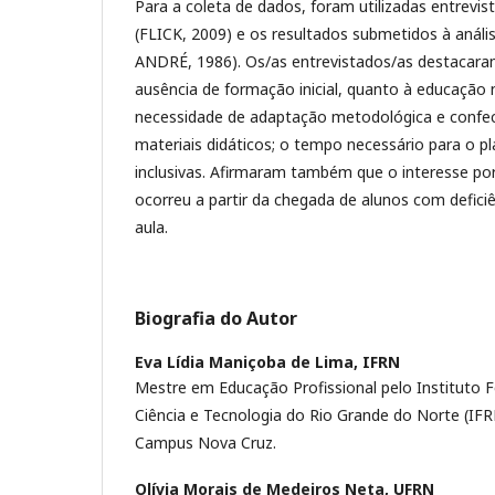
Para a coleta de dados, foram utilizadas entrevi
(FLICK, 2009) e os resultados submetidos à anális
ANDRÉ, 1986). Os/as entrevistados/as destacaram
ausência de formação inicial, quanto à educação n
necessidade de adaptação metodológica e confe
materiais didáticos; o tempo necessário para o p
inclusivas. Afirmaram também que o interesse por
ocorreu a partir da chegada de alunos com defici
aula.
Biografia do Autor
Eva Lídia Maniçoba de Lima,
IFRN
Mestre em Educação Profissional pelo Instituto 
Ciência e Tecnologia do Rio Grande do Norte (IF
Campus Nova Cruz.
Olívia Morais de Medeiros Neta,
UFRN