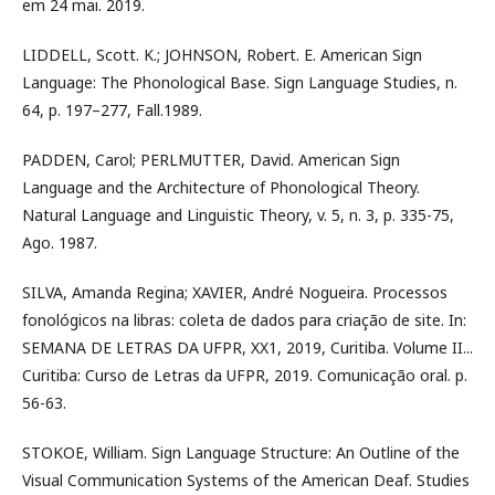
em 24 mai. 2019.
LIDDELL, Scott. K.; JOHNSON, Robert. E. American Sign
Language: The Phonological Base. Sign Language Studies, n.
64, p. 197–277, Fall.1989.
PADDEN, Carol; PERLMUTTER, David. American Sign
Language and the Architecture of Phonological Theory.
Natural Language and Linguistic Theory, v. 5, n. 3, p. 335-75,
Ago. 1987.
SILVA, Amanda Regina; XAVIER, André Nogueira. Processos
fonológicos na libras: coleta de dados para criação de site. In:
SEMANA DE LETRAS DA UFPR, XX1, 2019, Curitiba. Volume II...
Curitiba: Curso de Letras da UFPR, 2019. Comunicação oral. p.
56-63.
STOKOE, William. Sign Language Structure: An Outline of the
Visual Communication Systems of the American Deaf. Studies