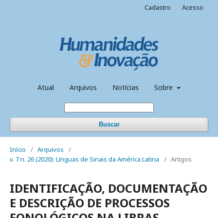
Cadastro
Acesso
Atual
Arquivos
Notícias
Sobre
Buscar
Início
/
Arquivos
/
v. 7 n. 26 (2020): Línguas de Sinais da América Latina
/
Artigos
IDENTIFICAÇÃO, DOCUMENTAÇÃO
E DESCRIÇÃO DE PROCESSOS
FONOLÓGICOS NA LIBRAS