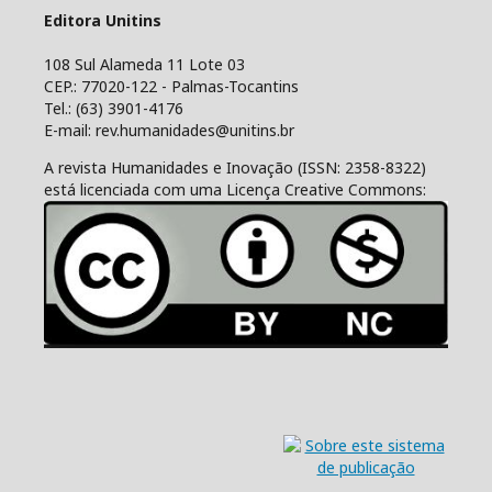
Editora Unitins
108 Sul Alameda 11 Lote 03
CEP.: 77020-122 - Palmas-Tocantins
Tel.: (63) 3901-4176
E-mail: rev.humanidades@unitins.br
A revista Humanidades e Inovação (ISSN: 2358-8322)
está licenciada com uma Licença Creative Commons: