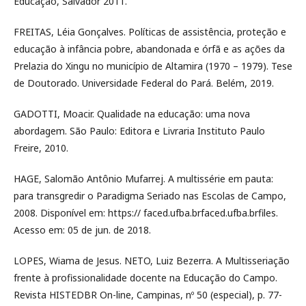
Educação, Salvador 2011.
FREITAS, Léia Gonçalves. Políticas de assistência, proteção e
educação à infância pobre, abandonada e órfã e as ações da
Prelazia do Xingu no município de Altamira (1970 – 1979). Tese
de Doutorado. Universidade Federal do Pará. Belém, 2019.
GADOTTI, Moacir. Qualidade na educação: uma nova
abordagem. São Paulo: Editora e Livraria Instituto Paulo
Freire, 2010.
HAGE, Salomão Antônio Mufarrej. A multissérie em pauta:
para transgredir o Paradigma Seriado nas Escolas de Campo,
2008. Disponível em: https:// faced.ufba.brfaced.ufba.brfiles.
Acesso em: 05 de jun. de 2018.
LOPES, Wiama de Jesus. NETO, Luiz Bezerra. A Multisseriação
frente à profissionalidade docente na Educação do Campo.
Revista HISTEDBR On-line, Campinas, nº 50 (especial), p. 77-