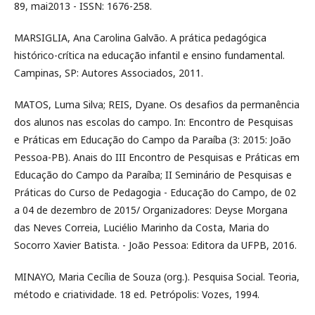
89, mai2013 - ISSN: 1676-258.
MARSIGLIA, Ana Carolina Galvão. A prática pedagógica
histórico-crítica na educação infantil e ensino fundamental.
Campinas, SP: Autores Associados, 2011.
MATOS, Luma Silva; REIS, Dyane. Os desafios da permanência
dos alunos nas escolas do campo. In: Encontro de Pesquisas
e Práticas em Educação do Campo da Paraíba (3: 2015: João
Pessoa-PB). Anais do III Encontro de Pesquisas e Práticas em
Educação do Campo da Paraíba; II Seminário de Pesquisas e
Práticas do Curso de Pedagogia - Educação do Campo, de 02
a 04 de dezembro de 2015/ Organizadores: Deyse Morgana
das Neves Correia, Luciélio Marinho da Costa, Maria do
Socorro Xavier Batista. - João Pessoa: Editora da UFPB, 2016.
MINAYO, Maria Cecília de Souza (org.). Pesquisa Social. Teoria,
método e criatividade. 18 ed. Petrópolis: Vozes, 1994.