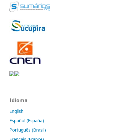
Idioma
English
Español (España)
Português (Brasil)
Français (France)