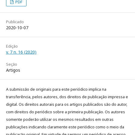
PDF
Publicado
2020-10-07
Edição
v. 7 n. 16 (2020)
Seção
Artigos
A submissão de originais para este periódico implica na
transferência, pelos autores, dos direitos de publicação impressa e
digital. Os direitos autorais para os artigos publicados são do autor,
com direitos do periódico sobre a primeira publicação. Os autores
somente poderão utilizar os mesmos resultados em outras
publicações indicando claramente este periódico como o meio da
publicação original. Em virtude de sermos um periódico de acesso