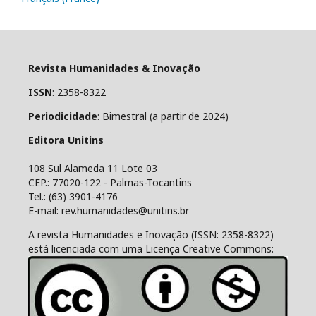
Revista Humanidades & Inovação
ISSN
: 2358-8322
Periodicidade
: Bimestral (a partir de 2024)
Editora Unitins
108 Sul Alameda 11 Lote 03
CEP.: 77020-122 - Palmas-Tocantins
Tel.: (63) 3901-4176
E-mail: rev.humanidades@unitins.br
A revista Humanidades e Inovação (ISSN: 2358-8322)
está licenciada com uma Licença Creative Commons: