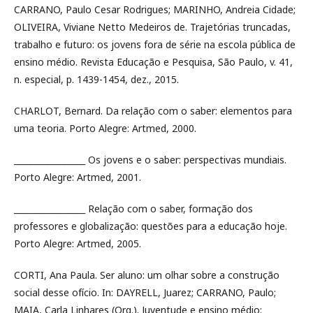
CARRANO, Paulo Cesar Rodrigues; MARINHO, Andreia Cidade;
OLIVEIRA, Viviane Netto Medeiros de. Trajetórias truncadas,
trabalho e futuro: os jovens fora de série na escola pública de
ensino médio. Revista Educação e Pesquisa, São Paulo, v. 41,
n. especial, p. 1439-1454, dez., 2015.
CHARLOT, Bernard. Da relação com o saber: elementos para
uma teoria. Porto Alegre: Artmed, 2000.
_________________ Os jovens e o saber: perspectivas mundiais.
Porto Alegre: Artmed, 2001.
_________________ Relação com o saber, formação dos
professores e globalização: questões para a educação hoje.
Porto Alegre: Artmed, 2005.
CORTI, Ana Paula. Ser aluno: um olhar sobre a construção
social desse ofício. In: DAYRELL, Juarez; CARRANO, Paulo;
MAIA, Carla Linhares (Org.). Juventude e ensino médio: