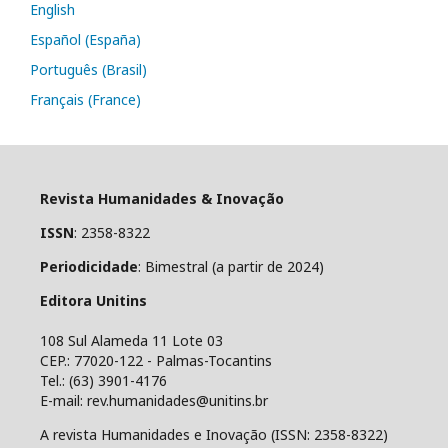
English
Español (España)
Português (Brasil)
Français (France)
Revista Humanidades & Inovação
ISSN
: 2358-8322
Periodicidade
: Bimestral (a partir de 2024)
Editora Unitins
108 Sul Alameda 11 Lote 03
CEP.: 77020-122 - Palmas-Tocantins
Tel.: (63) 3901-4176
E-mail: rev.humanidades@unitins.br
A revista Humanidades e Inovação (ISSN: 2358-8322)