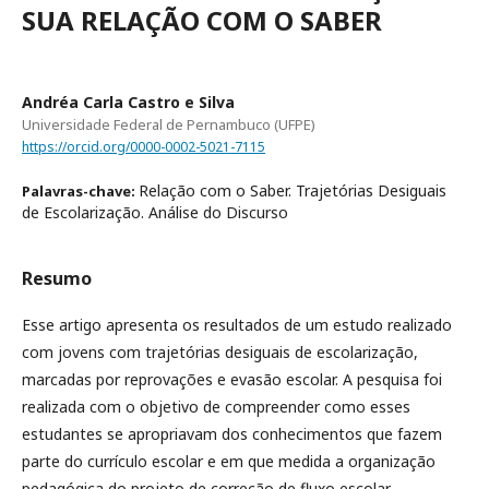
SUA RELAÇÃO COM O SABER
Andréa Carla Castro e Silva
Universidade Federal de Pernambuco (UFPE)
https://orcid.org/0000-0002-5021-7115
Relação com o Saber. Trajetórias Desiguais
Palavras-chave:
de Escolarização. Análise do Discurso
Resumo
Esse artigo apresenta os resultados de um estudo realizado
com jovens com trajetórias desiguais de escolarização,
marcadas por reprovações e evasão escolar. A pesquisa foi
realizada com o objetivo de compreender como esses
estudantes se apropriavam dos conhecimentos que fazem
parte do currículo escolar e em que medida a organização
pedagógica do projeto de correção de fluxo escolar