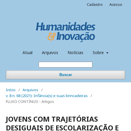
Cadastro
Acesso
Atual
Arquivos
Notícias
Sobre
Buscar
Início
/
Arquivos
/
v. 8 n. 68 (2021): Infância(s) e suas brincadeiras
/
FLUXO CONTÍNUO - Artigos
JOVENS COM TRAJETÓRIAS
DESIGUAIS DE ESCOLARIZAÇÃO E