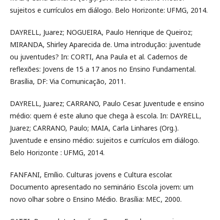
sujeitos e currículos em diálogo. Belo Horizonte: UFMG, 2014.
DAYRELL, Juarez; NOGUEIRA, Paulo Henrique de Queiroz;
MIRANDA, Shirley Aparecida de. Uma introdução: juventude
ou juventudes? In: CORTI, Ana Paula et al. Cadernos de
reflexões: Jovens de 15 a 17 anos no Ensino Fundamental.
Brasília, DF: Via Comunicação, 2011.
DAYRELL, Juarez; CARRANO, Paulo Cesar. Juventude e ensino
médio: quem é este aluno que chega à escola. In: DAYRELL,
Juarez; CARRANO, Paulo; MAIA, Carla Linhares (Org.).
Juventude e ensino médio: sujeitos e currículos em diálogo.
Belo Horizonte : UFMG, 2014.
FANFANI, Emílio. Culturas jovens e Cultura escolar.
Documento apresentado no seminário Escola jovem: um
novo olhar sobre o Ensino Médio. Brasília: MEC, 2000.