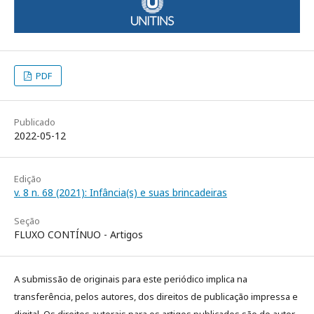
PDF
Publicado
2022-05-12
Edição
v. 8 n. 68 (2021): Infância(s) e suas brincadeiras
Seção
FLUXO CONTÍNUO - Artigos
A submissão de originais para este periódico implica na
transferência, pelos autores, dos direitos de publicação impressa e
digital. Os direitos autorais para os artigos publicados são do autor,