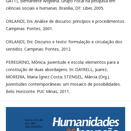
GATTI, Bernardete Angelina. Grupo Focal na pesquisa em
ciências sociais e humanas. Brasília, DF: Liber, 2005.
ORLANDI, Eni. Análise de discurso: princípios e procedimentos.
Campinas: Pontes, 2001.
ORLANDI, Eni. Discurso e texto: formulação e circulação dos
sentidos. Campinas: Pontes, 2012.
PEREGRINO, Mônica. Juventude e escola: elementos para a
construção de duas abordagens. In: DAYRELL, Juarez;
MOREIRA, Maria Ignez Costa; STENGEL, Márcia (Org.).
Juventudes contemporâneas: um mosaico de possibilidades.
Belo Horizonte: PUC Minas, 2011.