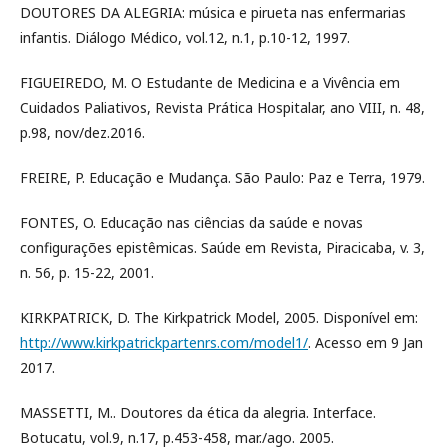
DOUTORES DA ALEGRIA: música e pirueta nas enfermarias
infantis. Diálogo Médico, vol.12, n.1, p.10-12, 1997.
FIGUEIREDO, M. O Estudante de Medicina e a Vivência em
Cuidados Paliativos, Revista Prática Hospitalar, ano VIII, n. 48,
p.98, nov/dez.2016.
FREIRE, P. Educação e Mudança. São Paulo: Paz e Terra, 1979.
FONTES, O. Educação nas ciências da saúde e novas
configurações epistêmicas. Saúde em Revista, Piracicaba, v. 3,
n. 56, p. 15-22, 2001.
KIRKPATRICK, D. The Kirkpatrick Model, 2005. Disponível em:
http://www.kirkpatrickpartenrs.com/model1/
. Acesso em 9 Jan
2017.
MASSETTI, M.. Doutores da ética da alegria. Interface.
Botucatu, vol.9, n.17, p.453-458, mar./ago. 2005.