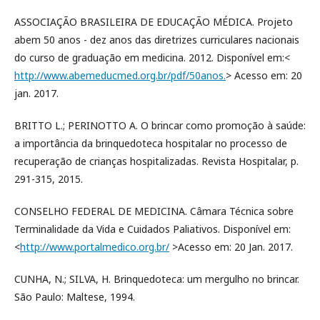
ASSOCIAÇÃO BRASILEIRA DE EDUCAÇÃO MÉDICA. Projeto
abem 50 anos - dez anos das diretrizes curriculares nacionais
do curso de graduação em medicina. 2012. Disponível em:<
http://www.abemeducmed.org.br/pdf/50anos.
> Acesso em: 20
jan. 2017.
BRITTO L.; PERINOTTO A. O brincar como promoção à saúde:
a importância da brinquedoteca hospitalar no processo de
recuperação de crianças hospitalizadas. Revista Hospitalar, p.
291-315, 2015.
CONSELHO FEDERAL DE MEDICINA. Câmara Técnica sobre
Terminalidade da Vida e Cuidados Paliativos. Disponível em:
<
http://www.portalmedico.org.br/
>Acesso em: 20 Jan. 2017.
CUNHA, N.; SILVA, H. Brinquedoteca: um mergulho no brincar.
São Paulo: Maltese, 1994.