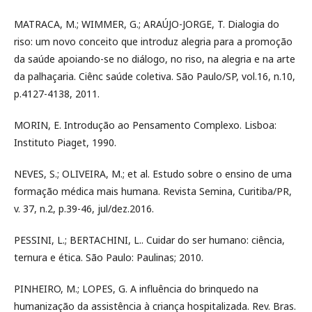
MATRACA, M.; WIMMER, G.; ARAÚJO-JORGE, T. Dialogia do
riso: um novo conceito que introduz alegria para a promoção
da saúde apoiando-se no diálogo, no riso, na alegria e na arte
da palhaçaria. Ciênc saúde coletiva. São Paulo/SP, vol.16, n.10,
p.4127-4138, 2011.
MORIN, E. Introdução ao Pensamento Complexo. Lisboa:
Instituto Piaget, 1990.
NEVES, S.; OLIVEIRA, M.; et al. Estudo sobre o ensino de uma
formação médica mais humana. Revista Semina, Curitiba/PR,
v. 37, n.2, p.39-46, jul/dez.2016.
PESSINI, L.; BERTACHINI, L.. Cuidar do ser humano: ciência,
ternura e ética. São Paulo: Paulinas; 2010.
PINHEIRO, M.; LOPES, G. A influência do brinquedo na
humanização da assistência à criança hospitalizada. Rev. Bras.