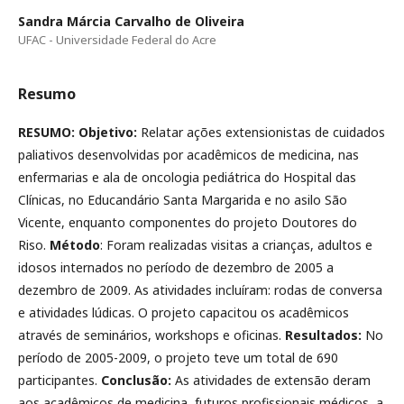
Sandra Márcia Carvalho de Oliveira
UFAC - Universidade Federal do Acre
Resumo
RESUMO: Objetivo:
Relatar ações extensionistas de cuidados
paliativos desenvolvidas por acadêmicos de medicina, nas
enfermarias e ala de oncologia pediátrica do Hospital das
Clínicas, no Educandário Santa Margarida e no asilo São
Vicente, enquanto componentes do projeto Doutores do
Riso.
Método
: Foram realizadas visitas a crianças, adultos e
idosos internados no período de dezembro de 2005 a
dezembro de 2009. As atividades incluíram: rodas de conversa
e atividades lúdicas. O projeto capacitou os acadêmicos
através de seminários, workshops e oficinas.
Resultados:
No
período de 2005-2009, o projeto teve um total de 690
participantes.
Conclusão:
As atividades de extensão deram
aos acadêmicos de medicina, futuros profissionais médicos, a