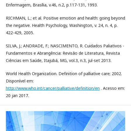
Enfermagem, Brasília, v.46, n.2, p.117-131, 1993.
RICHMAN, L.; et al. Positive emotion and health: going beyond
the negative. Health Psychology, Washington, v. 24, n. 4, p.
422-429, 2005.
SILVA, J.; ANDRADE, F.; NASCIMENTO, R. Cuidados Paliativos -
Fundamentos e Abrangência: Revisão de Literatura, Revista
Ciências em Saúde, Itajubá, MG, vol.3, n.3, jul-set 2013.
World Health Organization. Definition of palliative care; 2002.
Disponível em:
http://www.who.int/cancer/palliative/definition/en
. Acesso em:
20 jan 2017.