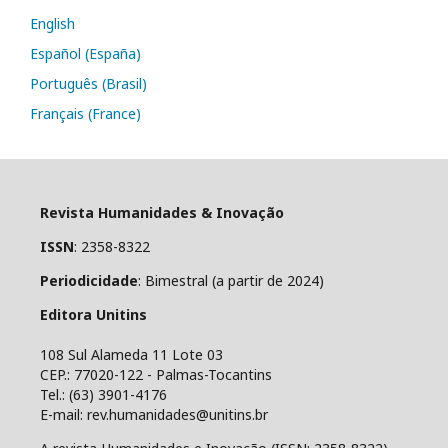
English
Español (España)
Português (Brasil)
Français (France)
Revista Humanidades & Inovação
ISSN
: 2358-8322
Periodicidade
: Bimestral (a partir de 2024)
Editora Unitins
108 Sul Alameda 11 Lote 03
CEP.: 77020-122 - Palmas-Tocantins
Tel.: (63) 3901-4176
E-mail: rev.humanidades@unitins.br