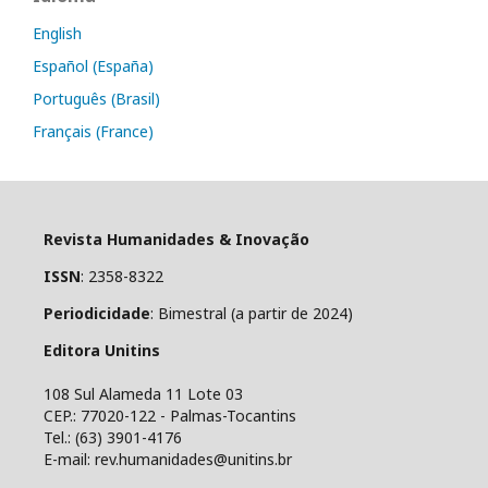
English
Español (España)
Português (Brasil)
Français (France)
Revista Humanidades & Inovação
ISSN
: 2358-8322
Periodicidade
: Bimestral (a partir de 2024)
Editora Unitins
108 Sul Alameda 11 Lote 03
CEP.: 77020-122 - Palmas-Tocantins
Tel.: (63) 3901-4176
E-mail: rev.humanidades@unitins.br