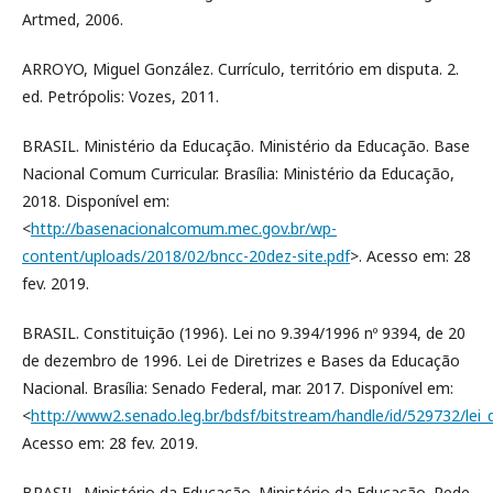
Artmed, 2006.
ARROYO, Miguel González. Currículo, território em disputa. 2.
ed. Petrópolis: Vozes, 2011.
BRASIL. Ministério da Educação. Ministério da Educação. Base
Nacional Comum Curricular. Brasília: Ministério da Educação,
2018. Disponível em:
<
http://basenacionalcomum.mec.gov.br/wp-
content/uploads/2018/02/bncc-20dez-site.pdf
>. Acesso em: 28
fev. 2019.
BRASIL. Constituição (1996). Lei no 9.394/1996 nº 9394, de 20
de dezembro de 1996. Lei de Diretrizes e Bases da Educação
Nacional. Brasília: Senado Federal, mar. 2017. Disponível em:
<
http://www2.senado.leg.br/bdsf/bitstream/handle/id/529732/lei_
Acesso em: 28 fev. 2019.
BRASIL. Ministério da Educação. Ministério da Educação. Rede