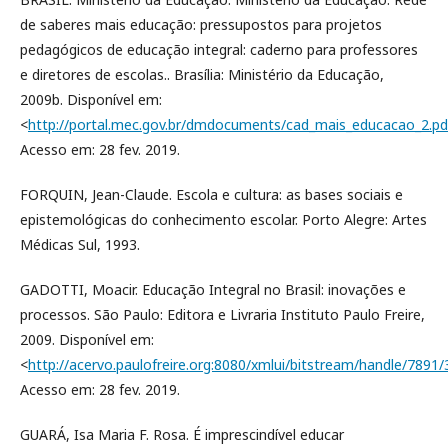
de saberes mais educação: pressupostos para projetos
pedagógicos de educação integral: caderno para professores
e diretores de escolas.. Brasília: Ministério da Educação,
2009b. Disponível em:
<
http://portal.mec.gov.br/dmdocuments/cad_mais_educacao_2.pd
Acesso em: 28 fev. 2019.
FORQUIN, Jean-Claude. Escola e cultura: as bases sociais e
epistemológicas do conhecimento escolar. Porto Alegre: Artes
Médicas Sul, 1993.
GADOTTI, Moacir. Educação Integral no Brasil: inovações e
processos. São Paulo: Editora e Livraria Instituto Paulo Freire,
2009. Disponível em:
<
http://acervo.paulofreire.org:8080/xmlui/bitstream/handle/789
Acesso em: 28 fev. 2019.
GUARÁ, Isa Maria F. Rosa. É imprescindível educar