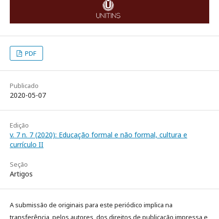
PDF
Publicado
2020-05-07
Edição
v. 7 n. 7 (2020): Educação formal e não formal, cultura e
currículo II
Seção
Artigos
A submissão de originais para este periódico implica na
transferência, pelos autores, dos direitos de publicação impressa e