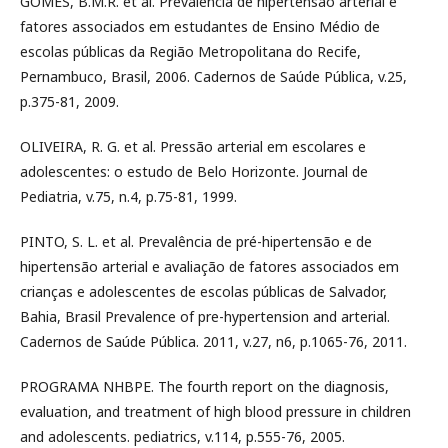
GOMES, B.M.R. et al. Prevalência de hipertensão arterial e
fatores associados em estudantes de Ensino Médio de
escolas públicas da Região Metropolitana do Recife,
Pernambuco, Brasil, 2006. Cadernos de Saúde Pública, v.25,
p.375-81, 2009.
OLIVEIRA, R. G. et al. Pressão arterial em escolares e
adolescentes: o estudo de Belo Horizonte. Journal de
Pediatria, v.75, n.4, p.75-81, 1999.
PINTO, S. L. et al. Prevalência de pré-hipertensão e de
hipertensão arterial e avaliação de fatores associados em
crianças e adolescentes de escolas públicas de Salvador,
Bahia, Brasil Prevalence of pre-hypertension and arterial.
Cadernos de Saúde Pública. 2011, v.27, n6, p.1065-76, 2011.
PROGRAMA NHBPE. The fourth report on the diagnosis,
evaluation, and treatment of high blood pressure in children
and adolescents. pediatrics, v.114, p.555-76, 2005.