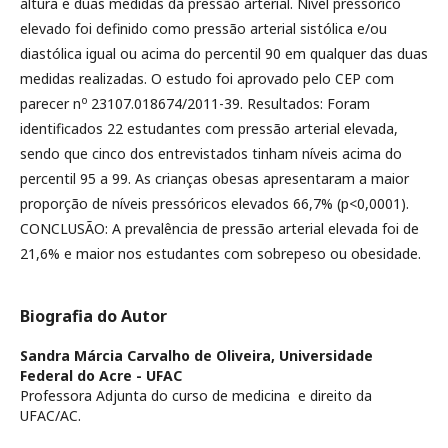
altura e duas medidas da pressão arterial. Nível pressórico
elevado foi definido como pressão arterial sistólica e/ou
diastólica igual ou acima do percentil 90 em qualquer das duas
medidas realizadas. O estudo foi aprovado pelo CEP com
o
parecer n
23107.018674/2011-39. Resultados: Foram
identificados 22 estudantes com pressão arterial elevada,
sendo que cinco dos entrevistados tinham níveis acima do
percentil 95 a 99. As crianças obesas apresentaram a maior
proporção de níveis pressóricos elevados 66,7% (p<0,0001).
CONCLUSÃO: A prevalência de pressão arterial elevada foi de
21,6% e maior nos estudantes com sobrepeso ou obesidade.
Biografia do Autor
Sandra Márcia Carvalho de Oliveira,
Universidade
Federal do Acre - UFAC
Professora Adjunta do curso de medicina e direito da
UFAC/AC.