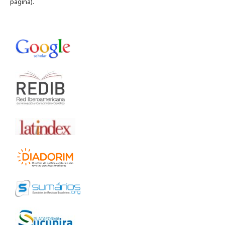
página).