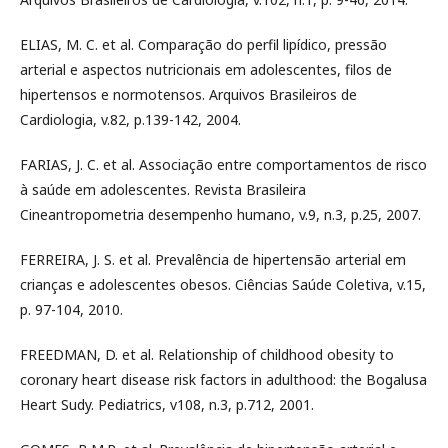
ELIAS, M. C. et al. Comparação do perfil lipídico, pressão
arterial e aspectos nutricionais em adolescentes, filos de
hipertensos e normotensos. Arquivos Brasileiros de
Cardiologia, v.82, p.139-142, 2004.
FARIAS, J. C. et al. Associação entre comportamentos de risco
à saúde em adolescentes. Revista Brasileira
Cineantropometria desempenho humano, v.9, n.3, p.25, 2007.
FERREIRA, J. S. et al. Prevalência de hipertensão arterial em
crianças e adolescentes obesos. Ciências Saúde Coletiva, v.15,
p. 97-104, 2010.
FREEDMAN, D. et al. Relationship of childhood obesity to
coronary heart disease risk factors in adulthood: the Bogalusa
Heart Sudy. Pediatrics, v108, n.3, p.712, 2001.