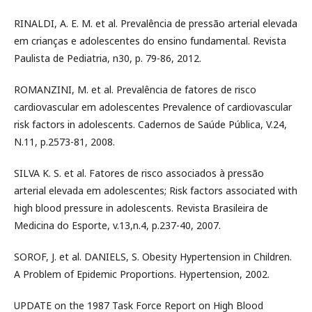
RINALDI, A. E. M. et al. Prevalência de pressão arterial elevada
em crianças e adolescentes do ensino fundamental. Revista
Paulista de Pediatria, n30, p. 79-86, 2012.
ROMANZINI, M. et al. Prevalência de fatores de risco
cardiovascular em adolescentes Prevalence of cardiovascular
risk factors in adolescents. Cadernos de Saúde Pública, V.24,
N.11, p.2573-81, 2008.
SILVA K. S. et al. Fatores de risco associados à pressão
arterial elevada em adolescentes; Risk factors associated with
high blood pressure in adolescents. Revista Brasileira de
Medicina do Esporte, v.13,n.4, p.237-40, 2007.
SOROF, J. et al. DANIELS, S. Obesity Hypertension in Children.
A Problem of Epidemic Proportions. Hypertension, 2002.
UPDATE on the 1987 Task Force Report on High Blood