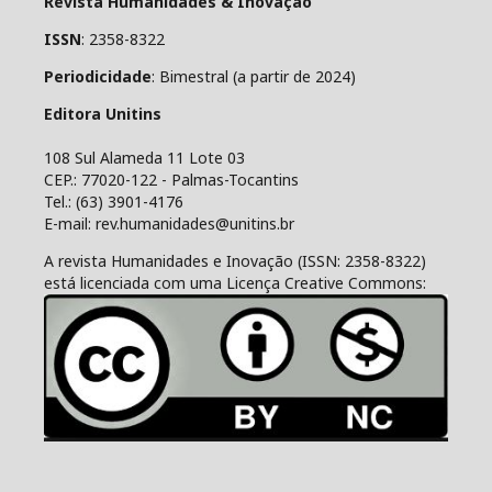
Revista Humanidades & Inovação
ISSN
: 2358-8322
Periodicidade
: Bimestral (a partir de 2024)
Editora Unitins
108 Sul Alameda 11 Lote 03
CEP.: 77020-122 - Palmas-Tocantins
Tel.: (63) 3901-4176
E-mail: rev.humanidades@unitins.br
A revista Humanidades e Inovação (ISSN: 2358-8322)
está licenciada com uma Licença Creative Commons: