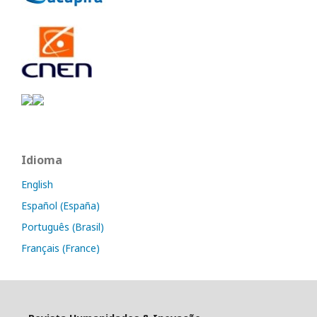
Idioma
English
Español (España)
Português (Brasil)
Français (France)