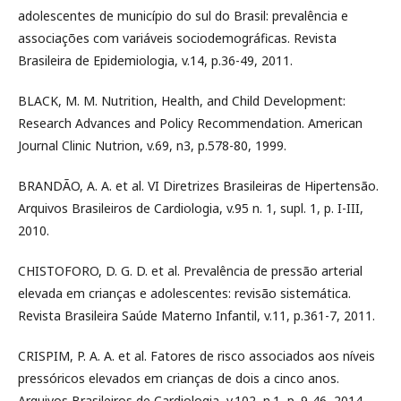
adolescentes de município do sul do Brasil: prevalência e
associações com variáveis sociodemográficas. Revista
Brasileira de Epidemiologia, v.14, p.36-49, 2011.
BLACK, M. M. Nutrition, Health, and Child Development:
Research Advances and Policy Recommendation. American
Journal Clinic Nutrion, v.69, n3, p.578-80, 1999.
BRANDÃO, A. A. et al. VI Diretrizes Brasileiras de Hipertensão.
Arquivos Brasileiros de Cardiologia, v.95 n. 1, supl. 1, p. I-III,
2010.
CHISTOFORO, D. G. D. et al. Prevalência de pressão arterial
elevada em crianças e adolescentes: revisão sistemática.
Revista Brasileira Saúde Materno Infantil, v.11, p.361-7, 2011.
CRISPIM, P. A. A. et al. Fatores de risco associados aos níveis
pressóricos elevados em crianças de dois a cinco anos.
Arquivos Brasileiros de Cardiologia, v.102, n.1, p. 9-46, 2014.