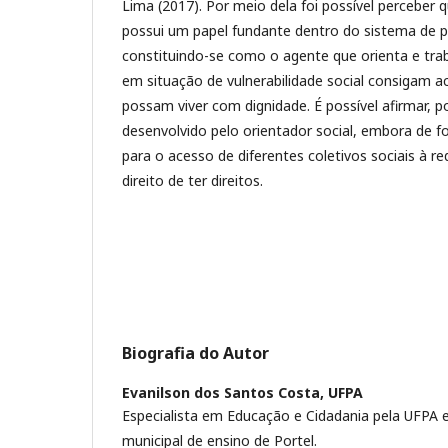
Lima (2017). Por meio dela foi possível perceber q
possui um papel fundante dentro do sistema de p
constituindo-se como o agente que orienta e tra
em situação de vulnerabilidade social consigam ac
possam viver com dignidade. É possível afirmar, p
desenvolvido pelo orientador social, embora de fo
para o acesso de diferentes coletivos sociais à r
direito de ter direitos.
Biografia do Autor
Evanilson dos Santos Costa,
UFPA
Especialista em Educação e Cidadania pela UFPA 
municipal de ensino de Portel.