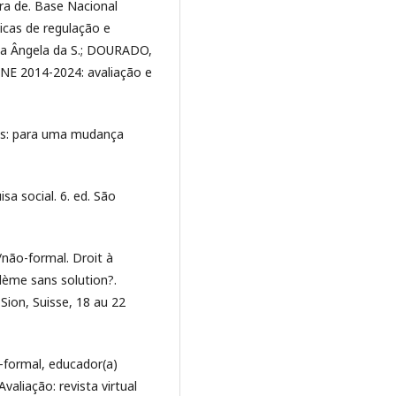
ra de. Base Nacional
icas de regulação e
cia Ângela da S.; DOURADO,
NE 2014-2024: avaliação e
es: para uma mudança
sa social. 6. ed. São
não-formal. Droit à
blème sans solution?.
 Sion, Suisse, 18 au 22
formal, educador(a)
Avaliação: revista virtual