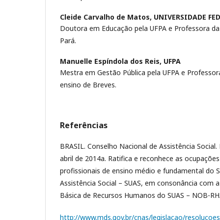
Cleide Carvalho de Matos,
UNIVERSIDADE FE
Doutora em Educação pela UFPA e Professora da 
Pará.
Manuelle Espíndola dos Reis,
UFPA
Mestra em Gestão Pública pela UFPA e Professora
ensino de Breves.
Referências
BRASIL. Conselho Nacional de Assistência Social. 
abril de 2014a. Ratifica e reconhece as ocupaçõe
profissionais de ensino médio e fundamental do 
Assistência Social – SUAS, em consonância com 
Básica de Recursos Humanos do SUAS – NOB-RH/
http://www.mds.gov.br/cnas/legislacao/resolucoes