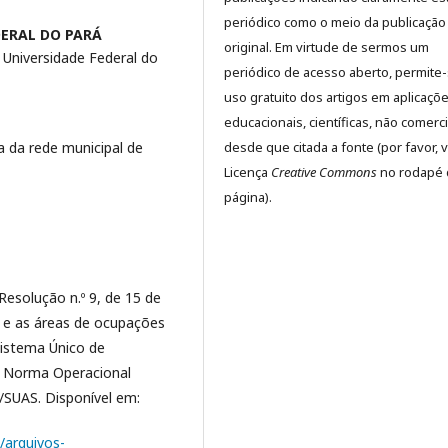
periódico como o meio da publicação
DERAL DO PARÁ
original. Em virtude de sermos um
Universidade Federal do
periódico de acesso aberto, permite
uso gratuito dos artigos em aplicaçõ
educacionais, científicas, não comerci
desde que citada a fonte (por favor, v
 da rede municipal de
Licença
Creative Commons
no rodapé 
página).
Resolução n.º 9, de 15 de
s e as áreas de ocupações
Sistema Único de
a Norma Operacional
SUAS. Disponível em:
/arquivos-