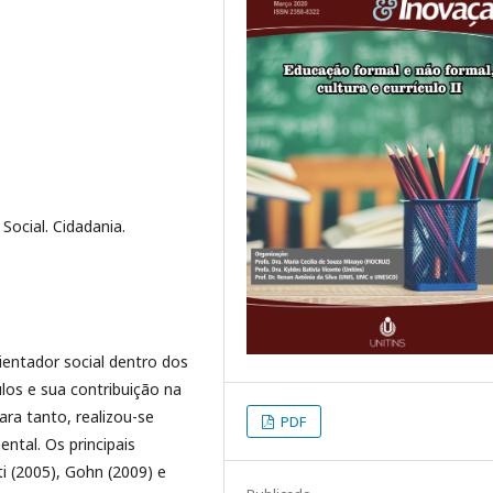
Social. Cidadania.
rientador social dentro dos
los e sua contribuição na
ra tanto, realizou-se
PDF
ntal. Os principais
 (2005), Gohn (2009) e