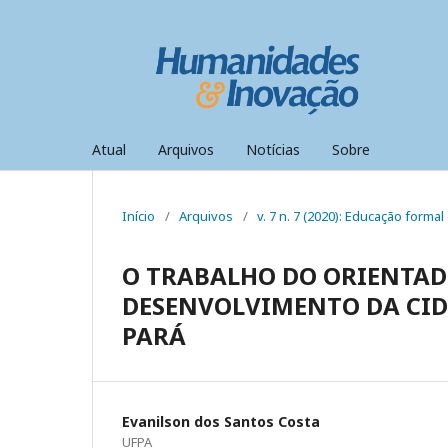
Atual
Arquivos
Notícias
Sobre
Início
/
Arquivos
/
v. 7 n. 7 (2020): Educação formal 
O TRABALHO DO ORIENTAD
DESENVOLVIMENTO DA CID
PARÁ
Evanilson dos Santos Costa
UFPA