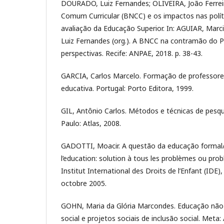
DOURADO, Luiz Fernandes; OLIVEIRA, João Ferrei
Comum Curricular (BNCC) e os impactos nas polít
avaliação da Educação Superior. In: AGUIAR, Mar
Luiz Fernandes (org.). A BNCC na contramão do P
perspectivas. Recife: ANPAE, 2018. p. 38-43.
GARCIA, Carlos Marcelo. Formação de professor
educativa. Portugal: Porto Editora, 1999.
GIL, Antônio Carlos. Métodos e técnicas de pesqui
Paulo: Atlas, 2008.
GADOTTI, Moacir. A questão da educação formal/
l’education: solution à tous les problèmes ou pro
Institut International des Droits de l’Enfant (IDE),
octobre 2005.
GOHN, Maria da Glória Marcondes. Educação não-
social e projetos sociais de inclusão social. Meta: 