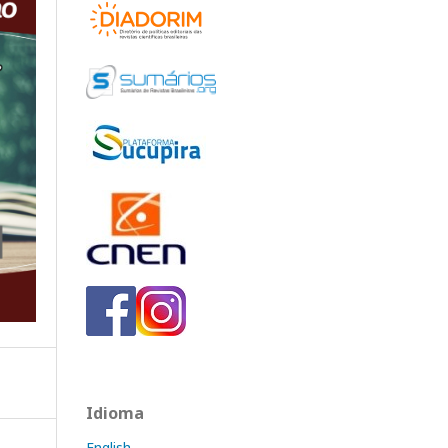
Idioma
English