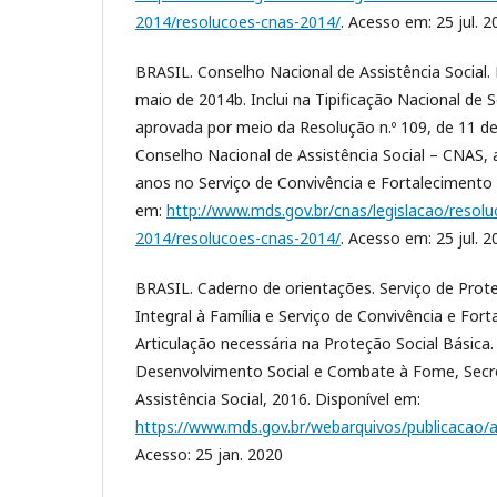
2014/resolucoes-cnas-2014/
. Acesso em: 25 jul. 2
BRASIL. Conselho Nacional de Assistência Social. 
maio de 2014b. Inclui na Tipificação Nacional de S
aprovada por meio da Resolução n.º 109, de 11 
Conselho Nacional de Assistência Social – CNAS, a
anos no Serviço de Convivência e Fortalecimento 
em:
http://www.mds.gov.br/cnas/legislacao/resolu
2014/resolucoes-cnas-2014/
. Acesso em: 25 jul. 2
BRASIL. Caderno de orientações. Serviço de Pro
Integral à Família e Serviço de Convivência e Fort
Articulação necessária na Proteção Social Básica.
Desenvolvimento Social e Combate à Fome, Secre
Assistência Social, 2016. Disponível em:
https://www.mds.gov.br/webarquivos/publicacao/a
Acesso: 25 jan. 2020