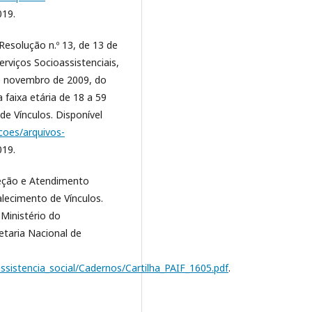
019.
Resolução n.º 13, de 13 de
erviços Socioassistenciais,
de novembro de 2009, do
 faixa etária de 18 a 59
de Vínculos. Disponível
coes/arquivos-
019.
teção e Atendimento
alecimento de Vínculos.
 Ministério do
taria Nacional de
ssistencia_social/Cadernos/Cartilha_PAIF_1605.pdf
.