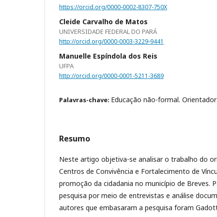
https://orcid.org/0000-0002-8307-750X
Cleide Carvalho de Matos
UNIVERSIDADE FEDERAL DO PARÁ
http://orcid.org/0000-0003-3229-9441
Manuelle Espíndola dos Reis
UFPA
http://orcid.org/0000-0001-5211-3689
Educação não-formal. Orientador 
Palavras-chave:
Resumo
Neste artigo objetiva-se analisar o trabalho do o
Centros de Convivência e Fortalecimento de Víncu
promoção da cidadania no município de Breves. Pa
pesquisa por meio de entrevistas e análise docume
autores que embasaram a pesquisa foram Gadotti