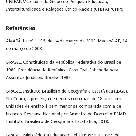
UNIFAP. Vice-Líder do Grupo de Pesquisa Educação,
Interculturalidade e Relações Étnico-Raciais (UNIFAP/CNPq).
Referências
AMAPÁ. Lei nº 1.196, de 14 de março de 2008. Macapá-AP, 14
de março de 2008.
BRASIL. Constituição da República Federativa do Brasil de
1988. Presidência da República. Casa Civil. Subchefia para
Assuntos Jurídicos. Brasília, 1988.
BRASIL. Instituto Brasileiro de Geografia e Estatística (IBGE).
No Ceará, a presença de negros com mais de 18 anos em
unidades de ensino é bem menor se comparada com a de
brancos. Pesquisa Nacional por Amostra de Domicílio-PNAD.
Instituto Brasileiro de Geografia e Estatística, 2018.
BRASIL. Ministério da Educação. Lei 10.639/2003, de 9 de