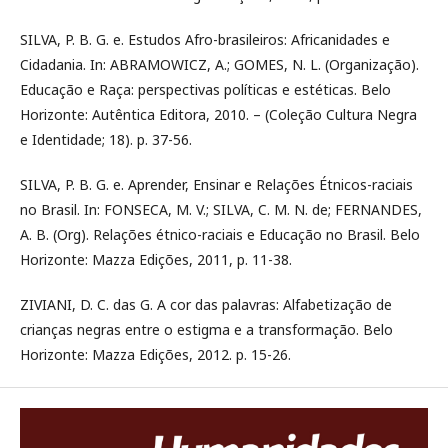
SILVA, P. B. G. e. Estudos Afro-brasileiros: Africanidades e
Cidadania. In: ABRAMOWICZ, A.; GOMES, N. L. (Organização).
Educação e Raça: perspectivas políticas e estéticas. Belo
Horizonte: Autêntica Editora, 2010. – (Coleção Cultura Negra
e Identidade; 18). p. 37-56.
SILVA, P. B. G. e. Aprender, Ensinar e Relações Étnicos-raciais
no Brasil. In: FONSECA, M. V.; SILVA, C. M. N. de; FERNANDES,
A. B. (Org). Relações étnico-raciais e Educação no Brasil. Belo
Horizonte: Mazza Edições, 2011, p. 11-38.
ZIVIANI, D. C. das G. A cor das palavras: Alfabetização de
crianças negras entre o estigma e a transformação. Belo
Horizonte: Mazza Edições, 2012. p. 15-26.