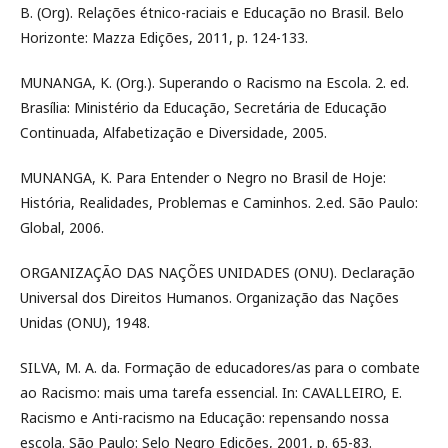
B. (Org). Relações étnico-raciais e Educação no Brasil. Belo
Horizonte: Mazza Edições, 2011, p. 124-133.
MUNANGA, K. (Org.). Superando o Racismo na Escola. 2. ed.
Brasília: Ministério da Educação, Secretária de Educação
Continuada, Alfabetização e Diversidade, 2005.
MUNANGA, K. Para Entender o Negro no Brasil de Hoje:
História, Realidades, Problemas e Caminhos. 2.ed. São Paulo:
Global, 2006.
ORGANIZAÇÃO DAS NAÇÕES UNIDADES (ONU). Declaração
Universal dos Direitos Humanos. Organização das Nações
Unidas (ONU), 1948.
SILVA, M. A. da. Formação de educadores/as para o combate
ao Racismo: mais uma tarefa essencial. In: CAVALLEIRO, E.
Racismo e Anti-racismo na Educação: repensando nossa
escola. São Paulo: Selo Negro Edições, 2001, p. 65-83.