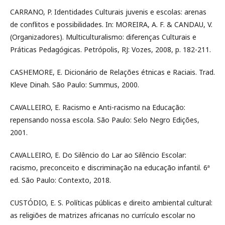
CARRANO, P. Identidades Culturais juvenis e escolas: arenas
de conflitos e possibilidades. In: MOREIRA, A. F. & CANDAU, V.
(Organizadores). Multiculturalismo: diferenças Culturais e
Práticas Pedagógicas. Petrópolis, RJ: Vozes, 2008, p. 182-211.
CASHEMORE, E. Dicionário de Relações étnicas e Raciais. Trad.
Kleve Dinah. São Paulo: Summus, 2000.
CAVALLEIRO, E. Racismo e Anti-racismo na Educação:
repensando nossa escola. São Paulo: Selo Negro Edições,
2001.
CAVALLEIRO, E. Do Silêncio do Lar ao Silêncio Escolar:
racismo, preconceito e discriminação na educação infantil. 6ª
ed. São Paulo: Contexto, 2018.
CUSTÓDIO, E. S. Políticas públicas e direito ambiental cultural:
as religiões de matrizes africanas no currículo escolar no