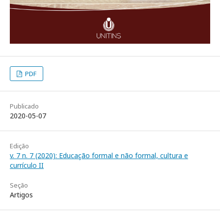
PDF
Publicado
2020-05-07
Edição
v. 7 n. 7 (2020): Educação formal e não formal, cultura e
currículo II
Seção
Artigos