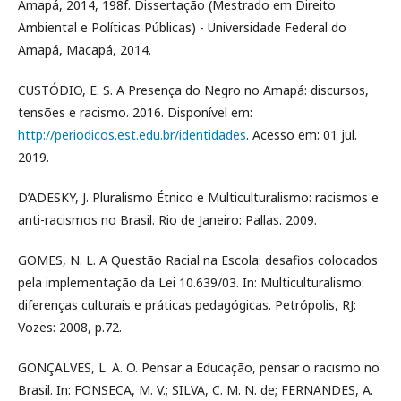
Amapá, 2014, 198f. Dissertação (Mestrado em Direito
Ambiental e Políticas Públicas) - Universidade Federal do
Amapá, Macapá, 2014.
CUSTÓDIO, E. S. A Presença do Negro no Amapá: discursos,
tensões e racismo. 2016. Disponível em:
http://periodicos.est.edu.br/identidades
. Acesso em: 01 jul.
2019.
D’ADESKY, J. Pluralismo Étnico e Multiculturalismo: racismos e
anti-racismos no Brasil. Rio de Janeiro: Pallas. 2009.
GOMES, N. L. A Questão Racial na Escola: desafios colocados
pela implementação da Lei 10.639/03. In: Multiculturalismo:
diferenças culturais e práticas pedagógicas. Petrópolis, RJ:
Vozes: 2008, p.72.
GONÇALVES, L. A. O. Pensar a Educação, pensar o racismo no
Brasil. In: FONSECA, M. V.; SILVA, C. M. N. de; FERNANDES, A.