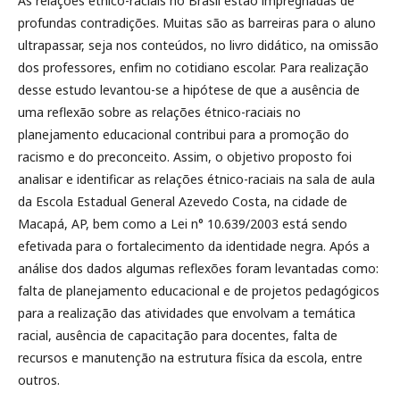
As relações étnico-raciais no Brasil estão impregnadas de
profundas contradições. Muitas são as barreiras para o aluno
ultrapassar, seja nos conteúdos, no livro didático, na omissão
dos professores, enfim no cotidiano escolar. Para realização
desse estudo levantou-se a hipótese de que a ausência de
uma reflexão sobre as relações étnico-raciais no
planejamento educacional contribui para a promoção do
racismo e do preconceito. Assim, o objetivo proposto foi
analisar e identificar as relações étnico-raciais na sala de aula
da Escola Estadual General Azevedo Costa, na cidade de
Macapá, AP, bem como a Lei n° 10.639/2003 está sendo
efetivada para o fortalecimento da identidade negra. Após a
análise dos dados algumas reflexões foram levantadas como:
falta de planejamento educacional e de projetos pedagógicos
para a realização das atividades que envolvam a temática
racial, ausência de capacitação para docentes, falta de
recursos e manutenção na estrutura física da escola, entre
outros.