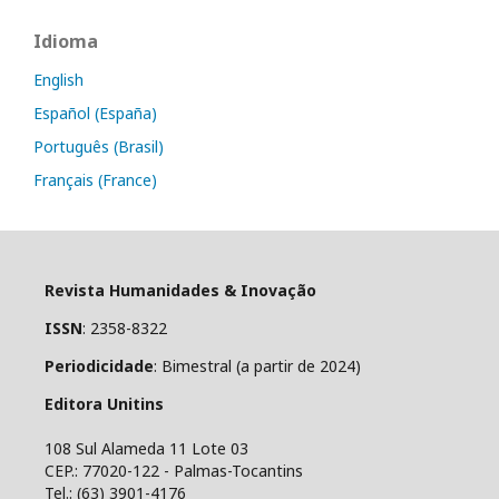
Idioma
English
Español (España)
Português (Brasil)
Français (France)
Revista Humanidades & Inovação
ISSN
: 2358-8322
Periodicidade
: Bimestral (a partir de 2024)
Editora Unitins
108 Sul Alameda 11 Lote 03
CEP.: 77020-122 - Palmas-Tocantins
Tel.: (63) 3901-4176