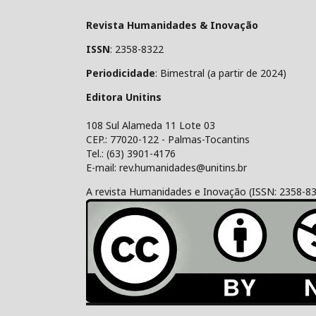
Revista Humanidades & Inovação
ISSN
: 2358-8322
Periodicidade
: Bimestral (a partir de 2024)
Editora Unitins
108 Sul Alameda 11 Lote 03
CEP.: 77020-122 - Palmas-Tocantins
Tel.: (63) 3901-4176
E-mail: rev.humanidades@unitins.br
A revista Humanidades e Inovação (ISSN: 2358-8