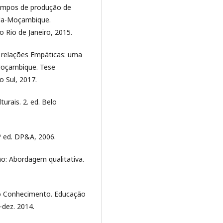
tempos de produção de
ula-Moçambique.
 Rio de Janeiro, 2015.
e relações Empáticas: uma
 Moçambique. Tese
o Sul, 2017.
urais. 2. ed. Belo
ª ed. DP&A, 2006.
o: Abordagem qualitativa.
o Conhecimento. Educação
.-dez. 2014.