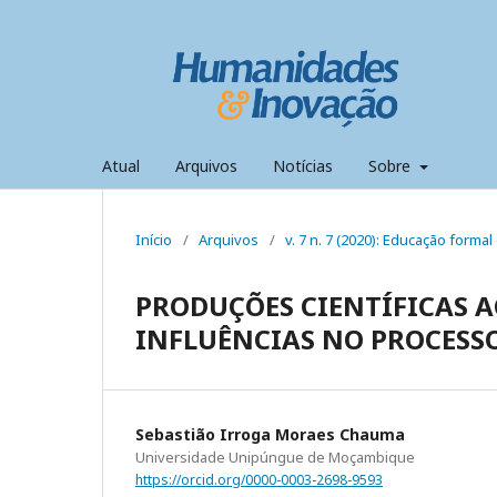
Atual
Arquivos
Notícias
Sobre
Início
/
Arquivos
/
v. 7 n. 7 (2020): Educação formal 
PRODUÇÕES CIENTÍFICAS A
INFLUÊNCIAS NO PROCES
Sebastião Irroga Moraes Chauma
Universidade Unipúngue de Moçambique
https://orcid.org/0000-0003-2698-9593