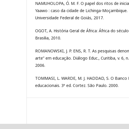
NAMUHOLOPA, Ó. M. F. O papel dos ritos de inic
Yaawo : caso da cidade de Lichinga-Moçambique.
Universidade Federal de Goiás, 2017.
OGOT, A. História Geral de África: África do sécul
Brasilia, 2010.
ROMANOWSKI, J. P. ENS, R. T. As pesquisas denom
arte” em educação. Diálogo Educ., Curitiba, v. 6, n.
2006.
TOMMASI, L. WARDE, M. J. HADDAD, S. O Banco Mu
educacionais. 3ª ed. Cortez. São Paulo. 2000.