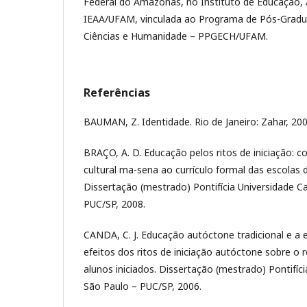
Federal do Amazonas, no Instituto de Educação, 
IEAA/UFAM, vinculada ao Programa de Pós-Grad
Ciências e Humanidade – PPGECH/UFAM.
Referências
BAUMAN, Z. Identidade. Rio de Janeiro: Zahar, 200
BRAÇO, A. D. Educação pelos ritos de iniciação: c
cultural ma-sena ao currículo formal das escola
Dissertação (mestrado) Pontifícia Universidade C
PUC/SP, 2008.
CANDA, C. J. Educação autóctone tradicional e a 
efeitos dos ritos de iniciação autóctone sobre o
alunos iniciados. Dissertação (mestrado) Pontifíci
São Paulo – PUC/SP, 2006.