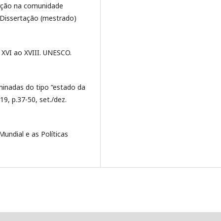
iação na comunidade
 Dissertação (mestrado)
o XVI ao XVIII. UNESCO.
inadas do tipo “estado da
19, p.37-50, set./dez.
ndial e as Políticas