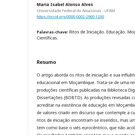
Maria Isabel Alonso Alves
Universidade Federal do Amazonas - UFAM
https://orcid.org/0000-0002-2960-1200
Ritos de Iniciação. Educação. M
Palavras-chave:
Científicas.
Resumo
O artigo aborda os ritos de iniciação e sua influê
educacional em Moçambique. Trata-se de uma revi
produções científicas publicadas na Biblioteca Digi
Dissertações (BDBTD). As produções revisadas c
acreditar na existência de educação em Moçamb
de valores criado em discurso que contemple a cul
ritos de iniciação encontram-se inseridos, mas 
tem como base o viés eurocêntrico, que não acolhe