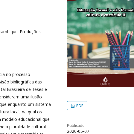
oçambique. Produções
ncia no processo
são bibliográfica das
tal Brasileira de Teses e
onsideram uma ilusão
ique enquanto um sistema
PDF
tura local, na qual os
um modelo educacional que
Publicado
 a pluralidade cultural.
2020-05-07