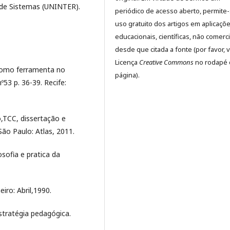
 de Sistemas (UNINTER).
periódico de acesso aberto, permite
uso gratuito dos artigos em aplicaçõ
educacionais, científicas, não comerci
desde que citada a fonte (por favor, v
Licença
Creative Commons
no rodapé 
 como ferramenta no
página).
53 p. 36-39. Recife:
,TCC, dissertação e
ão Paulo: Atlas, 2011.
sofia e pratica da
iro: Abril,1990.
stratégia pedagógica.