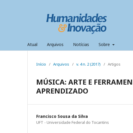
Atual
Arquivos
Notícias
Sobre
Início
/
Arquivos
/
v. 4 n. 2 (2017)
/
Artigos
MÚSICA: ARTE E FERRAMEN
APRENDIZADO
Francisco Sousa da Silva
UFT - Universidade Federal do Tocantins