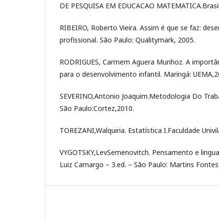
DE PESQUISA EM EDUCACAO MATEMATICA.Brasil
RIBEIRO, Roberto Vieira. Assim é que se faz: des
profissional. São Paulo: Qualitymark, 2005.
RODRIGUES, Carmem Aguera Munhoz. A importânc
para o desenvolvimento infantil. Maringá: UEMA,2
SEVERINO,Antonio Joaquim.Metodologia Do Trabalh
São Paulo:Cortez,2010.
TOREZANI,Walquiria. Estatística I.Faculdade Univila
VYGOTSKY,LevSemenovitch. Pensamento e lingua
Luiz Camargo – 3.ed. – São Paulo: Martins Fontes