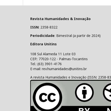
Revista Humanidades & Inovação
ISSN
: 2358-8322
Periodicidade
: Bimestral (a partir de 2024)
Editora Unitins
108 Sul Alameda 11 Lote 03
CEP.: 77020-122 - Palmas-Tocantins
Tel.: (63) 3901-4176
E-mail: rev.humanidades@unitins.br
A revista Humanidades e Inovação (ISSN: 2358-8