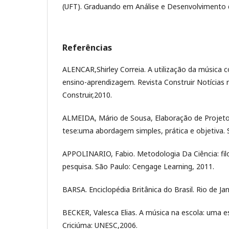
(UFT). Graduando em Análise e Desenvolvimento
Referências
ALENCAR,Shirley Correia. A utilização da música
ensino-aprendizagem. Revista Construir Notícias nº
Construir,2010.
ALMEIDA, Mário de Sousa, Elaboração de Projeto
tese:uma abordagem simples, prática e objetiva. S
APPOLINARIO, Fabio. Metodologia Da Ciência: filo
pesquisa. São Paulo: Cengage Learning, 2011.
BARSA. Enciclopédia Britânica do Brasil. Rio de Jane
BECKER, Valesca Elias. A música na escola: uma e
Criciúma: UNESC,2006.