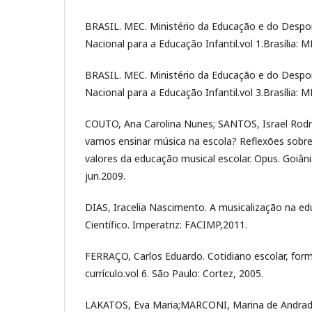
BRASIL. MEC. Ministério da Educação e do Desport
Nacional para a Educação Infantil.vol 1.Brasília: 
BRASIL. MEC. Ministério da Educação e do Desport
Nacional para a Educação Infantil.vol 3.Brasília: 
COUTO, Ana Carolina Nunes; SANTOS, Israel Rodr
vamos ensinar música na escola? Reflexões sobre
valores da educação musical escolar. Opus. Goiânia,
jun.2009.
DIAS, Iracelia Nascimento. A musicalização na edu
Científico. Imperatriz: FACIMP,2011.
FERRAÇO, Carlos Eduardo. Cotidiano escolar, for
currículo.vol 6. São Paulo: Cortez, 2005.
LAKATOS, Eva Maria;MARCONI, Marina de Andra