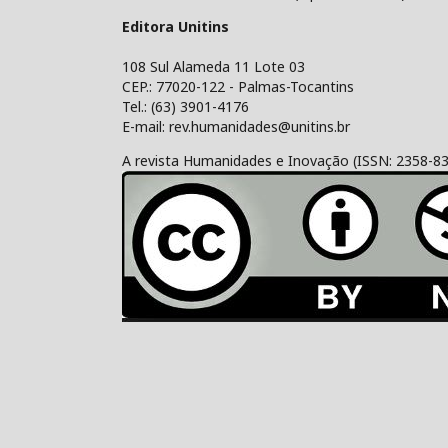
Editora Unitins
108 Sul Alameda 11 Lote 03
CEP.: 77020-122 - Palmas-Tocantins
Tel.: (63) 3901-4176
E-mail: rev.humanidades@unitins.br
A revista Humanidades e Inovação (ISSN: 2358-8