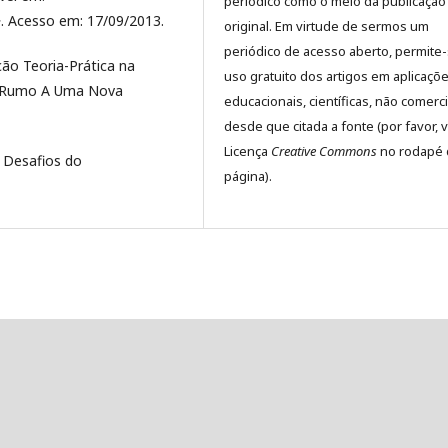
periódico como o meio da publicação
. Acesso em: 17/09/2013.
original. Em virtude de sermos um
periódico de acesso aberto, permite
ção Teoria-Prática na
uso gratuito dos artigos em aplicaçõ
. Rumo A Uma Nova
educacionais, científicas, não comerci
desde que citada a fonte (por favor, v
Licença
Creative Commons
no rodapé 
 Desafios do
página).