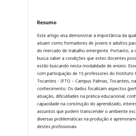
Resumo
Este artigo visa demonstrar a importância da qua
atuam como formadores de jovens e adultos para
do mercado de trabalho emergente. Portanto, a d
busca saber a condições que estes docentes pos
estão buscando nesta modalidade de ensino. Esse
com participação de 15 professores do Instituto
Tocantins - IFTO – Campus Palmas, Tocantins, na
conhecimento. Os dados focalizam aspectos (perfi
atuação, dificuldades na prática educacional, co
capacidade na construção do aprendizado, interes
assuntos que podem transcender o ambiente esco
diversas problemáticas na produção e aprimora
destes profissionais.