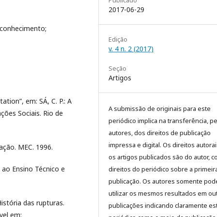
Publicado
2017-06-29
 conhecimento;
Edição
v. 4 n. 2 (2017)
Seção
Artigos
tation”, em: SÁ, C. P.: A
A submissão de originais para este
ões Sociais. Rio de
periódico implica na transferência, p
autores, dos direitos de publicação
impressa e digital. Os direitos autora
cação. MEC. 1996.
os artigos publicados são do autor, 
 ao Ensino Técnico e
direitos do periódico sobre a primeir
publicação. Os autores somente pod
utilizar os mesmos resultados em ou
istória das rupturas.
publicações indicando claramente es
vel em: