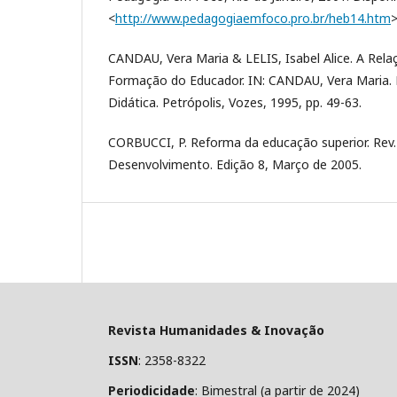
<
http://www.pedagogiaemfoco.pro.br/heb14.htm
>
CANDAU, Vera Maria & LELIS, Isabel Alice. A Rela
Formação do Educador. IN: CANDAU, Vera Maria
Didática. Petrópolis, Vozes, 1995, pp. 49-63.
CORBUCCI, P. Reforma da educação superior. Rev.
Desenvolvimento. Edição 8, Março de 2005.
Revista Humanidades & Inovação
ISSN
: 2358-8322
Periodicidade
: Bimestral (a partir de 2024)