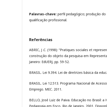
Palavras-chave:
perfil pedagógico; produção do
qualificação profissional.
Referências
ABRIC, J .C. (1998): “Pratiques sociales et represen
construção do objeto da pesquisa em Representaç
Janeiro: EdUERJ, pp. 59-52.
BRASIL. Lei 9.394. Lei de diretrizes básica da edu
BRASIL. Lei 12.513. Programa Nacional de Acesso
Emprego. MEC. 2011.
BELLO, José Luiz de Paiva. Educação no Brasil: a H
Pedagogia em Foco, Rio de Janeiro, 2001. Disponí