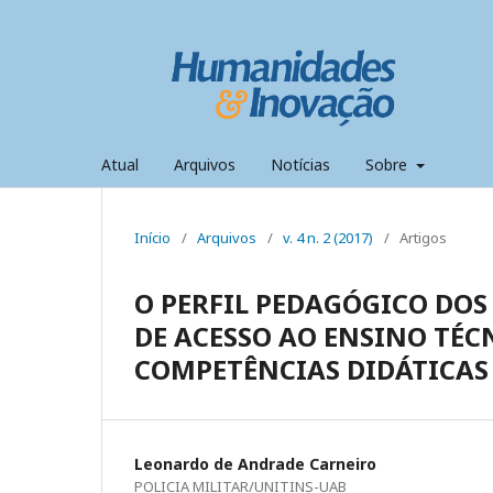
Atual
Arquivos
Notícias
Sobre
Início
/
Arquivos
/
v. 4 n. 2 (2017)
/
Artigos
O PERFIL PEDAGÓGICO DO
DE ACESSO AO ENSINO TÉC
COMPETÊNCIAS DIDÁTICAS
Leonardo de Andrade Carneiro
POLICIA MILITAR/UNITINS-UAB