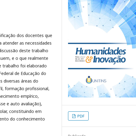
lificação dos docentes que
 atender as necessidades
iscussão deste trabalho
suem, e o que realmente
 trabalho foi elaborado
 Federal de Educação do
s diversas áreas do
l, formação profissional,
nhecimento empírico,
se e auto avaliação),
lar, constituindo em
PDF
mento do conhecimento