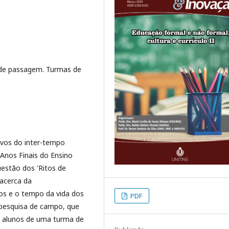
 de passagem. Turmas de
ivos do inter-tempo
 Anos Finais do Ensino
estão dos 'Ritos de
acerca da
os e o tempo da vida dos
PDF
 pesquisa de campo, que
e alunos de uma turma de