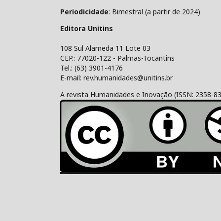
Periodicidade
: Bimestral (a partir de 2024)
Editora Unitins
108 Sul Alameda 11 Lote 03
CEP.: 77020-122 - Palmas-Tocantins
Tel.: (63) 3901-4176
E-mail: rev.humanidades@unitins.br
A revista Humanidades e Inovação (ISSN: 2358-8