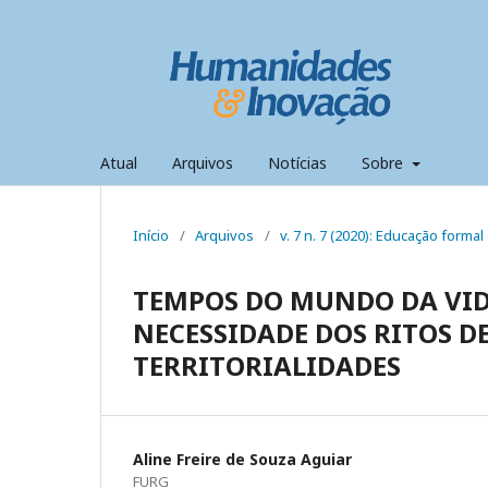
Atual
Arquivos
Notícias
Sobre
Início
/
Arquivos
/
v. 7 n. 7 (2020): Educação formal 
TEMPOS DO MUNDO DA VID
NECESSIDADE DOS RITOS D
TERRITORIALIDADES
Aline Freire de Souza Aguiar
FURG