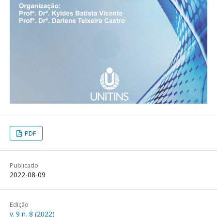
PDF
Publicado
2022-08-09
Edição
v. 9 n. 8 (2022)