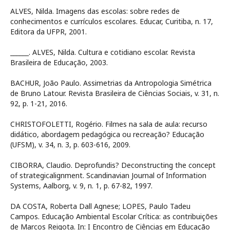
ALVES, Nilda. Imagens das escolas: sobre redes de
conhecimentos e currículos escolares. Educar, Curitiba, n. 17,
Editora da UFPR, 2001.
______. ALVES, Nilda. Cultura e cotidiano escolar. Revista
Brasileira de Educação, 2003.
BACHUR, João Paulo. Assimetrias da Antropologia Simétrica
de Bruno Latour. Revista Brasileira de Ciências Sociais, v. 31, n.
92, p. 1-21, 2016.
CHRISTOFOLETTI, Rogério. Filmes na sala de aula: recurso
didático, abordagem pedagógica ou recreação? Educação
(UFSM), v. 34, n. 3, p. 603-616, 2009.
CIBORRA, Claudio. Deprofundis? Deconstructing the concept
of strategicalignment. Scandinavian Journal of Information
Systems, Aalborg, v. 9, n. 1, p. 67-82, 1997.
DA COSTA, Roberta Dall Agnese; LOPES, Paulo Tadeu
Campos. Educação Ambiental Escolar Crítica: as contribuições
de Marcos Reigota. In: I Encontro de Ciências em Educação