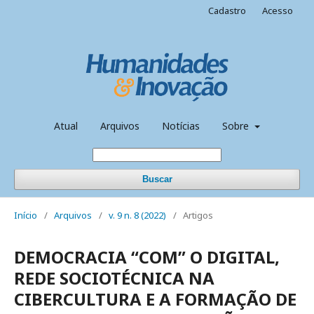
Cadastro
Acesso
Atual
Arquivos
Notícias
Sobre
Buscar
Início
/
Arquivos
/
v. 9 n. 8 (2022)
/
Artigos
DEMOCRACIA “COM” O DIGITAL,
REDE SOCIOTÉCNICA NA
CIBERCULTURA E A FORMAÇÃO DE