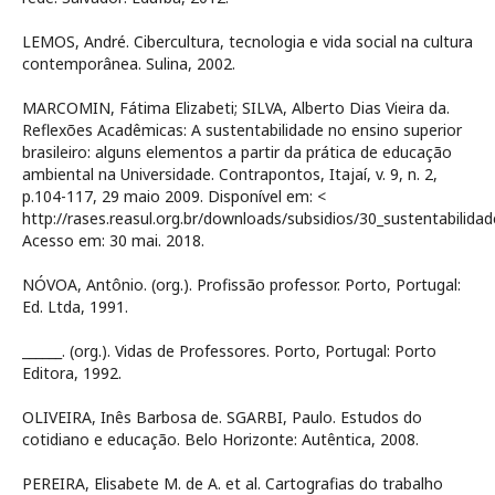
LEMOS, André. Cibercultura, tecnologia e vida social na cultura
contemporânea. Sulina, 2002.
MARCOMIN, Fátima Elizabeti; SILVA, Alberto Dias Vieira da.
Reflexões Acadêmicas: A sustentabilidade no ensino superior
brasileiro: alguns elementos a partir da prática de educação
ambiental na Universidade. Contrapontos, Itajaí, v. 9, n. 2,
p.104-117, 29 maio 2009. Disponível em: <
http://rases.reasul.org.br/downloads/subsidios/30_sustentabil
Acesso em: 30 mai. 2018.
NÓVOA, Antônio. (org.). Profissão professor. Porto, Portugal:
Ed. Ltda, 1991.
______. (org.). Vidas de Professores. Porto, Portugal: Porto
Editora, 1992.
OLIVEIRA, Inês Barbosa de. SGARBI, Paulo. Estudos do
cotidiano e educação. Belo Horizonte: Autêntica, 2008.
PEREIRA, Elisabete M. de A. et al. Cartografias do trabalho