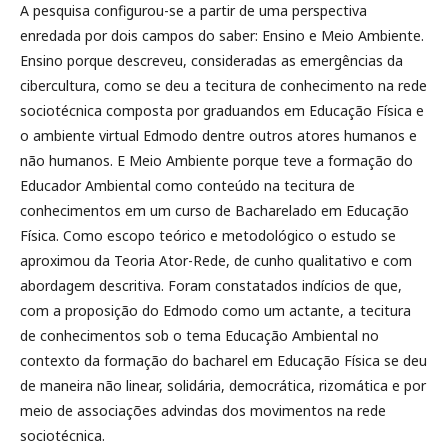
A pesquisa configurou-se a partir de uma perspectiva
enredada por dois campos do saber: Ensino e Meio Ambiente.
Ensino porque descreveu, consideradas as emergências da
cibercultura, como se deu a tecitura de conhecimento na rede
sociotécnica composta por graduandos em Educação Física e
o ambiente virtual Edmodo dentre outros atores humanos e
não humanos. E Meio Ambiente porque teve a formação do
Educador Ambiental como conteúdo na tecitura de
conhecimentos em um curso de Bacharelado em Educação
Física. Como escopo teórico e metodológico o estudo se
aproximou da Teoria Ator-Rede, de cunho qualitativo e com
abordagem descritiva. Foram constatados indícios de que,
com a proposição do Edmodo como um actante, a tecitura
de conhecimentos sob o tema Educação Ambiental no
contexto da formação do bacharel em Educação Física se deu
de maneira não linear, solidária, democrática, rizomática e por
meio de associações advindas dos movimentos na rede
sociotécnica.