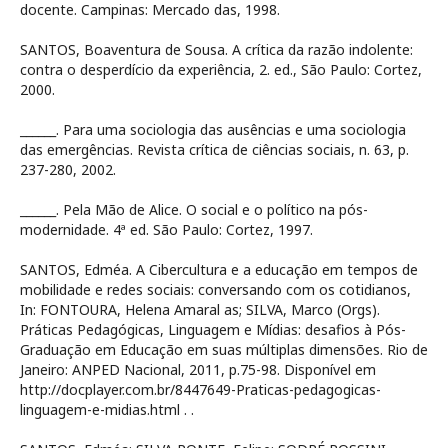
docente. Campinas: Mercado das, 1998.
SANTOS, Boaventura de Sousa. A crítica da razão indolente:
contra o desperdício da experiência, 2. ed., São Paulo: Cortez,
2000.
______. Para uma sociologia das ausências e uma sociologia
das emergências. Revista crítica de ciências sociais, n. 63, p.
237-280, 2002.
______. Pela Mão de Alice. O social e o político na pós-
modernidade. 4ª ed. São Paulo: Cortez, 1997.
SANTOS, Edméa. A Cibercultura e a educação em tempos de
mobilidade e redes sociais: conversando com os cotidianos,
In: FONTOURA, Helena Amaral as; SILVA, Marco (Orgs).
Práticas Pedagógicas, Linguagem e Mídias: desafios à Pós-
Graduação em Educação em suas múltiplas dimensões. Rio de
Janeiro: ANPED Nacional, 2011, p.75-98. Disponível em
http://docplayer.com.br/8447649-Praticas-pedagogicas-
linguagem-e-midias.html .
.