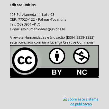
Editora Unitins
108 Sul Alameda 11 Lote 03
CEP.: 77020-122 - Palmas-Tocantins
Tel.: (63) 3901-4176
E-mail: rev.humanidades@unitins.br
A revista Humanidades e Inovação (ISSN: 2358-8322)
está licenciada com uma Licença Creative Commons: