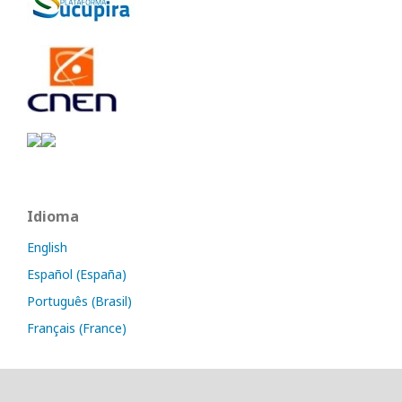
Idioma
English
Español (España)
Português (Brasil)
Français (France)