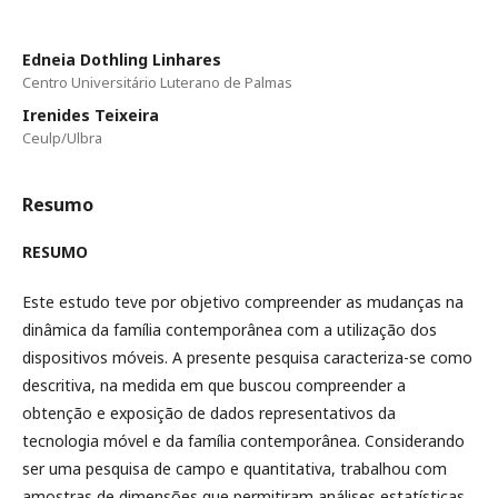
Edneia Dothling Linhares
Centro Universitário Luterano de Palmas
Irenides Teixeira
Ceulp/Ulbra
Resumo
RESUMO
Este estudo teve por objetivo compreender as mudanças na
dinâmica da família contemporânea com a utilização dos
dispositivos móveis. A presente pesquisa caracteriza-se como
descritiva, na medida em que buscou compreender a
obtenção e exposição de dados representativos da
tecnologia móvel e da família contemporânea. Considerando
ser uma pesquisa de campo e quantitativa, trabalhou com
amostras de dimensões que permitiram análises estatísticas