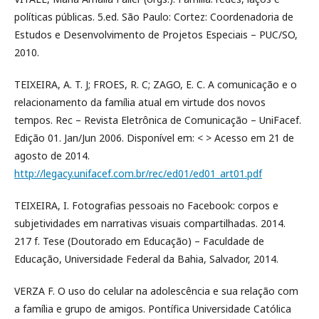
políticas públicas. 5.ed. São Paulo: Cortez: Coordenadoria de
Estudos e Desenvolvimento de Projetos Especiais – PUC/SO,
2010.
TEIXEIRA, A. T. J; FROES, R. C; ZAGO, E. C. A comunicação e o
relacionamento da família atual em virtude dos novos
tempos. Rec – Revista Eletrônica de Comunicação – UniFacef.
Edição 01. Jan/Jun 2006. Disponível em: < > Acesso em 21 de
agosto de 2014.
http://legacy.unifacef.com.br/rec/ed01/ed01_art01.pdf
TEIXEIRA, I. Fotografias pessoais no Facebook: corpos e
subjetividades em narrativas visuais compartilhadas. 2014.
217 f. Tese (Doutorado em Educação) – Faculdade de
Educação, Universidade Federal da Bahia, Salvador, 2014.
VERZA F. O uso do celular na adolescência e sua relação com
a família e grupo de amigos. Pontífica Universidade Católica