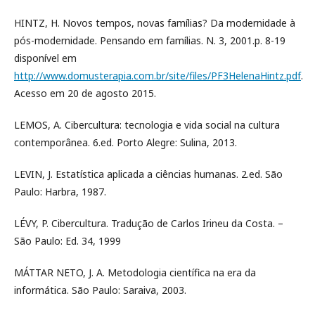
HINTZ, H. Novos tempos, novas famílias? Da modernidade à
pós-modernidade. Pensando em famílias. N. 3, 2001.p. 8-19
disponível em
http://www.domusterapia.com.br/site/files/PF3HelenaHintz.pdf
.
Acesso em 20 de agosto 2015.
LEMOS, A. Cibercultura: tecnologia e vida social na cultura
contemporânea. 6.ed. Porto Alegre: Sulina, 2013.
LEVIN, J. Estatística aplicada a ciências humanas. 2.ed. São
Paulo: Harbra, 1987.
LÉVY, P. Cibercultura. Tradução de Carlos Irineu da Costa. –
São Paulo: Ed. 34, 1999
MÁTTAR NETO, J. A. Metodologia científica na era da
informática. São Paulo: Saraiva, 2003.