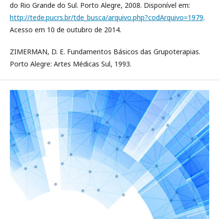
do Rio Grande do Sul. Porto Alegre, 2008. Disponível em:
http://tede.pucrs.br/tde_busca/arquivo.php?codArquivo=1979
.
Acesso em 10 de outubro de 2014.
ZIMERMAN, D. E. Fundamentos Básicos das Grupoterapias.
Porto Alegre: Artes Médicas Sul, 1993.