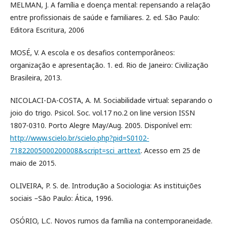
MELMAN, J. A família e doença mental: repensando a relação
entre profissionais de saúde e familiares. 2. ed. São Paulo:
Editora Escritura, 2006
MOSÉ, V. A escola e os desafios contemporâneos:
organização e apresentação. 1. ed. Rio de Janeiro: Civilização
Brasileira, 2013.
NICOLACI-DA-COSTA, A. M. Sociabilidade virtual: separando o
joio do trigo. Psicol. Soc. vol.17 no.2 on line version ISSN
1807-0310. Porto Alegre May/Aug. 2005. Disponível em:
http://www.scielo.br/scielo.php?pid=S0102-
71822005000200008&script=sci_arttext
. Acesso em 25 de
maio de 2015.
OLIVEIRA, P. S. de. Introdução a Sociologia: As instituições
sociais –São Paulo: Ática, 1996.
OSÓRIO, L.C. Novos rumos da família na contemporaneidade.