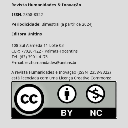
Revista Humanidades & Inovação
ISSN
: 2358-8322
Periodicidade
: Bimestral (a partir de 2024)
Editora Unitins
108 Sul Alameda 11 Lote 03
CEP.: 77020-122 - Palmas-Tocantins
Tel.: (63) 3901-4176
E-mail: rev.humanidades@unitins.br
A revista Humanidades e Inovação (ISSN: 2358-8322)
está licenciada com uma Licença Creative Commons: