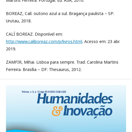
Martins Ferreira. Portugal: Ed. ASA, 2010.
BOREAZ, Calí. outono azul a sul. Bragança paulista – SP:
Urutau, 2018.
CALÍ BOREAZ. Disponível em:
http://www.caliboreaz.com/p/livros.html
. Acesso em: 23 abr.
2019.
ZAMFIR, Mihai. Lisboa para sempre. Trad. Carolina Martins
Ferreira. Brasília – DF: Thesaurus, 2012.