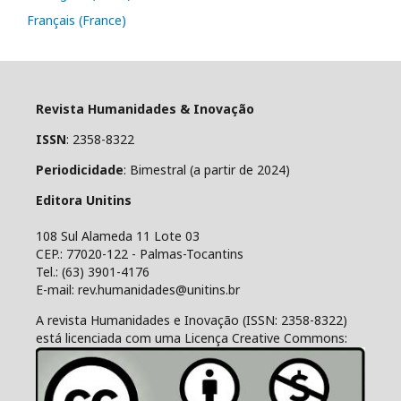
Français (France)
Revista Humanidades & Inovação
ISSN
: 2358-8322
Periodicidade
: Bimestral (a partir de 2024)
Editora Unitins
108 Sul Alameda 11 Lote 03
CEP.: 77020-122 - Palmas-Tocantins
Tel.: (63) 3901-4176
E-mail: rev.humanidades@unitins.br
A revista Humanidades e Inovação (ISSN: 2358-8322)
está licenciada com uma Licença Creative Commons: