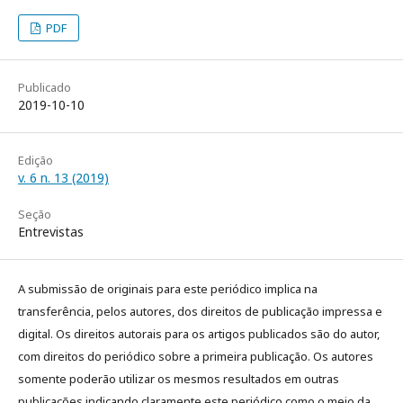
PDF
Publicado
2019-10-10
Edição
v. 6 n. 13 (2019)
Seção
Entrevistas
A submissão de originais para este periódico implica na
transferência, pelos autores, dos direitos de publicação impressa e
digital. Os direitos autorais para os artigos publicados são do autor,
com direitos do periódico sobre a primeira publicação. Os autores
somente poderão utilizar os mesmos resultados em outras
publicações indicando claramente este periódico como o meio da