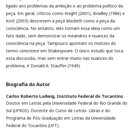
ligado aos problemas da ambição e ao problema político da
peça. Em geral, críticos como Knight (2001), Bradley (1986) e
Kott (2003) descrevem a peça
Macbeth
como a peça da
consciência. No entanto, eles tomam essa ideia como um
fato dado, sem demonstrar os meandros e nuances da
consciência na peça. Tampouco apontam os matizes do
termo
conscience
em Shakespeare. O único estudo que toca
essa discussão, mas sem entrar muito nas nuances do
problema, é Donald A. Stauffer (1949).
Biografia do Autor
Carlos Roberto Ludwig,
Instituto Federal do Tocantins
Doutor em Letras pela Universidade Federal do Rio Grande do
Sul (UFRGS). Docente do Curso de Letras: Libras e do
Programa de Pós-Graduação em Letras da Universidade
Federal do Tocantins (UFT).