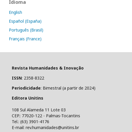
Idioma
English
Español (España)
Português (Brasil)
Français (France)
Revista Humanidades & Inovação
ISSN
: 2358-8322
Periodicidade
: Bimestral (a partir de 2024)
Editora Unitins
108 Sul Alameda 11 Lote 03
CEP.: 77020-122 - Palmas-Tocantins
Tel.: (63) 3901-4176
E-mail: rev.humanidades@unitins.br