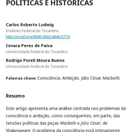
POLÍTICAS E HISTÓRICAS
Carlos Roberto Ludwig
Instituto Federal do Tocantins
http://orcid.org/0000-0002-6846-5774
Isnara Peres de Paiva
Universidade Federal do Tocantins
Rodrigo Poreli Moura Bueno
Universidade Federal do Tocantins
Consciência. Ambição. Júlio César. Macbeth.
Palavras-chave:
Resumo
Este artigo apresenta uma análise centrada nos problemas da
consciência e ambição, como consequentes, em parte, das
tensões políticas das peças
Macbeth
e
Júlio
César
, de
Shakespeare. O problema da consciência está intimamente