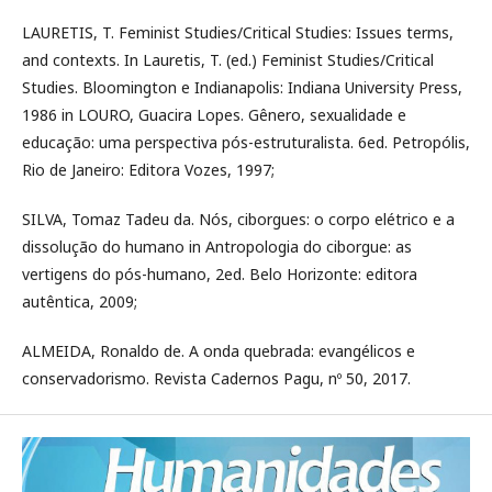
LAURETIS, T. Feminist Studies/Critical Studies: Issues terms,
and contexts. In Lauretis, T. (ed.) Feminist Studies/Critical
Studies. Bloomington e Indianapolis: Indiana University Press,
1986 in LOURO, Guacira Lopes. Gênero, sexualidade e
educação: uma perspectiva pós-estruturalista. 6ed. Petropólis,
Rio de Janeiro: Editora Vozes, 1997;
SILVA, Tomaz Tadeu da. Nós, ciborgues: o corpo elétrico e a
dissolução do humano in Antropologia do ciborgue: as
vertigens do pós-humano, 2ed. Belo Horizonte: editora
autêntica, 2009;
ALMEIDA, Ronaldo de. A onda quebrada: evangélicos e
conservadorismo. Revista Cadernos Pagu, nº 50, 2017.