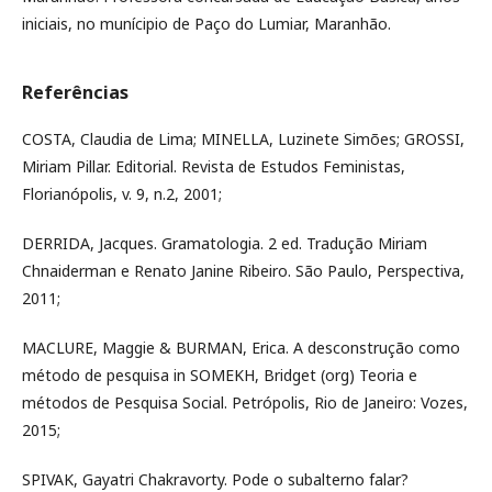
iniciais, no munícipio de Paço do Lumiar, Maranhão.
Referências
COSTA, Claudia de Lima; MINELLA, Luzinete Simões; GROSSI,
Miriam Pillar. Editorial. Revista de Estudos Feministas,
Florianópolis, v. 9, n.2, 2001;
DERRIDA, Jacques. Gramatologia. 2 ed. Tradução Miriam
Chnaiderman e Renato Janine Ribeiro. São Paulo, Perspectiva,
2011;
MACLURE, Maggie & BURMAN, Erica. A desconstrução como
método de pesquisa in SOMEKH, Bridget (org) Teoria e
métodos de Pesquisa Social. Petrópolis, Rio de Janeiro: Vozes,
2015;
SPIVAK, Gayatri Chakravorty. Pode o subalterno falar?