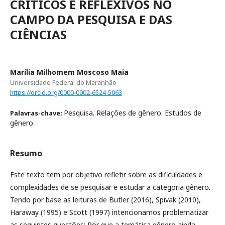
CRÍTICOS E REFLEXIVOS NO
CAMPO DA PESQUISA E DAS
CIÊNCIAS
Marília Milhomem Moscoso Maia
Universidade Federal do Maranhão
https://orcid.org/0000-0002-6524-5063
Pesquisa. Relações de gênero. Estudos de
Palavras-chave:
gênero.
Resumo
Este texto tem por objetivo refletir sobre as dificuldades e
complexidades de se pesquisar e estudar a categoria gênero.
Tendo por base as leituras de Butler (2016), Spivak (2010),
Haraway (1995) e Scott (1997) intencionamos problematizar
as seguintes questões: Por que a temática gênero ainda