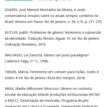
SOARES, José Manoel Montanha da Silveira. A onda
conservadora: ensaios sobre os atuais tempos sombrios no
Brasil. Revista em Pauta. Rio de Janeiro, n. 39, v.15, p. 271-275;
BUTLER, Judith. Problemas de gênero: feminismo e subversão
da identidade. Tradução Renato Aguiar. 10. ed. Rio de Janeiro:
Civilização Brasileira, 2016.
MACHADO, Lia Zanotta. Gênero um povo paradigma?
Cadernos Pagu, nº 11, 1998;
TIBURI, Márcia. Feminismo em comum: para todas, todes e
todos. 8 ed. Rio de Janeiro: Rosa dos tempos, 2018;
MAIA, Marília Milhomem Moscoso. Gênero no contexto
escolar da educação infantil: produções institucionais (RCNEI
e BNCC). Dissertação de mestrado. Programa de pós-
graduação em Cultura e Sociedade, Universidade Federal do