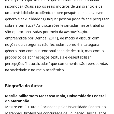
incomoda? Quais são os reais motivos de um silêncio e de
uma invisibilidade acadêmica sobre pesquisas que envolvem
gênero e sexualidade? Qualquer pessoa pode falar e pesquisar
sobre a temática? As discussões levantadas neste trabalho
são operacionalizadas por meio da
desconstrução,
empreendida por Derrida (2011), de modo a discutir com
noções ou categorias não fechadas, como é a categoria
gênero, não com a intencionalidade de destruir, mas com o
propósito de abrir espaços textuais e desestabilizar
percepções “naturalizadas” que comumente são reproduzidas
na sociedade e no meio acadêmico.
Biografia do Autor
Marília Milhomem Moscoso Maia,
Universidade Federal
do Maranhão
Mestre em Cultura e Sociedade pela Universidade Federal do
Maranhão. Professora concursada de Educação Básica, anos