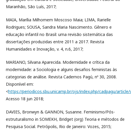
Maranhão, São Luís, 2017;
MAIA, Marília Milhomem Moscoso Maia; LIMA, Rarielle
Rodrigues; SOUSA, Sandra Maria Nascimento. Gênero e
educação infantil no Brasil: uma revisão sistemática das
dissertações produzidas entre 2011 a 2017. Revista
Humanidades e Inovação, v. 4, n.6, 2017;
MARIANO, Silvana Aparecida. Modernidade e crítica da
modernidade: a Sociologia e alguns desafios feministas às
categorias de análise. Revista Cadernos Pagú, nº 30, 2008.
Disponível em:
<
https://periodicos.sbu.unicamp.br/ojs/index.php/cadpagu/article
Acesso 18 jun 2018;
DAVIES, Bronwyn & GANNON, Susanne. Feminismo/Pós-
estruturalismo in SOMEKH, Bridget (org) Teoria e métodos de
Pesquisa Social. Petrópolis, Rio de Janeiro: Vozes, 2015;