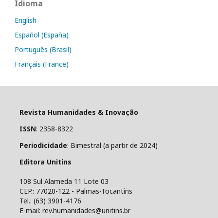
Idioma
English
Español (España)
Português (Brasil)
Français (France)
Revista Humanidades & Inovação
ISSN
: 2358-8322
Periodicidade
: Bimestral (a partir de 2024)
Editora Unitins
108 Sul Alameda 11 Lote 03
CEP.: 77020-122 - Palmas-Tocantins
Tel.: (63) 3901-4176
E-mail: rev.humanidades@unitins.br