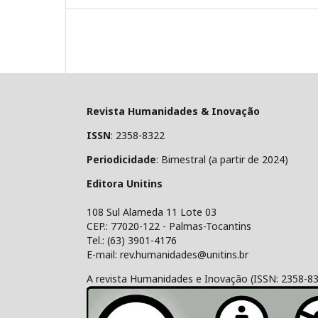
Revista Humanidades & Inovação
ISSN
: 2358-8322
Periodicidade
: Bimestral (a partir de 2024)
Editora Unitins
108 Sul Alameda 11 Lote 03
CEP.: 77020-122 - Palmas-Tocantins
Tel.: (63) 3901-4176
E-mail: rev.humanidades@unitins.br
A revista Humanidades e Inovação (ISSN: 2358-8