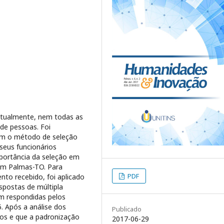
atualmente, nem todas as
e pessoas. Foi
m o método de seleção
seus funcionários
mportância da seleção em
em Palmas-TO. Para
PDF
to recebido, foi aplicado
spostas de múltipla
m respondidas pelos
5. Após a análise dos
Publicado
tos e que a padronização
2017-06-29