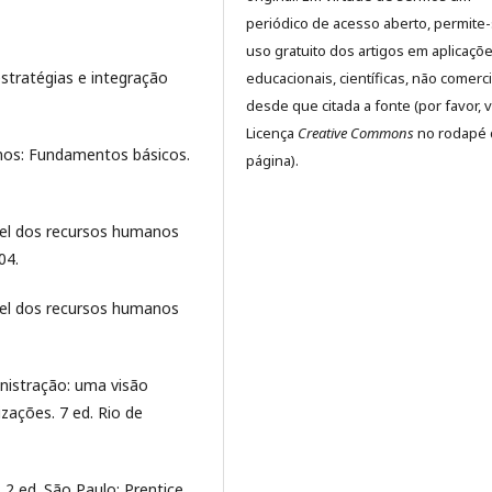
periódico de acesso aberto, permite
uso gratuito dos artigos em aplicaçõ
stratégias e integração
educacionais, científicas, não comerci
desde que citada a fonte (por favor, v
Licença
Creative Commons
no rodapé 
nos: Fundamentos básicos.
página).
el dos recursos humanos
04.
el dos recursos humanos
nistração: uma visão
ações. 7 ed. Rio de
2 ed. São Paulo: Prentice