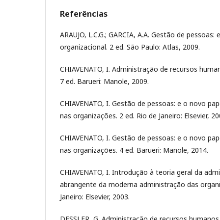
Referências
ARAUJO, L.C.G.; GARCIA, A.A. Gestão de pessoas: e
organizacional. 2 ed. São Paulo: Atlas, 2009.
CHIAVENATO, I. Administração de recursos huma
7 ed. Barueri: Manole, 2009.
CHIAVENATO, I. Gestão de pessoas: e o novo pap
nas organizações. 2 ed. Rio de Janeiro: Elsevier, 20
CHIAVENATO, I. Gestão de pessoas: e o novo pap
nas organizações. 4 ed. Barueri: Manole, 2014.
CHIAVENATO, I. Introdução à teoria geral da admi
abrangente da moderna administração das organiz
Janeiro: Elsevier, 2003.
DESSLER, G. Administração de recursos humanos. 