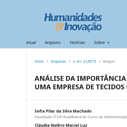
Atual
Arquivos
Notícias
Sobre
Início
/
Arquivos
/
v. 4 n. 2 (2017)
/
Artigos
ANÁLISE DA IMPORTÂNCIA
UMA EMPRESA DE TECIDOS
Sofia Pilar da Silva Machado
Faculdade ITOP/Acadêmica do Curso de Administraçã
Cláudia Nolêto Maciel Luz