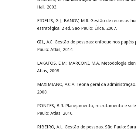
Hall, 2003.
FIDELIS, G.J.; BANOV, M.R. Gestão de recursos hu
estratégica. 2 ed. São Paulo: Érica, 2007.
GIL, A.C. Gestão de pessoas: enfoque nos papéis p
Paulo: Atlas, 2014.
LAKATOS, E.M.; MARCONI, M.A. Metodologia cientí
Atlas, 2008.
MAXIMIANO, A.C.A. Teoria geral da administração. 
2008.
PONTES, B.R. Planejamento, recrutamento e seleç
Paulo: Atlas, 2010.
RIBEIRO, A.L. Gestão de pessoas. São Paulo: Sara