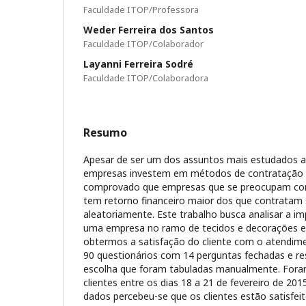
Faculdade ITOP/Professora
Weder Ferreira dos Santos
Faculdade ITOP/Colaborador
Layanni Ferreira Sodré
Faculdade ITOP/Colaboradora
Resumo
Apesar de ser um dos assuntos mais estudados 
empresas investem em métodos de contratação d
comprovado que empresas que se preocupam co
tem retorno financeiro maior dos que contratam 
aleatoriamente. Este trabalho busca analisar a i
uma empresa no ramo de tecidos e decorações 
obtermos a satisfação do cliente com o atendimen
90 questionários com 14 perguntas fechadas e re
escolha que foram tabuladas manualmente. Fora
clientes entre os dias 18 a 21 de fevereiro de 201
dados percebeu-se que os clientes estão satisfei