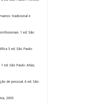
manos: tradicional e
rofissionais. 1 ed. São
fica 5 ed. São Paulo:
1 ed. São Paulo: Atlas,
ão de pessoal. 6 ed. São
iva, 2005.