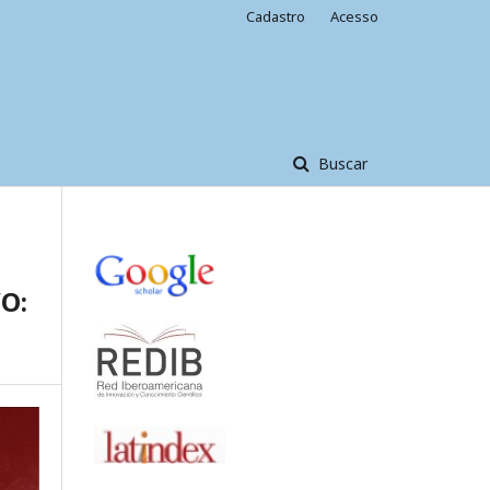
Cadastro
Acesso
Buscar
O: