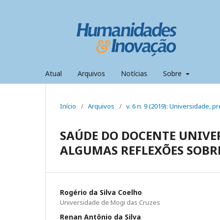
Atual
Arquivos
Notícias
Sobre
Início
/
Arquivos
/
v. 6 n. 9 (2019): Universidade,
SAÚDE DO DOCENTE UNIVER
ALGUMAS REFLEXÕES SOBRE
Rogério da Silva Coelho
Universidade de Mogi das Cruzes
Renan Antônio da Silva