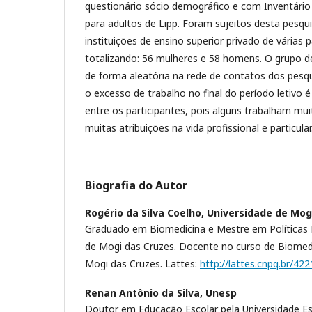
questionário sócio demográfico e com Inventário
para adultos de Lipp. Foram sujeitos desta pesqu
instituições de ensino superior privado de várias p
totalizando: 56 mulheres e 58 homens. O grupo d
de forma aleatória na rede de contatos dos pesqu
o excesso de trabalho no final do período letivo
entre os participantes, pois alguns trabalham m
muitas atribuições na vida profissional e particular
Biografia do Autor
Rogério da Silva Coelho,
Universidade de Mog
Graduado em Biomedicina e Mestre em Políticas P
de Mogi das Cruzes. Docente no curso de Biomedi
Mogi das Cruzes. Lattes:
http://lattes.cnpq.br/4
Renan Antônio da Silva,
Unesp
Doutor em Educação Escolar pela Universidade Es