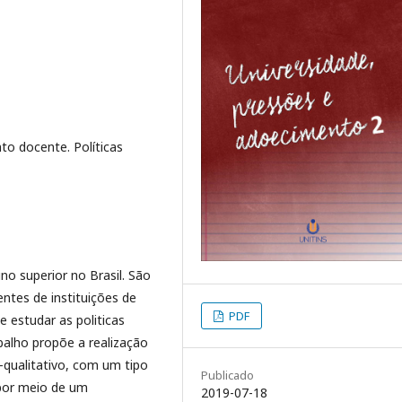
to docente. Políticas
no superior no Brasil. São
entes de instituições de
PDF
e estudar as politicas
abalho propõe a realização
i-qualitativo, com um tipo
Publicado
 por meio de um
2019-07-18