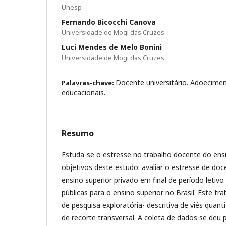
Unesp
Fernando Bicocchi Canova
Universidade de Mogi das Cruzes
Luci Mendes de Melo Bonini
Universidade de Mogi das Cruzes
Docente universitário. Adoecimen
Palavras-chave:
educacionais.
Resumo
Estuda-se o estresse no trabalho docente do ensi
objetivos deste estudo: avaliar o estresse de doc
ensino superior privado em final de período letivo 
públicas para o ensino superior no Brasil. Este tr
de pesquisa exploratória- descritiva de viés quant
de recorte transversal. A coleta de dados se deu