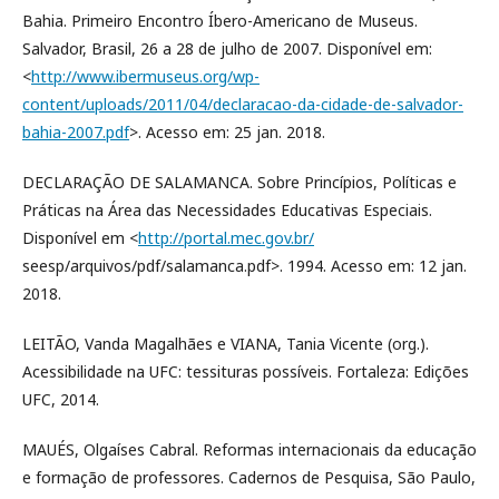
Bahia. Primeiro Encontro Íbero-Americano de Museus.
Salvador, Brasil, 26 a 28 de julho de 2007. Disponível em:
<
http://www.ibermuseus.org/wp-
content/uploads/2011/04/declaracao-da-cidade-de-salvador-
bahia-2007.pdf
>. Acesso em: 25 jan. 2018.
DECLARAÇÃO DE SALAMANCA. Sobre Princípios, Políticas e
Práticas na Área das Necessidades Educativas Especiais.
Disponível em <
http://portal.mec.gov.br/
seesp/arquivos/pdf/salamanca.pdf>. 1994. Acesso em: 12 jan.
2018.
LEITÃO, Vanda Magalhães e VIANA, Tania Vicente (org.).
Acessibilidade na UFC: tessituras possíveis. Fortaleza: Edições
UFC, 2014.
MAUÉS, Olgaíses Cabral. Reformas internacionais da educação
e formação de professores. Cadernos de Pesquisa, São Paulo,