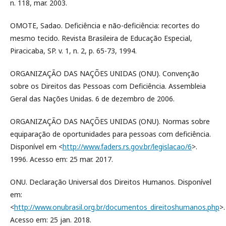
n. 118, mar. 2003.
OMOTE, Sadao. Deficiência e não-deficiência: recortes do
mesmo tecido. Revista Brasileira de Educação Especial,
Piracicaba, SP. v. 1, n. 2, p. 65-73, 1994.
ORGANIZAÇÃO DAS NAÇÕES UNIDAS (ONU). Convenção
sobre os Direitos das Pessoas com Deficiência. Assembleia
Geral das Nações Unidas. 6 de dezembro de 2006.
ORGANIZAÇÃO DAS NAÇÕES UNIDAS (ONU). Normas sobre
equiparação de oportunidades para pessoas com deficiência.
Disponível em <
http://www.faders.rs.gov.br/legislacao/6
>.
1996. Acesso em: 25 mar. 2017.
ONU. Declaração Universal dos Direitos Humanos. Disponível
em:
<
http://www.onubrasil.org.br/documentos_direitoshumanos.php
>.
Acesso em: 25 jan. 2018.