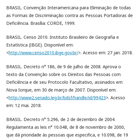
BRASIL. Convenção Interamericana para Eliminação de todas
as Formas de Discriminação contra as Pessoas Portadoras de
Deficiência. Brasília: CORDE, 1999.
BRASIL. Censo 2010. Instituto Brasileiro de Geografia e
Estatística (IBGE). Disponível em:
<
http://www.censo2010.ibge.gov.br/
>. Acesso em: 27 jan. 2018.
BRASIL. Decreto n° 186, de 9 de julho de 2008. Aprova o
texto da Convenção sobre os Direitos das Pessoas com
Deficiência e de seu Protocolo Facultativo, assinados em
Nova Iorque, em 30 de março de 2007. Disponível em:
<
http://www2.senado.leg.br/bdsf/handle/id/99423
>. Acesso
em: 12 mai. 2018.
BRASIL. Decreto n° 5.296, de 2 de dezembro de 2004.
Regulamenta as leis n° 10.048, de 8 de novembro de 2000,
que dá prioridade às pessoas que especifica, e 10.098, de 19