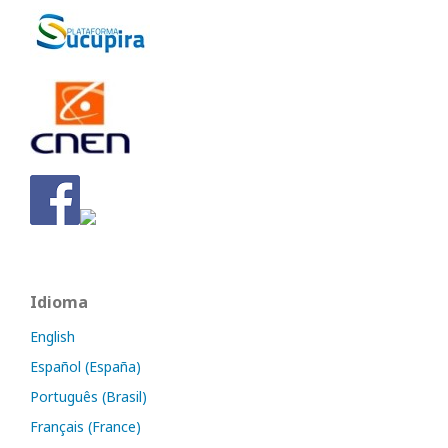
Idioma
English
Español (España)
Português (Brasil)
Français (France)