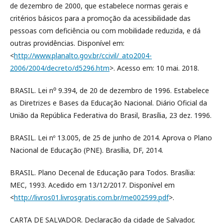
de dezembro de 2000, que estabelece normas gerais e
critérios básicos para a promoção da acessibilidade das
pessoas com deficiência ou com mobilidade reduzida, e dá
outras providências. Disponível em:
<
http://www.planalto.gov.br/ccivil/_ato2004-
2006/2004/decreto/d5296.htm
>. Acesso em: 10 mai. 2018.
BRASIL. Lei n⁰ 9.394, de 20 de dezembro de 1996. Estabelece
as Diretrizes e Bases da Educação Nacional. Diário Oficial da
União da República Federativa do Brasil, Brasília, 23 dez. 1996.
BRASIL. Lei nº 13.005, de 25 de junho de 2014. Aprova o Plano
Nacional de Educação (PNE). Brasília, DF, 2014.
BRASIL. Plano Decenal de Educação para Todos. Brasília:
MEC, 1993. Acedido em 13/12/2017. Disponível em
<
http://livros01.livrosgratis.com.br/me002599.pdf
>.
CARTA DE SALVADOR. Declaração da cidade de Salvador,