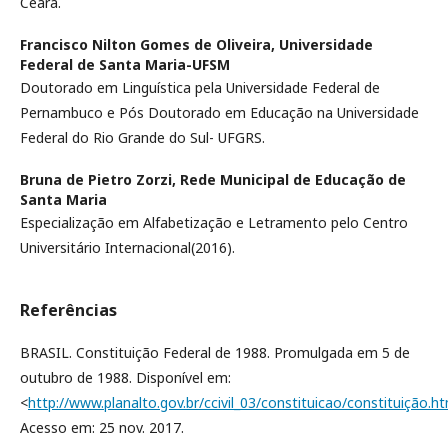
Ceará.
Francisco Nilton Gomes de Oliveira,
Universidade
Federal de Santa Maria-UFSM
Doutorado em Linguística pela Universidade Federal de
Pernambuco e Pós Doutorado em Educação na Universidade
Federal do Rio Grande do Sul- UFGRS.
Bruna de Pietro Zorzi,
Rede Municipal de Educação de
Santa Maria
Especialização em Alfabetização e Letramento pelo Centro
Universitário Internacional(2016).
Referências
BRASIL. Constituição Federal de 1988. Promulgada em 5 de
outubro de 1988. Disponível em:
<
http://www.planalto.gov.br/ccivil_03/constituicao/constituição.h
Acesso em: 25 nov. 2017.