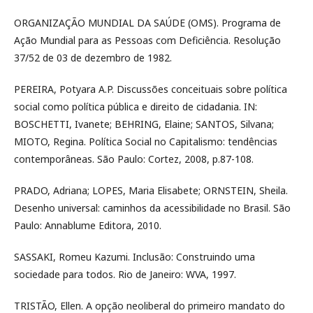
ORGANIZAÇÃO MUNDIAL DA SAÚDE (OMS). Programa de
Ação Mundial para as Pessoas com Deficiência. Resolução
37/52 de 03 de dezembro de 1982.
PEREIRA, Potyara A.P. Discussões conceituais sobre política
social como política pública e direito de cidadania. IN:
BOSCHETTI, Ivanete; BEHRING, Elaine; SANTOS, Silvana;
MIOTO, Regina. Política Social no Capitalismo: tendências
contemporâneas. São Paulo: Cortez, 2008, p.87-108.
PRADO, Adriana; LOPES, Maria Elisabete; ORNSTEIN, Sheila.
Desenho universal: caminhos da acessibilidade no Brasil. São
Paulo: Annablume Editora, 2010.
SASSAKI, Romeu Kazumi. Inclusão: Construindo uma
sociedade para todos. Rio de Janeiro: WVA, 1997.
TRISTÃO, Ellen. A opção neoliberal do primeiro mandato do