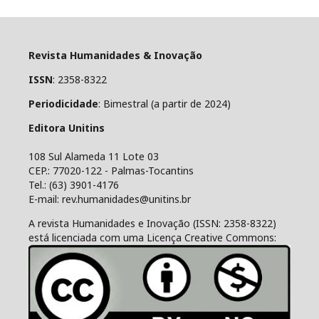
Revista Humanidades & Inovação
ISSN
: 2358-8322
Periodicidade
: Bimestral (a partir de 2024)
Editora Unitins
108 Sul Alameda 11 Lote 03
CEP.: 77020-122 - Palmas-Tocantins
Tel.: (63) 3901-4176
E-mail: rev.humanidades@unitins.br
A revista Humanidades e Inovação (ISSN: 2358-8322)
está licenciada com uma Licença Creative Commons: