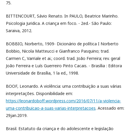
75.
BITTENCOURT, Sávio Renato. In PAULO, Beatrice Marinho.
Psicologia Juridica. A criança em foco. - 2ed.- São Paulo:
Saraiva, 2012.
BOBBIO, Norberto, 1909- Dicionário de política I Norberto
Bobbio, Nicola Matteucci e Gianfranco Pasquino; trad.
Carmen C, Varriale et ai.; coord. trad. João Ferreira; rev. geral
João Ferreira e Luís Guerreiro Pinto Cacais. - Brasília : Editora
Universidade de Brasília, 1 la ed., 1998.
BOOF, Leonardo. A violência: uma contribuição a suas várias
interpretações. Disponibilidade em:
https://leonardoboff.wordpress.com/2016/07/11/a-violencia-
uma-contribuicao-a-suas-varias-interpretacoes
. Acessado em:
29jan.2019.
Brasil. Estatuto da criança e do adolescente e legislação