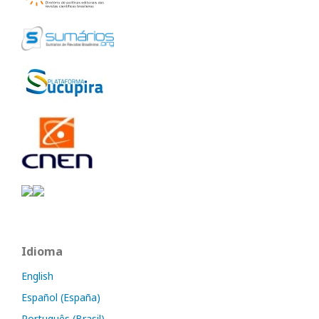
Idioma
English
Español (España)
Português (Brasil)