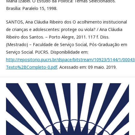
Maria Izabel. O Estudo da Política: Temas Selecionados.
Brasília: Paralelo 15, 1998.
SANTOS, Ana Cláudia Ribeiro dos O acolhimento institucional
de crianças e adolescentes: protege ou viola? / Ana Cláudia
Ribeiro dos Santos. – Porto Alegre, 2011. 117 f. Diss.
(Mestrado) – Faculdade de Serviço Social, Pós-Graduação em
Serviço Social. PUCRS. Disponibilidade em:
http://repositorio.pucrs.br/dspace/bitstream/10923/5144/1/0004
Texto%2BCompleto-0.pdf
. Acessado em: 09 maio. 2019.