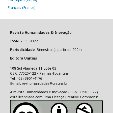
Français (France)
Revista Humanidades & Inovação
ISSN
: 2358-8322
Periodicidade
: Bimestral (a partir de 2024)
Editora Unitins
108 Sul Alameda 11 Lote 03
CEP.: 77020-122 - Palmas-Tocantins
Tel.: (63) 3901-4176
E-mail: rev.humanidades@unitins.br
A revista Humanidades e Inovação (ISSN: 2358-8322)
está licenciada com uma Licença Creative Commons: