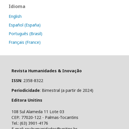
Idioma
English
Español (España)
Português (Brasil)
Français (France)
Revista Humanidades & Inovação
ISSN
: 2358-8322
Periodicidade
: Bimestral (a partir de 2024)
Editora Unitins
108 Sul Alameda 11 Lote 03
CEP.: 77020-122 - Palmas-Tocantins
Tel.: (63) 3901-4176
E-mail: rev.humanidades@unitins.br