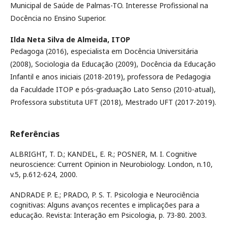
Municipal de Saúde de Palmas-TO. Interesse Profissional na
Docência no Ensino Superior.
Ilda Neta Silva de Almeida,
ITOP
Pedagoga (2016), especialista em Docência Universitária
(2008), Sociologia da Educação (2009), Docência da Educação
Infantil e anos iniciais (2018-2019), professora de Pedagogia
da Faculdade ITOP e pós-graduação Lato Senso (2010-atual),
Professora substituta UFT (2018), Mestrado UFT (2017-2019).
Referências
ALBRIGHT, T. D.; KANDEL, E. R.; POSNER, M. I. Cognitive
neuroscience: Current Opinion in Neurobiology. London, n.10,
v.5, p.612-624, 2000.
ANDRADE P. E.; PRADO, P. S. T. Psicologia e Neurociência
cognitivas: Alguns avanços recentes e implicações para a
educação. Revista: Interação em Psicologia, p. 73-80. 2003.