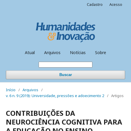
Cadastro
Acesso
Atual
Arquivos
Notícias
Sobre
Buscar
Início
/
Arquivos
/
v. 6 n. 9 (2019): Universidade, pressões e adoecimento 2
/
Artigos
CONTRIBUIÇÕES DA
NEUROCIÊNCIA COGNITIVA PARA
A EDUCAÇÃO NO ENSINO