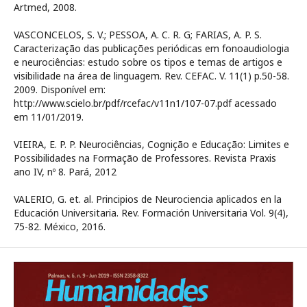
Artmed, 2008.
VASCONCELOS, S. V.; PESSOA, A. C. R. G; FARIAS, A. P. S.
Caracterização das publicações periódicas em fonoaudiologia
e neurociências: estudo sobre os tipos e temas de artigos e
visibilidade na área de linguagem. Rev. CEFAC. V. 11(1) p.50-58.
2009. Disponível em:
http://www.scielo.br/pdf/rcefac/v11n1/107-07.pdf acessado
em 11/01/2019.
VIEIRA, E. P. P. Neurociências, Cognição e Educação: Limites e
Possibilidades na Formação de Professores. Revista Praxis
ano IV, nº 8. Pará, 2012
VALERIO, G. et. al. Principios de Neurociencia aplicados en la
Educación Universitaria. Rev. Formación Universitaria Vol. 9(4),
75-82. México, 2016.