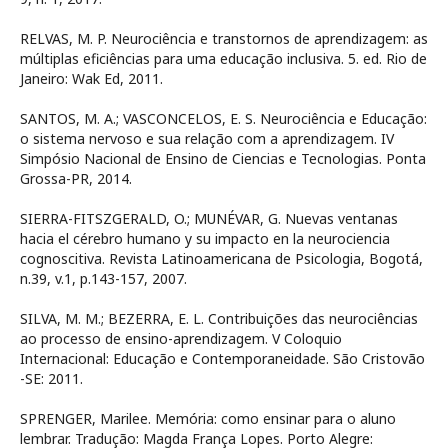
RELVAS, M. P. Neurociência e transtornos de aprendizagem: as
múltiplas eficiências para uma educação inclusiva. 5. ed. Rio de
Janeiro: Wak Ed, 2011.
SANTOS, M. A.; VASCONCELOS, E. S. Neurociência e Educação:
o sistema nervoso e sua relação com a aprendizagem. IV
Simpósio Nacional de Ensino de Ciencias e Tecnologias. Ponta
Grossa-PR, 2014.
SIERRA-FITSZGERALD, O.; MUNÉVAR, G. Nuevas ventanas
hacia el cérebro humano y su impacto en la neurociencia
cognoscitiva. Revista Latinoamericana de Psicologia, Bogotá,
n.39, v.1, p.143-157, 2007.
SILVA, M. M.; BEZERRA, E. L. Contribuições das neurociências
ao processo de ensino-aprendizagem. V Coloquio
Internacional: Educação e Contemporaneidade. São Cristovão
-SE: 2011.
SPRENGER, Marilee. Memória: como ensinar para o aluno
lembrar. Tradução: Magda França Lopes. Porto Alegre: