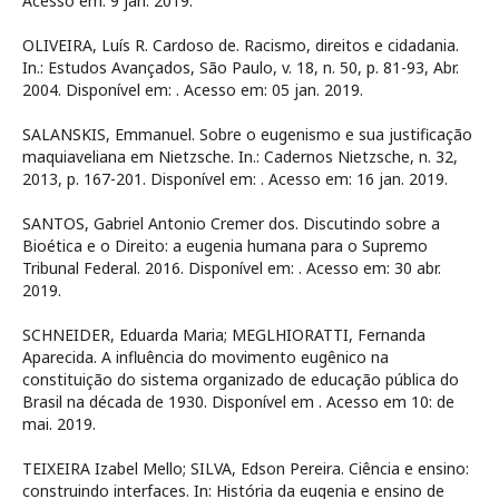
Acesso em: 9 jan. 2019.
OLIVEIRA, Luís R. Cardoso de. Racismo, direitos e cidadania.
In.: Estudos Avançados, São Paulo, v. 18, n. 50, p. 81-93, Abr.
2004. Disponível em:
. Acesso em: 05 jan. 2019.
SALANSKIS, Emmanuel. Sobre o eugenismo e sua justificação
maquiaveliana em Nietzsche. In.: Cadernos Nietzsche, n. 32,
2013, p. 167-201. Disponível em:
. Acesso em: 16 jan. 2019.
SANTOS, Gabriel Antonio Cremer dos. Discutindo sobre a
Bioética e o Direito: a eugenia humana para o Supremo
Tribunal Federal. 2016. Disponível em:
. Acesso em: 30 abr.
2019.
SCHNEIDER, Eduarda Maria; MEGLHIORATTI, Fernanda
Aparecida. A influência do movimento eugênico na
constituição do sistema organizado de educação pública do
Brasil na década de 1930. Disponível em
. Acesso em 10: de
mai. 2019.
TEIXEIRA Izabel Mello; SILVA, Edson Pereira. Ciência e ensino:
construindo interfaces. In: História da eugenia e ensino de