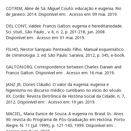
COTRIM, Aline de Sá. Miguel Couto: educação e eugenia. Rio
de Janeiro: 2014. Disponível em:
. Acesso em: 09 mai. 2019.
DEL CONT, Valdeir. Francis Galton: eugenia e hereditariedade.
Sci. stud., São Paulo , v. 6, n. 2, p. 201-218, jun. 2008 .
Disponível em:
. Acesso em: 01 mai. 2019.
FILHO, Nestor Sampaio Penteado Filho. Manual esquemático
de criminologia. 2. ed. São Paulo: Saraiva, 2012, p. 345, e-book.
GALTON.ORG. Correspondence between Charles Darwin and
Francis Galton. Disponível em:
. Acesso em: 16 mai. 2019.
JANZ JR, Dones Cláudio. O valor da eugenia: eugenia e
higienismo no discurso médico curitibano no início do século
XX. Cordis: Revista Eletrônica de História Social da Cidade, n. 7,
2012. Disponível em:
. Acesso em: 19 jan. 2019.
MACIEL, Maria Eunice de Souza. A eugenia no Brasil. In.: Anos
90: revista do Programa de Pós-Graduação em História. Porto
Alegre. N. 11 (jul. 1999), p. 121-143, 1999. Disponível em:
.