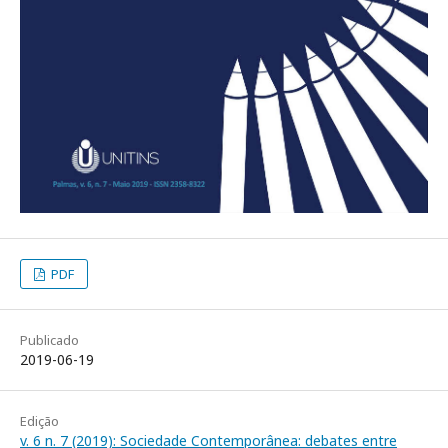
PDF
Publicado
2019-06-19
Edição
v. 6 n. 7 (2019): Sociedade Contemporânea: debates entre