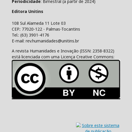
Periodicidade
: Bimestral (a partir de 2024)
Editora Unitins
108 Sul Alameda 11 Lote 03
CEP.: 77020-122 - Palmas-Tocantins
Tel.: (63) 3901-4176
E-mail: rev.humanidades@unitins.br
A revista Humanidades e Inovação (ISSN: 2358-8322)
está licenciada com uma Licença Creative Commons: