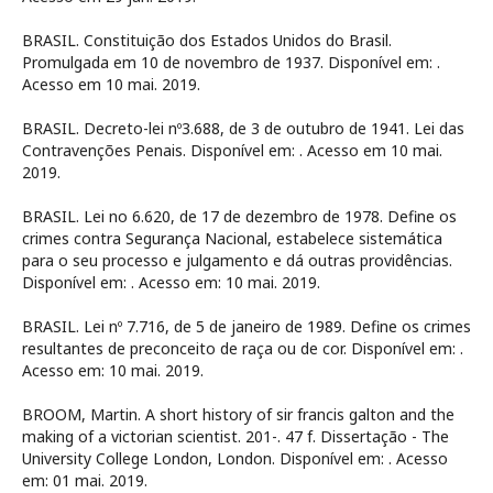
BRASIL. Constituição dos Estados Unidos do Brasil.
Promulgada em 10 de novembro de 1937. Disponível em:
.
Acesso em 10 mai. 2019.
BRASIL. Decreto-lei nº3.688, de 3 de outubro de 1941. Lei das
Contravenções Penais. Disponível em:
. Acesso em 10 mai.
2019.
BRASIL. Lei no 6.620, de 17 de dezembro de 1978. Define os
crimes contra Segurança Nacional, estabelece sistemática
para o seu processo e julgamento e dá outras providências.
Disponível em:
. Acesso em: 10 mai. 2019.
BRASIL. Lei nº 7.716, de 5 de janeiro de 1989. Define os crimes
resultantes de preconceito de raça ou de cor. Disponível em:
.
Acesso em: 10 mai. 2019.
BROOM, Martin. A short history of sir francis galton and the
making of a victorian scientist. 201-. 47 f. Dissertação - The
University College London, London. Disponível em:
. Acesso
em: 01 mai. 2019.