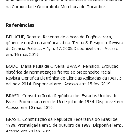
na Comunidade Quilombola Mumbuca do Tocantins.
Referências
BELUCHE, Renato. Resenha de a hora de Eugênia: raça,
gênero e nação na américa latina. Teoria & Pesquisa: Revista
de Ciência Política, v. 1, n. 47, 2005.Disponível em:
. Acesso
em: 16 mai. 2019.
BODO, Maria Paula de Oliveira; BRAGA, Reinaldo. Evolução
histórica da normatização frente ao preconceito racial.
Revista Científica Eletrônica de Ciências Aplicadas da FAIT, 5.
ed. nov. 2014. Disponível em:
. Acesso em: 15 fev. 2019.
BRASIL. Constituição da República dos Estados Unidos do
Brasil. Promulgada em de 16 de julho de 1934. Disponível em
.
Acesso em 10 mai. 2019.
BRASIL. Constituição da República Federativa do Brasil de
1988. Promulgada em 5 de outubro de 1988. Disponível em:
.
Acesso em 29 jan. 2019.