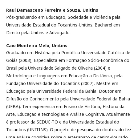
Raul Damasceno Ferreira e Souza,
Unitins
Pós-graduando em Educação, Sociedade e Violência pela
Universidade Estadual do Tocantins-Unitins. Bacharel em
Direito pela Unitins e Advogado.
Caio Monteiro Melo,
Unitins
Graduado em História pela Pontifícia Universidade Católica de
Goiás (2003), Especialista em Formação Sócio-Econômica do
Brasil pela Universidade Salgado de Oliveira (2004) e
Metodologia e Linguagens em Educação a Distância, pela
Fundação Universidade do Tocantins (2007), Mestre em
Educação pela Universidade Federal da Bahia, Doutor em
Difusão do Conhecimento pela Universidade Federal da Bahia
(UFBA). Tem experiência em Ensino de História, História da
Arte, Educação e tecnologias e Análise Cognitiva. Atualmente
é professor da SEDUC-TO e da Universidade Estadual do
Tocantins (UNITINS). O projeto de pesquisa do doutorado fez
uma análise cognitiva sobre o artesanato de capim-dourado