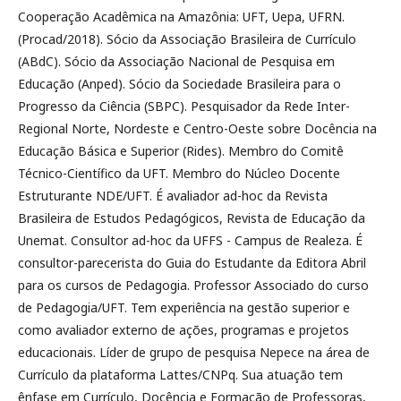
Cooperação Acadêmica na Amazônia: UFT, Uepa, UFRN.
(Procad/2018). Sócio da Associação Brasileira de Currículo
(ABdC). Sócio da Associação Nacional de Pesquisa em
Educação (Anped). Sócio da Sociedade Brasileira para o
Progresso da Ciência (SBPC). Pesquisador da Rede Inter-
Regional Norte, Nordeste e Centro-Oeste sobre Docência na
Educação Básica e Superior (Rides). Membro do Comitê
Técnico-Científico da UFT. Membro do Núcleo Docente
Estruturante NDE/UFT. É avaliador ad-hoc da Revista
Brasileira de Estudos Pedagógicos, Revista de Educação da
Unemat. Consultor ad-hoc da UFFS - Campus de Realeza. É
consultor-parecerista do Guia do Estudante da Editora Abril
para os cursos de Pedagogia. Professor Associado do curso
de Pedagogia/UFT. Tem experiência na gestão superior e
como avaliador externo de ações, programas e projetos
educacionais. Líder de grupo de pesquisa Nepece na área de
Currículo da plataforma Lattes/CNPq. Sua atuação tem
ênfase em Currículo, Docência e Formação de Professoras,