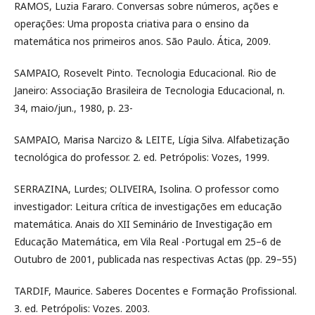
RAMOS, Luzia Fararo. Conversas sobre números, ações e
operações: Uma proposta criativa para o ensino da
matemática nos primeiros anos. São Paulo. Ática, 2009.
SAMPAIO, Rosevelt Pinto. Tecnologia Educacional. Rio de
Janeiro: Associação Brasileira de Tecnologia Educacional, n.
34, maio/jun., 1980, p. 23-
SAMPAIO, Marisa Narcizo & LEITE, Lígia Silva. Alfabetização
tecnológica do professor. 2. ed. Petrópolis: Vozes, 1999.
SERRAZINA, Lurdes; OLIVEIRA, Isolina. O professor como
investigador: Leitura crítica de investigações em educação
matemática. Anais do XII Seminário de Investigação em
Educação Matemática, em Vila Real -Portugal em 25–6 de
Outubro de 2001, publicada nas respectivas Actas (pp. 29–55)
TARDIF, Maurice. Saberes Docentes e Formação Profissional.
3. ed. Petrópolis: Vozes. 2003.