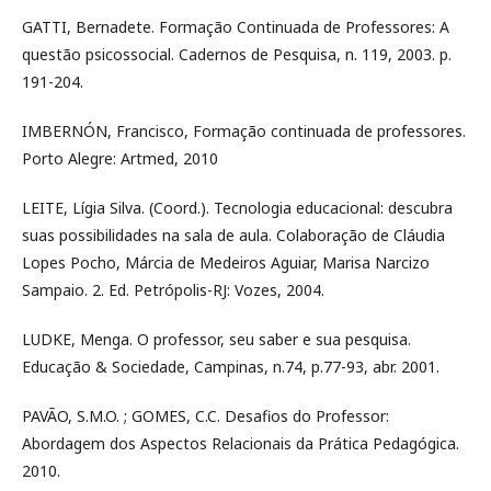
GATTI, Bernadete. Formação Continuada de Professores: A
questão psicossocial. Cadernos de Pesquisa, n. 119, 2003. p.
191-204.
IMBERNÓN, Francisco, Formação continuada de professores.
Porto Alegre: Artmed, 2010
LEITE, Lígia Silva. (Coord.). Tecnologia educacional: descubra
suas possibilidades na sala de aula. Colaboração de Cláudia
Lopes Pocho, Márcia de Medeiros Aguiar, Marisa Narcizo
Sampaio. 2. Ed. Petrópolis-RJ: Vozes, 2004.
LUDKE, Menga. O professor, seu saber e sua pesquisa.
Educação & Sociedade, Campinas, n.74, p.77-93, abr. 2001.
PAVÃO, S.M.O. ; GOMES, C.C. Desafios do Professor:
Abordagem dos Aspectos Relacionais da Prática Pedagógica.
2010.