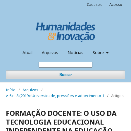
Cadastro
Acesso
Atual
Arquivos
Notícias
Sobre
Buscar
Início
/
Arquivos
/
v. 6 n. 8 (2019): Universidade, pressões e adoecimento 1
/
Artigos
FORMAÇÃO DOCENTE: O USO DA
TECNOLOGIA EDUCACIONAL
INDEPENDENTE NA EDUCAÇÃO