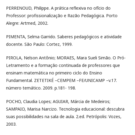
PERRENOUD, Philippe. A prática reflexiva no ofício do
Professor: profissionalização e Razão Pedagógica. Porto
Alegre: Artmed, 2002.
PIMENTA, Selma Garrido. Saberes pedagógicos e atividade
docente. São Paulo: Cortez, 1999.
PIROLA, Nelson Antônio; MORAES, Mara Sueli Simão. O Pró-
Letramento e a formação continuada de professores que
ensinam matemática no primeiro ciclo do Ensino
Fundamental. ZETETIKÉ –CEMPEM –FE/UNICAMP –v.17.
número temático. 2009. p.181- 198.
POCHO, Claudia Lopes; AGUIAR, Márcia de Medeiros;
SAMPAIO, Marisa Narcizo. Tecnologia educacional: descubra
suas possibilidades na sala de aula. 2.ed. Petrópolis: Vozes,
2003.