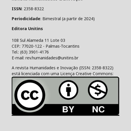
ISSN
: 2358-8322
Periodicidade
: Bimestral (a partir de 2024)
Editora Unitins
108 Sul Alameda 11 Lote 03
CEP.: 77020-122 - Palmas-Tocantins
Tel.: (63) 3901-4176
E-mail: rev.humanidades@unitins.br
A revista Humanidades e Inovação (ISSN: 2358-8322)
está licenciada com uma Licença Creative Commons: