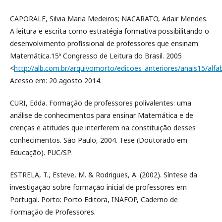
CAPORALE, Silvia Maria Medeiros; NACARATO, Adair Mendes.
A leitura e escrita como estratégia formativa possibilitando o
desenvolvimento profissional de professores que ensinam
Matemática.15º Congresso de Leitura do Brasil. 2005
<
http://alb.com.br/arquivomorto/edicoes_anteriores/anais15/al
Acesso em: 20 agosto 2014.
CURI, Edda. Formação de professores polivalentes: uma
análise de conhecimentos para ensinar Matemática e de
crenças e atitudes que interferem na constituição desses
conhecimentos. São Paulo, 2004. Tese (Doutorado em
Educação). PUC/SP.
ESTRELA, T., Esteve, M. & Rodrigues, A. (2002). Síntese da
investigação sobre formação inicial de professores em
Portugal. Porto: Porto Editora, INAFOP, Caderno de
Formação de Professores.