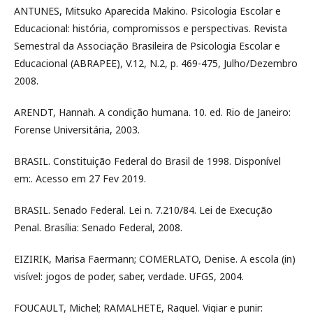
ANTUNES, Mitsuko Aparecida Makino. Psicologia Escolar e
Educacional: história, compromissos e perspectivas. Revista
Semestral da Associação Brasileira de Psicologia Escolar e
Educacional (ABRAPEE), V.12, N.2, p. 469-475, Julho/Dezembro
2008.
ARENDT, Hannah. A condição humana. 10. ed. Rio de Janeiro:
Forense Universitária, 2003.
BRASIL. Constituição Federal do Brasil de 1998. Disponível
em:. Acesso em 27 Fev 2019.
BRASIL. Senado Federal. Lei n. 7.210/84. Lei de Execução
Penal. Brasília: Senado Federal, 2008.
EIZIRIK, Marisa Faermann; COMERLATO, Denise. A escola (in)
visível: jogos de poder, saber, verdade. UFGS, 2004.
FOUCAULT, Michel; RAMALHETE, Raquel. Vigiar e punir: