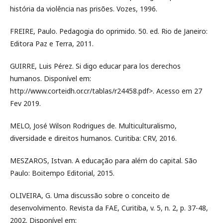
história da violência nas prisões. Vozes, 1996.
FREIRE, Paulo. Pedagogia do oprimido. 50. ed. Rio de Janeiro:
Editora Paz e Terra, 2011.
GUIRRE, Luis Pérez. Si digo educar para los derechos
humanos. Disponível em:
http://www.corteidh.or.cr/tablas/r24458.pdf>. Acesso em 27
Fev 2019.
MELO, José Wilson Rodrigues de. Multiculturalismo,
diversidade e direitos humanos. Curitiba: CRV, 2016.
MESZAROS, Istvan. A educação para além do capital. São
Paulo: Boitempo Editorial, 2015.
OLIVEIRA, G. Uma discussão sobre o conceito de
desenvolvimento. Revista da FAE, Curitiba, v. 5, n. 2, p. 37-48,
2002. Disponível em: