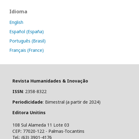
Idioma
English
Español (España)
Português (Brasil)
Français (France)
Revista Humanidades & Inovação
ISSN
: 2358-8322
Periodicidade
: Bimestral (a partir de 2024)
Editora Unitins
108 Sul Alameda 11 Lote 03
CEP.: 77020-122 - Palmas-Tocantins
Tel.: (63) 3901-4176