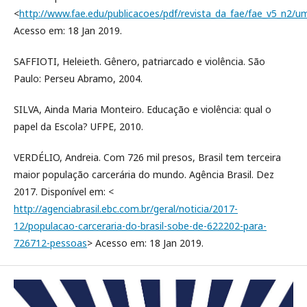
<
http://www.fae.edu/publicacoes/pdf/revista_da_fae/fae_v5_n2/u
Acesso em: 18 Jan 2019.
SAFFIOTI, Heleieth. Gênero, patriarcado e violência. São
Paulo: Perseu Abramo, 2004.
SILVA, Ainda Maria Monteiro. Educação e violência: qual o
papel da Escola? UFPE, 2010.
VERDÉLIO, Andreia. Com 726 mil presos, Brasil tem terceira
maior população carcerária do mundo. Agência Brasil. Dez
2017. Disponível em: <
http://agenciabrasil.ebc.com.br/geral/noticia/2017-
12/populacao-carceraria-do-brasil-sobe-de-622202-para-
726712-pessoas
> Acesso em: 18 Jan 2019.