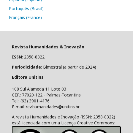
Português (Brasil)
Français (France)
Revista Humanidades & Inovação
ISSN
: 2358-8322
Periodicidade
: Bimestral (a partir de 2024)
Editora Unitins
108 Sul Alameda 11 Lote 03
CEP.: 77020-122 - Palmas-Tocantins
Tel.: (63) 3901-4176
E-mail: rev.humanidades@unitins.br
A revista Humanidades e Inovação (ISSN: 2358-8322)
está licenciada com uma Licença Creative Commons: