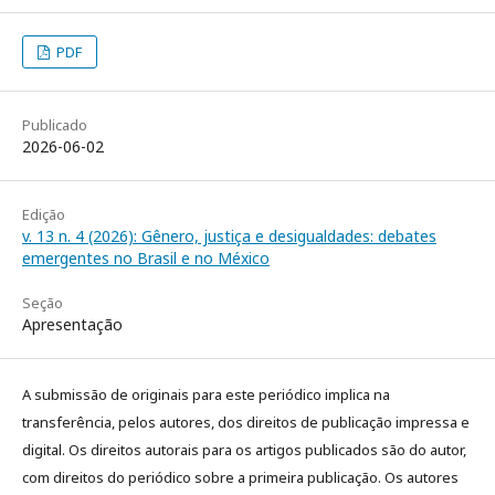
PDF
Publicado
2026-06-02
Edição
v. 13 n. 4 (2026): Gênero, justiça e desigualdades: debates
emergentes no Brasil e no México
Seção
Apresentação
A submissão de originais para este periódico implica na
transferência, pelos autores, dos direitos de publicação impressa e
digital. Os direitos autorais para os artigos publicados são do autor,
com direitos do periódico sobre a primeira publicação. Os autores