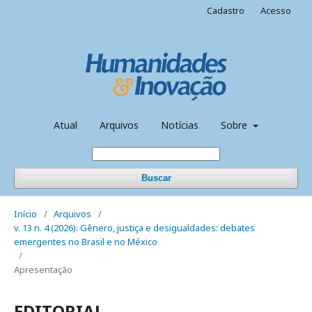
Cadastro
Acesso
Atual
Arquivos
Notícias
Sobre
Buscar
Início
/
Arquivos
/
v. 13 n. 4 (2026): Gênero, justiça e desigualdades: debates
emergentes no Brasil e no México
/
Apresentação
EDITORIAL