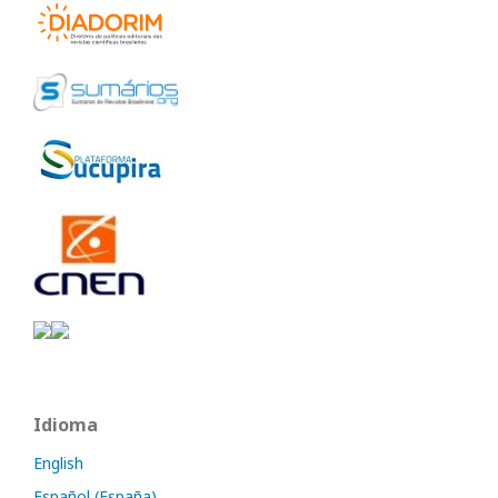
Idioma
English
Español (España)