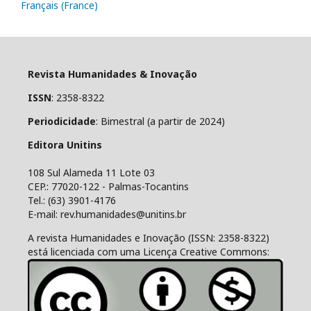
Français (France)
Revista Humanidades & Inovação
ISSN
: 2358-8322
Periodicidade
: Bimestral (a partir de 2024)
Editora Unitins
108 Sul Alameda 11 Lote 03
CEP.: 77020-122 - Palmas-Tocantins
Tel.: (63) 3901-4176
E-mail: rev.humanidades@unitins.br
A revista Humanidades e Inovação (ISSN: 2358-8322)
está licenciada com uma Licença Creative Commons: