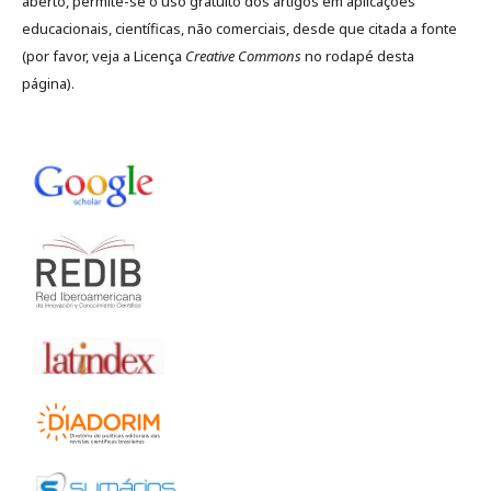
aberto, permite-se o uso gratuito dos artigos em aplicações
educacionais, científicas, não comerciais, desde que citada a fonte
(por favor, veja a Licença
Creative Commons
no rodapé desta
página).