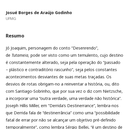
Josué Borges de Araújo Godinho
UFMG
Resumo
Jó Joaquim, personagem do conto “Desenrendo”,
de
Tutameia,
pode ser visto como um temulento, cujo destino
é constantemente alterado, seja pela operação do “passado
– plástico e contraditório rascunho”, seja pelos constantes
acontecimentos desviantes de suas metas traçadas. Os
desvios de rotas obrigam-no a reinventar a história, ou, dito
com Santiago-Sobrinho, que por sua vez o diz com Nietzsche,
a incorporar uma “outra verdade, uma verdade não histórica”.
Joseph Hillis Miller, em “Derrida’s Destinerrance”, lembra-nos
que Derrida fala de “destinerrância” como uma “possibilidade
fatal de errar por não se alcançar um objetivo pré-definido
temporalmente”, como lembra Sérgio Bellei, “é um destino de