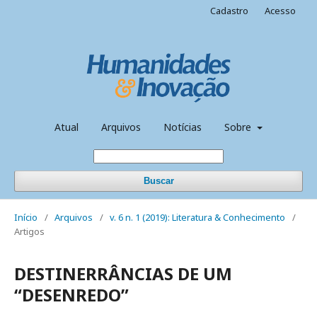
Cadastro
Acesso
Atual
Arquivos
Notícias
Sobre
Buscar
Início
/
Arquivos
/
v. 6 n. 1 (2019): Literatura & Conhecimento
/
Artigos
DESTINERRÂNCIAS DE UM
“DESENREDO”