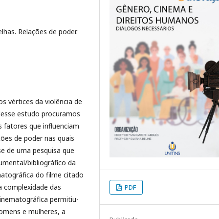
lhas. Relações de poder.
s vértices da violência de
Nesse estudo procuramos
 fatores que influenciam
ções de poder nas quais
-se de uma pesquisa que
mental/bibliográfico da
matográfica do filme citado
 a complexidade das
PDF
inematográfica permitiu-
 homens e mulheres, a