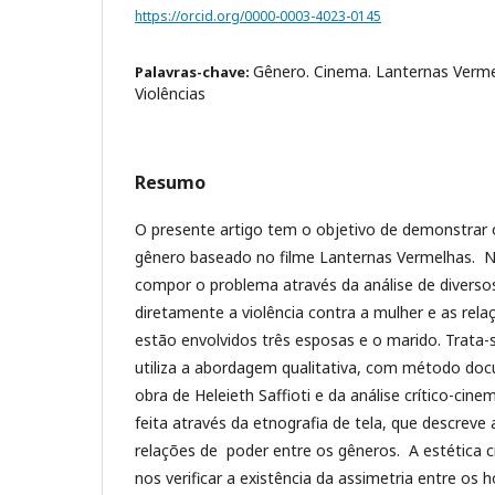
https://orcid.org/0000-0003-4023-0145
Gênero. Cinema. Lanternas Verme
Palavras-chave:
Violências
Resumo
O presente artigo tem o objetivo de demonstrar o
gênero baseado no filme Lanternas Vermelhas. 
compor o problema através da análise de diversos
diretamente a violência contra a mulher e as rela
estão envolvidos três esposas e o marido. Trata
utiliza a abordagem qualitativa, com método docu
obra de Heleieth Saffioti e da análise crítico-cine
feita através da etnografia de tela, que descreve
relações de poder entre os gêneros. A estética c
nos verificar a existência da assimetria entre os