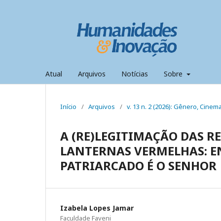
Atual
Arquivos
Notícias
Sobre
Início
/
Arquivos
/
v. 13 n. 2 (2026): Gênero, Cine
A (RE)LEGITIMAÇÃO DAS R
LANTERNAS VERMELHAS: E
PATRIARCADO É O SENHOR
Izabela Lopes Jamar
Faculdade Faveni