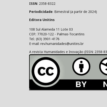
ISSN
: 2358-8322
Periodicidade
: Bimestral (a partir de 2024)
Editora Unitins
108 Sul Alameda 11 Lote 03
CEP.: 77020-122 - Palmas-Tocantins
Tel.: (63) 3901-4176
E-mail: rev.humanidades@unitins.br
A revista Humanidades e Inovação (ISSN: 2358-8