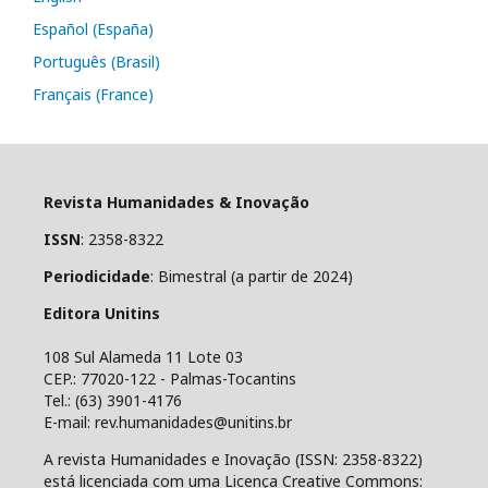
Español (España)
Português (Brasil)
Français (France)
Revista Humanidades & Inovação
ISSN
: 2358-8322
Periodicidade
: Bimestral (a partir de 2024)
Editora Unitins
108 Sul Alameda 11 Lote 03
CEP.: 77020-122 - Palmas-Tocantins
Tel.: (63) 3901-4176
E-mail: rev.humanidades@unitins.br
A revista Humanidades e Inovação (ISSN: 2358-8322)
está licenciada com uma Licença Creative Commons: