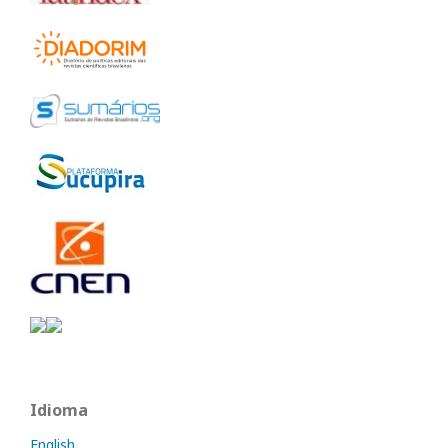
Idioma
English