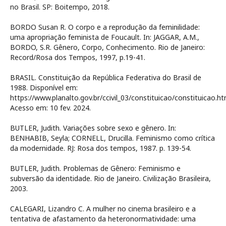
no Brasil. SP: Boitempo, 2018.
BORDO Susan R. O corpo e a reprodução da feminilidade:
uma apropriação feminista de Foucault. In: JAGGAR, A.M.,
BORDO, S.R. Gênero, Corpo, Conhecimento. Rio de Janeiro:
Record/Rosa dos Tempos, 1997, p.19-41.
BRASIL. Constituição da República Federativa do Brasil de
1988. Disponível em:
https://www.planalto.gov.br/ccivil_03/constituicao/constituicao.ht
Acesso em: 10 fev. 2024.
BUTLER, Judith. Variações sobre sexo e gênero. In:
BENHABIB, Seyla; CORNELL, Drucilla. Feminismo como crítica
da modernidade. RJ: Rosa dos tempos, 1987. p. 139-54.
BUTLER, Judith. Problemas de Gênero: Feminismo e
subversão da identidade. Rio de Janeiro. Civilização Brasileira,
2003.
CALEGARI, Lizandro C. A mulher no cinema brasileiro e a
tentativa de afastamento da heteronormatividade: uma