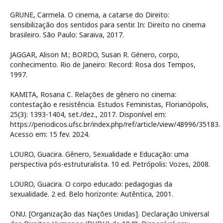
GRUNE, Carmela. O cinema, a catarse do Direito:
sensibilização dos sentidos para sentir. In: Direito no cinema
brasileiro. São Paulo: Saraiva, 2017.
JAGGAR, Alison M.; BORDO, Susan R. Género, corpo,
conhecimento. Rio de Janeiro: Record: Rosa dos Tempos,
1997.
KAMITA, Rosana C. Relações de gênero no cinema:
contestação e resistência. Estudos Feministas, Florianópolis,
25(3): 1393-1404, set./dez., 2017. Disponível em:
https://periodicos.ufsc.br/index.php/ref/article/view/48996/35183.
Acesso em: 15 fev. 2024.
LOURO, Guacira. Gênero, Sexualidade e Educação: uma
perspectiva pós-estruturalista. 10 ed. Petrópolis: Vozes, 2008.
LOURO, Guacira. O corpo educado: pedagogias da
sexualidade. 2 ed. Belo horizonte: Autêntica, 2001.
ONU. [Organização das Nações Unidas]. Declaração Universal