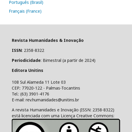
Português (Brasil)
Français (France)
Revista Humanidades & Inovação
ISSN
: 2358-8322
Periodicidade
: Bimestral (a partir de 2024)
Editora Unitins
108 Sul Alameda 11 Lote 03
CEP.: 77020-122 - Palmas-Tocantins
Tel.: (63) 3901-4176
E-mail: rev.humanidades@unitins.br
A revista Humanidades e Inovação (ISSN: 2358-8322)
está licenciada com uma Licença Creative Commons: