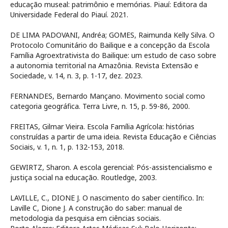
educação museal: patrimônio e memórias. Piauí: Editora da
Universidade Federal do Piauí. 2021.
DE LIMA PADOVANI, Andréa; GOMES, Raimunda Kelly Silva. O
Protocolo Comunitário do Bailique e a concepção da Escola
Família Agroextrativista do Bailique: um estudo de caso sobre
a autonomia territorial na Amazônia. Revista Extensão e
Sociedade, v. 14, n. 3, p. 1-17, dez. 2023.
FERNANDES, Bernardo Mançano. Movimento social como
categoria geográfica. Terra Livre, n. 15, p. 59-86, 2000.
FREITAS, Gilmar Vieira. Escola Família Agrícola: histórias
construídas a partir de uma ideia. Revista Educação e Ciências
Sociais, v. 1, n. 1, p. 132-153, 2018.
GEWIRTZ, Sharon. A escola gerencial: Pós-assistencialismo e
justiça social na educação. Routledge, 2003.
LAVILLE, C., DIONE J. O nascimento do saber científico. In:
Laville C, Dione J. A construção do saber: manual de
metodologia da pesquisa em ciências sociais.