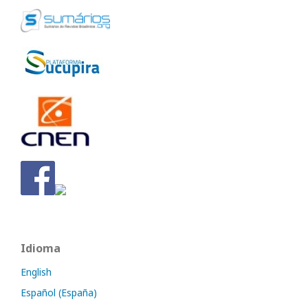
Idioma
English
Español (España)