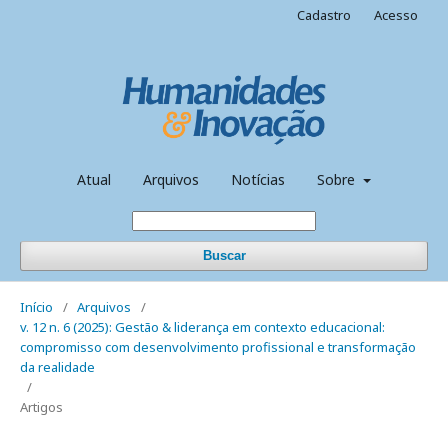
Cadastro
Acesso
Atual
Arquivos
Notícias
Sobre
Buscar
Início
/
Arquivos
/
v. 12 n. 6 (2025): Gestão & liderança em contexto educacional:
compromisso com desenvolvimento profissional e transformação
da realidade
/
Artigos