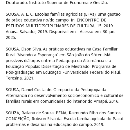
Doutorado. Instituto Superior de Economia e Gestão.
SOUSA, A. E. C. Escolas famílias agrícolas (EFAs): uma gestão
de práxis educativa no/do campo. In: ENCONTRO DE
ESTUDOS MULTIDISCIPLINARES DE CULTURA, 15. 2019.
Anais... Salvador, 2019. Disponível em:
. Acesso em: 30 jun.
2025.
SOUSA, Elson Silva. As práticas educativas na Casa Familiar
Rural “Vivendo a Esperança” em São João do Sóter -MA:
possíveis diálogos entre a Pedagogia da Alternância e a
Educação Popular. Dissertação de Mestrado. Programa de
Pós-graduação em Educação –Universidade Federal do Piauí.
Teresina, 2021.
SOUSA, Daniel Costa de. O impacto da Pedagogia da
Alternância no desenvolvimento socioeconômico e cultural de
famílias rurais em comunidades do interior do Amapá. 2016.
SOUZA, Railana de Souza; PENA, Raimundo Filho dos Santos;
CONCEIÇÃO, Robson Silva da. Escola família agrícola do Pacuí:
problemas e desafios na educação do campo. 2019.