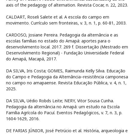
axis of the pedagogy of alternation. Revista Cocar, n. 22, 2023.
CALDART, Roseli Salete et al. A escola do campo em
movimento. Currículo sem fronteiras, v. 3, n. 1, p. 60-81, 2003.
CARDOSO, Josiane Pereira. Pedagogia da alternância e as
escolas famílias no estado do Amapá: aportes para o
desenvolvimento local. 2017. 269 f. Dissertação (Mestrado em
Desenvolvimento Regional) - Fundação Universidade Federal
do Amapá, Macapá, 2017.
DA SILVA, Iris Costa; GOMES, Raimunda Kelly Silva. Educação
do Campo e Pedagogia da Alternância–resistência camponesa
no campo no amapaense. Revista Educação Pública, v. 4, n. 1,
2025.
DA SILVA, Uédio Robds Leite; NERY, Vitor Sousa Cunha.
Pedagogia da alternância no Amapá: um estudo na Escola
Família Agrícola do Pacuí. Eventos Pedagógicos, v. 7, n. 3, p.
1604-1629, 2016.
DE FARIAS JÚNIOR, José Petrúcio et al. História, arqueologia e