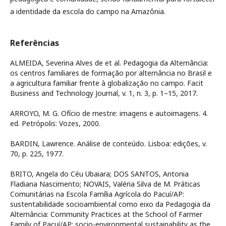
a identidade da escola do campo na Amazônia.
Referências
ALMEIDA, Severina Alves de et al. Pedagogia da Alternância:
os centros familiares de formação por alternância no Brasil e
a agricultura familiar frente à globalização no campo. Facit
Business and Technology Journal, v. 1, n. 3, p. 1–15, 2017.
ARROYO, M. G. Ofício de mestre: imagens e autoimagens. 4.
ed. Petrópolis: Vozes, 2000.
BARDIN, Lawrence. Análise de conteúdo. Lisboa: edições, v.
70, p. 225, 1977.
BRITO, Angela do Céu Ubaiara; DOS SANTOS, Antonia
Fladiana Nascimento; NOVAIS, Valéria Silva de M. Práticas
Comunitárias na Escola Família Agrícola do Pacuí/AP:
sustentabilidade socioambiental como eixo da Pedagogia da
Alternância: Community Practices at the School of Farmer
Family of Pacuí/AP: socio-environmental sustainability as the