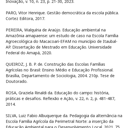
Inovação, v. 10, n. 23, p. 21-30, 2023.
PARO, Vitor Henrique. Gestão democrática da escola pública.
Cortez Editora, 2017.
PEREIRA, Walquíria de Araújo. Educação ambiental na
Amazônia amapaense: um estudo de caso na Escola Família
Agroecológica do Macacoari-EFAM no município de Itaubal-
AP. Dissertação de Mestrado em Educação. Universidade
Federal do Amapá, 2020.
QUEIROZ, J. B. P. de. Construção das Escolas Famílias
Agrícolas no Brasil: Ensino Médio e Educação Profissional.
Brasília, Departamento de Sociologia, 2004. 210p. Tese de
Doutorado.
ROSA, Graziela Rinaldi da. Educação do campo: história,
práticas e desafios. Reflexão e Ação, v. 22, n. 2, p. 481-487,
2014.
SILVA, Luiz Fabio Albuquerque da. Pedagogia da alternância na
Escola Família Agrícola da Perimetral Norte: a inserção da
Educação Ambiental para o Desenvolvimento Local. 2021. 75