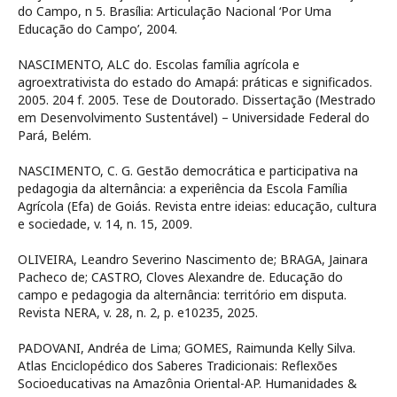
do Campo, n 5. Brasília: Articulação Nacional ‘Por Uma
Educação do Campo’, 2004.
NASCIMENTO, ALC do. Escolas família agrícola e
agroextrativista do estado do Amapá: práticas e significados.
2005. 204 f. 2005. Tese de Doutorado. Dissertação (Mestrado
em Desenvolvimento Sustentável) – Universidade Federal do
Pará, Belém.
NASCIMENTO, C. G. Gestão democrática e participativa na
pedagogia da alternância: a experiência da Escola Família
Agrícola (Efa) de Goiás. Revista entre ideias: educação, cultura
e sociedade, v. 14, n. 15, 2009.
OLIVEIRA, Leandro Severino Nascimento de; BRAGA, Jainara
Pacheco de; CASTRO, Cloves Alexandre de. Educação do
campo e pedagogia da alternância: território em disputa.
Revista NERA, v. 28, n. 2, p. e10235, 2025.
PADOVANI, Andréa de Lima; GOMES, Raimunda Kelly Silva.
Atlas Enciclopédico dos Saberes Tradicionais: Reflexões
Socioeducativas na Amazônia Oriental-AP. Humanidades &