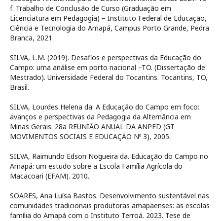
f. Trabalho de Conclusão de Curso (Graduação em
Licenciatura em Pedagogia) – Instituto Federal de Educação,
Ciência e Tecnologia do Amapá, Campus Porto Grande, Pedra
Branca, 2021.
SILVA, L.M. (2019). Desafios e perspectivas da Educação do
Campo: uma análise em porto nacional –TO. (Dissertação de
Mestrado). Universidade Federal do Tocantins. Tocantins, TO,
Brasil.
SILVA, Lourdes Helena da. A Educação do Campo em foco:
avanços e perspectivas da Pedagogia da Alternância em
Minas Gerais. 28a REUNIÃO ANUAL DA ANPED (GT
MOVIMENTOS SOCIAIS E EDUCAÇÃO Nº 3), 2005.
SILVA, Raimundo Edson Nogueira da. Educação do Campo no
Amapá: um estudo sobre a Escola Família Agrícola do
Macacoari (EFAM). 2010.
SOARES, Ana Luísa Bastos. Desenvolvimento sustentável nas
comunidades tradicionais produtoras amapaenses: as escolas
família do Amapá com o Instituto Terroá. 2023. Tese de